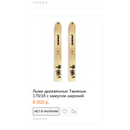
Лыжи деревянные Таежные
170/18 с камусом широкий
8 000 р.
в закладки
сравнение