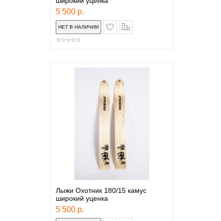
широкий уценка
5 500 р.
в закладки
сравнение
Лыжи Охотник 180/15 камус
широкий уценка
5 500 р.