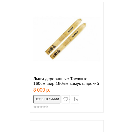
Лыжи деревянные Таежные
160см шир.180мм камус широкий
8 000 р.
в закладки
сравнение