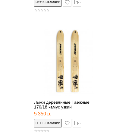
в закладки
сравнение
Лыжи деревянные Таёжные
170/18 камус узкий
5 350 р.
в закладки
сравнение