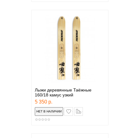
Лыжи деревянные Таёжные
160/18 камус узкий
5 350 р.
в закладки
сравнение