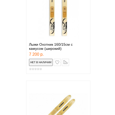
Лыжи Охотник 160/15см с
камусом (широкий)
7 200 р.
в закладки
сравнение