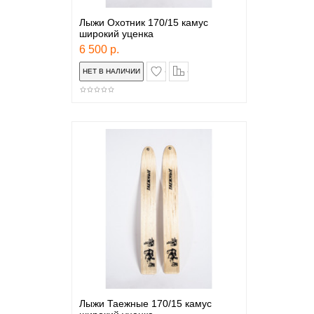
Лыжи Охотник 170/15 камус
широкий уценка
6 500 р.
в закладки
сравнение
Лыжи Таежные 170/15 камус