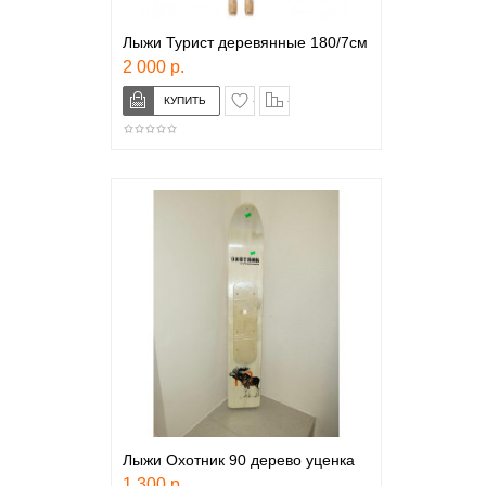
Лыжи Турист деревянные 180/7см
2 000 р.
в закладки
сравнение
Лыжи Охотник 90 дерево уценка
1 300 р.