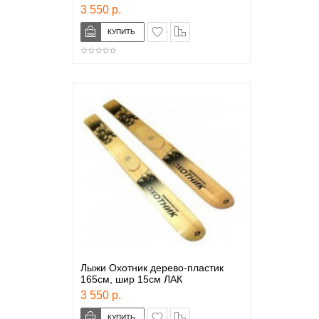
3 550 р.
в закладки
сравнение
Лыжи Охотник дерево-пластик
165см, шир 15см ЛАК
3 550 р.
в закладки
сравнение