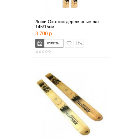
Лыжи Охотник деревянные лак
145/15см
3 700 р.
в закладки
сравнение