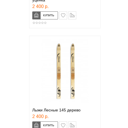
уценка
2 400 р.
в закладки
сравнение
Лыжи Лесные 145 дерево
2 400 р.
в закладки
сравнение