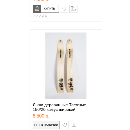
в закладки
сравнение
Лыжи деревянные Таежные
150/20 камус широкий
8 500 р.
в закладки
сравнение