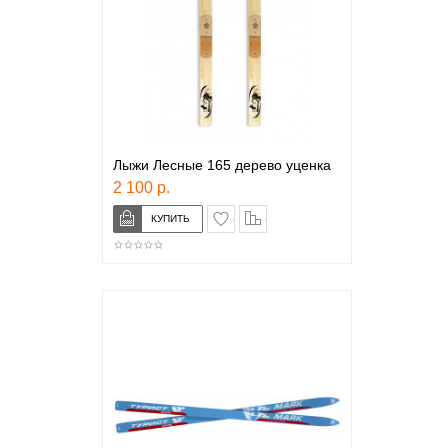
Лыжи Лесные 165 дерево уценка
2 100 р.
в закладки
сравнение