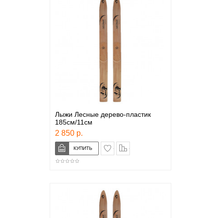
Лыжи Лесные дерево-пластик
185см/11см
2 850 р.
в закладки
сравнение