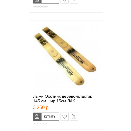
Лыжи Охотник дерево-пластик
145 см шир 15см ЛАК
3 250 р.
в закладки
сравнение