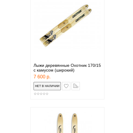
Лыжи деревянные Охотник 170/15
с камусом (широкий)
7 600 р.
в закладки
сравнение