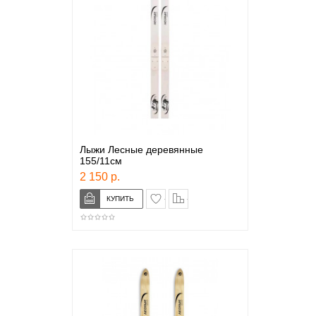
Лыжи Лесные деревянные
155/11см
2 150 р.
в закладки
сравнение