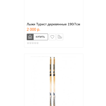
Лыжи Турист деревянные 190/7см
2 000 р.
в закладки
сравнение