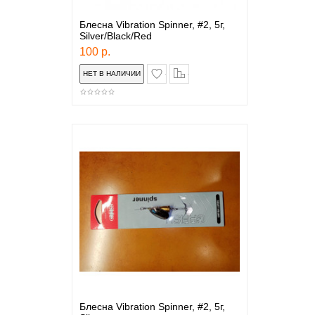
Блесна Vibration Spinner, #2, 5г,
Silver/Black/Red
100 р.
в закладки
сравнение
Блесна Vibration Spinner, #2, 5г,