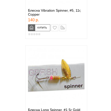
Блесна Vibration Spinner, #5, 11г,
Copper
140 р.
в закладки
сравнение
Блесна Long Spinner, #1 5г Gold