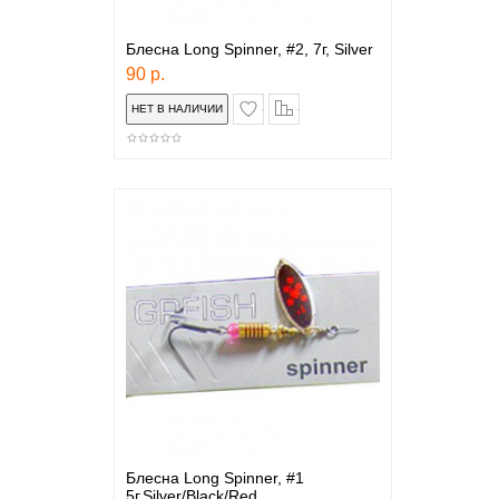
Блесна Long Spinner, #2, 7г, Silver
90 р.
в закладки
сравнение
Блесна Long Spinner, #1
5г,Silver/Black/Red