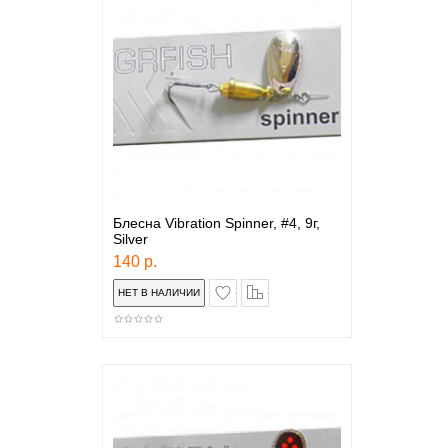
Блесна Vibration Spinner, #4, 9г,
Silver
140 р.
в закладки
сравнение