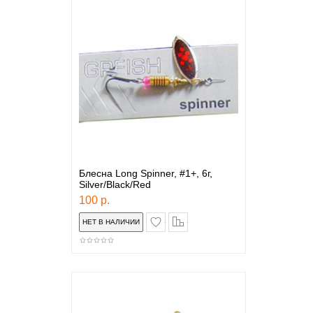
Блесна Long Spinner, #1+, 6г,
Silver/Black/Red
100 р.
в закладки
сравнение