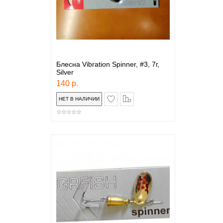
Блесна Vibration Spinner, #3, 7г,
Silver
140 р.
в закладки
сравнение