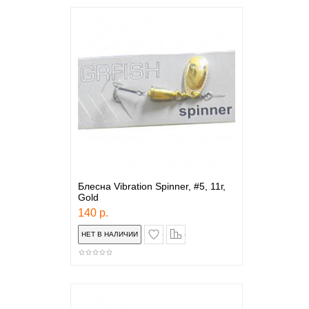
Блесна Vibration Spinner, #5, 11г,
Gold
140 р.
в закладки
сравнение