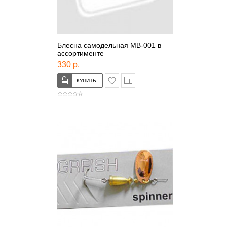
Блесна самодельная МВ-001 в
ассортименте
330 р.
в закладки
сравнение