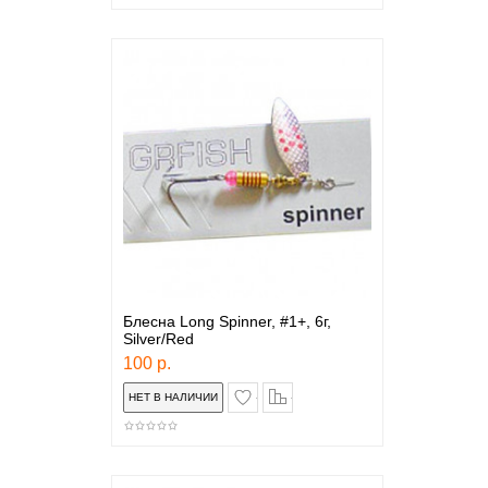
Блесна Long Spinner, #1+, 6г,
Silver/Red
100 р.
в закладки
сравнение