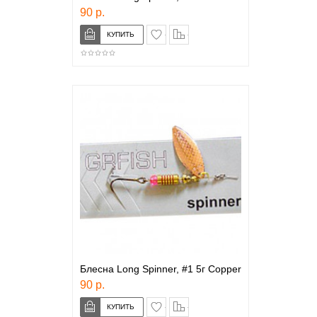
90 р.
в закладки
сравнение
Блесна Long Spinner, #1 5г Copper
90 р.
в закладки
сравнение