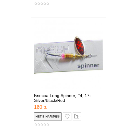
Блесна Long Spinner, #4, 17г,
Silver/Black/Red
160 р.
в закладки
сравнение