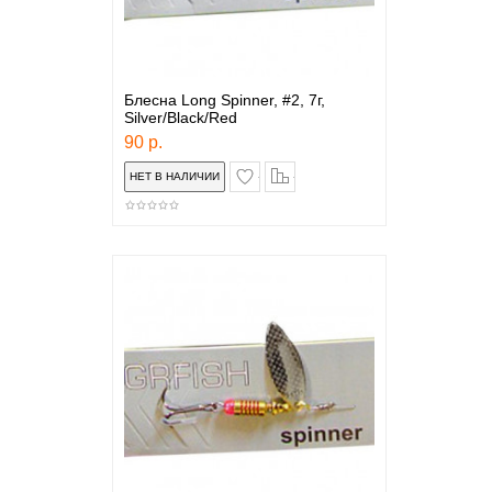
Блесна Long Spinner, #2, 7г,
Silver/Black/Red
90 р.
в закладки
сравнение