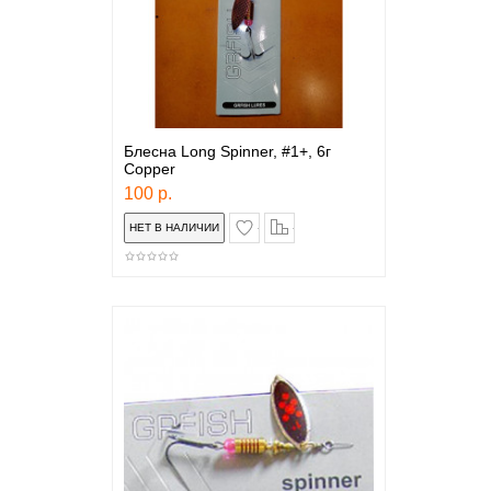
Блесна Long Spinner, #1+, 6г
Copper
100 р.
в закладки
сравнение