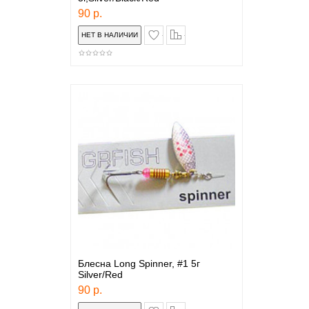
90 р.
в закладки
сравнение
Блесна Long Spinner, #1 5г
Silver/Red
90 р.
в закладки
сравнение