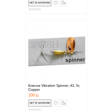
в закладки
сравнение
Блесна Vibration Spinner, #2, 5г,
Copper
100 р.
в закладки
сравнение