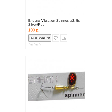
Блесна Vibration Spinner, #2, 5г,
Silver/Red
100 р.
в закладки
сравнение