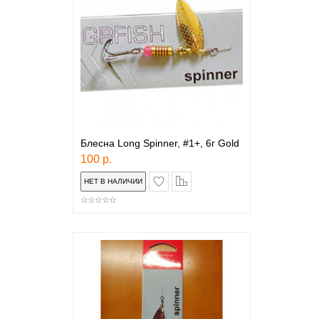
Блесна Long Spinner, #1+, 6г Gold
100 р.
в закладки
сравнение