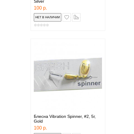
Silver
100 р.
в закладки
сравнение
Блесна Vibration Spinner, #2, 5г,
Gold
100 р.