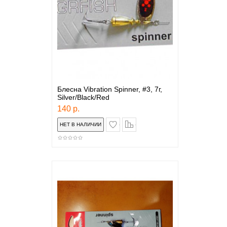
Блесна Vibration Spinner, #3, 7г,
Silver/Black/Red
140 р.
в закладки
сравнение