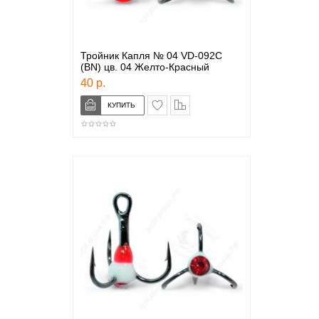
Тройник Капля № 04 VD-092C
(BN) цв. 04 Желто-Красный
40 р.
в закладки
сравнение