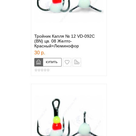
Тройник Капля № 12 VD-092C
(BN) цв. 08 Желто-
Красный+Люминофор
30 р.
в закладки
сравнение