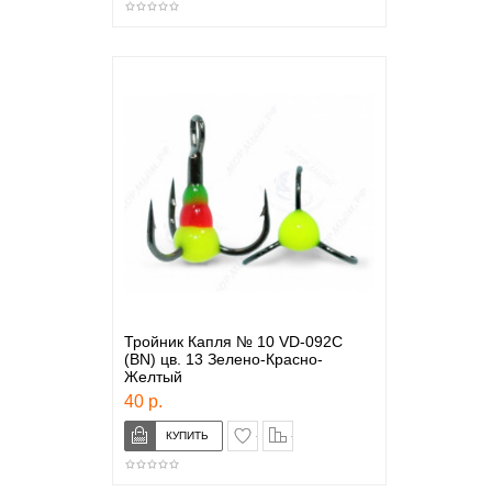
Тройник Капля № 10 VD-092C
(BN) цв. 13 Зелено-Красно-
Желтый
40 р.
в закладки
сравнение