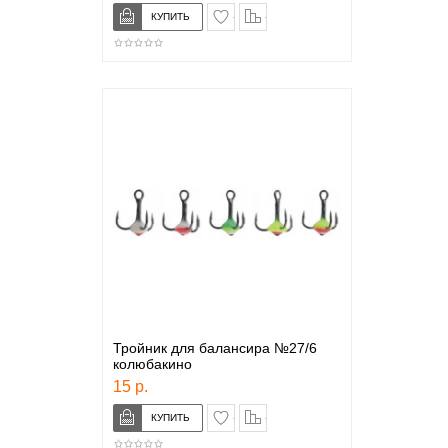
в закладки
сравнение
Тройник для балансира №27/6
колюбакино
15 р.
в закладки
сравнение