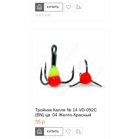
в закладки
сравнение
Тройник Капля № 14 VD-092C
(BN) цв. 04 Желто-Красный
35 р.
в закладки
сравнение