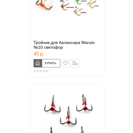
Тройник для балансира Maruto
№10 светофор
45 р.
в закладки
сравнение