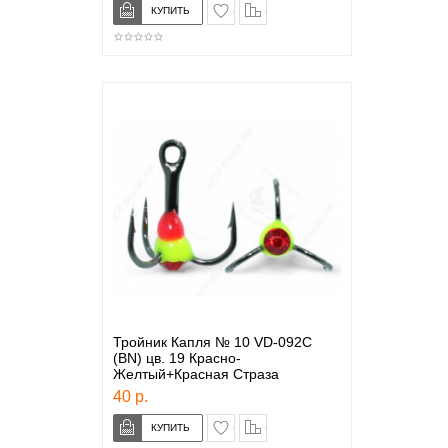
в закладки
сравнение
Тройник Капля № 10 VD-092C
(BN) цв. 19 Красно-
Желтый+Красная Страза
40 р.
в закладки
сравнение