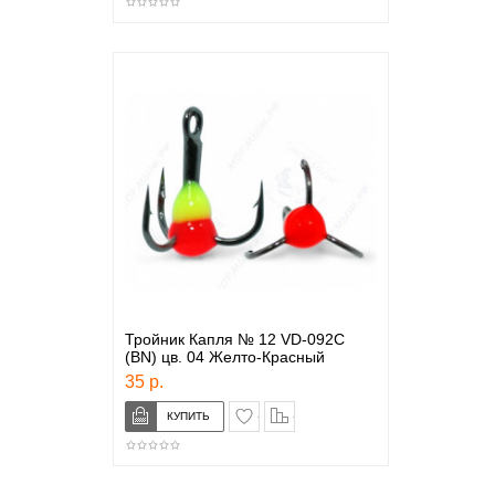
Тройник Капля № 12 VD-092C
(BN) цв. 04 Желто-Красный
35 р.
в закладки
сравнение