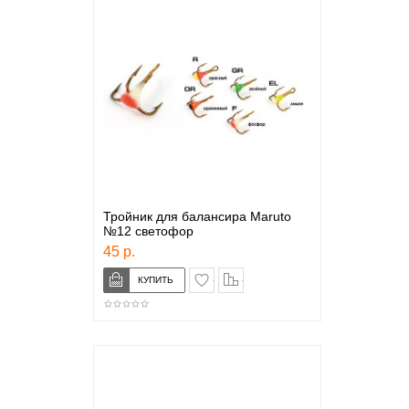
Тройник для балансира Maruto
№12 светофор
45 р.
в закладки
сравнение