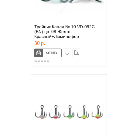
Тройник Капля № 10 VD-092C
(BN) цв. 08 Желто-
Красный+Люминофор
30 р.
в закладки
сравнение