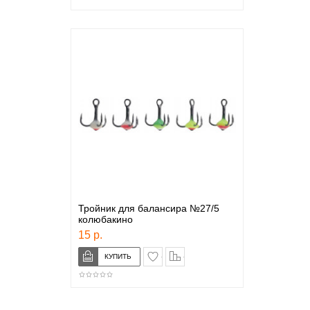
Тройник для балансира №27/5
колюбакино
15 р.
в закладки
сравнение