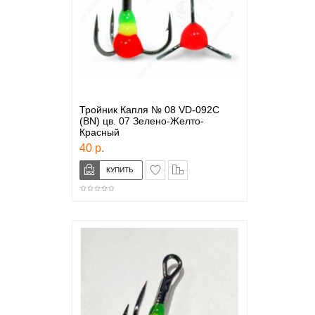
Тройник Капля № 08 VD-092C
(BN) цв. 07 Зелено-Желто-
Красный
40 р.
в закладки
сравнение