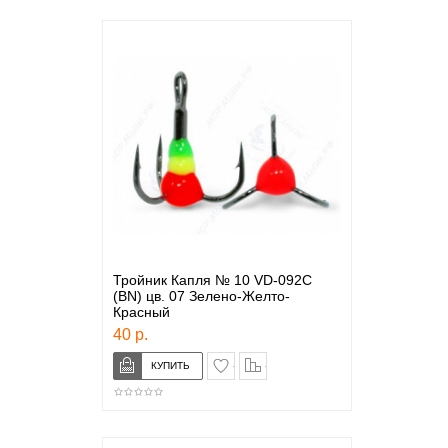
Тройник Капля № 10 VD-092C
(BN) цв. 07 Зелено-Желто-
Красный
40 р.
в закладки
сравнение