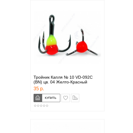
Тройник Капля № 10 VD-092C
(BN) цв. 04 Желто-Красный
35 р.
в закладки
сравнение