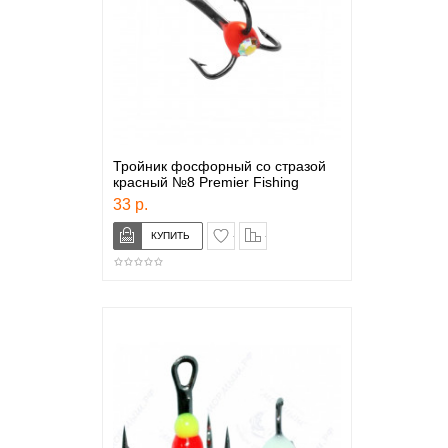
Тройник фосфорный со стразой
красный №8 Premier Fishing
33 р.
в закладки
сравнение