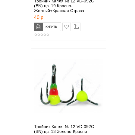
Тройник Капля № 12 VD-092C
(BN) цв. 19 Красно-
Желтый+Красная Страза
40 р.
в закладки
сравнение
Тройник Капля № 12 VD-092C
(BN) цв. 13 Зелено-Красно-