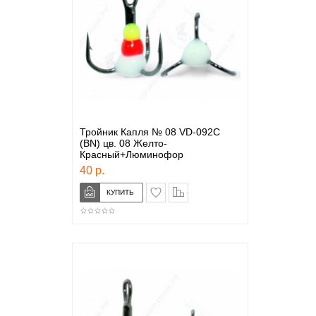
Тройник Капля № 08 VD-092C
(BN) цв. 08 Желто-
Красный+Люминофор
40 р.
в закладки
сравнение