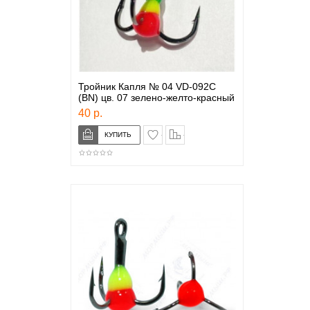
Тройник Капля № 04 VD-092C
(BN) цв. 07 зелено-желто-красный
40 р.
в закладки
сравнение