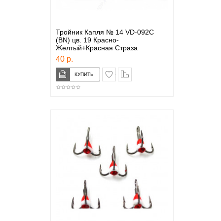
Тройник Капля № 14 VD-092C
(BN) цв. 19 Красно-
Желтый+Красная Страза
40 р.
в закладки
сравнение