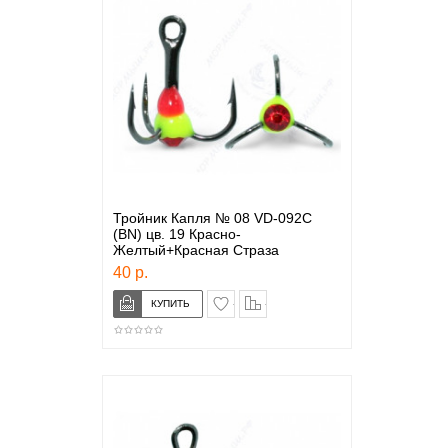
Тройник Капля № 08 VD-092C
(BN) цв. 19 Красно-
Желтый+Красная Страза
40 р.
в закладки
сравнение