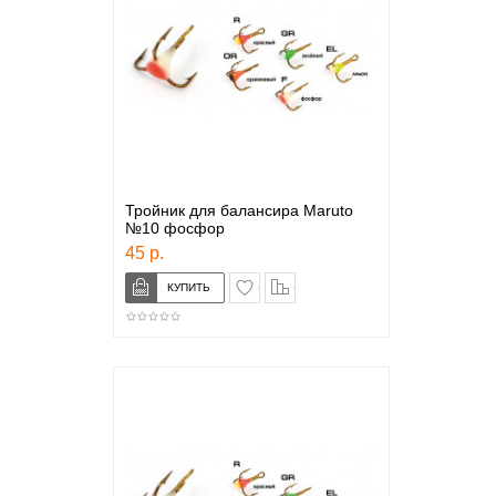
Тройник для балансира Maruto
№10 фосфор
45 р.
в закладки
сравнение