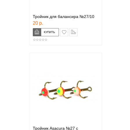
Тройник для балансира №27/10
20 р.
в закладки
сравнение
Тройник Asacura №27 с