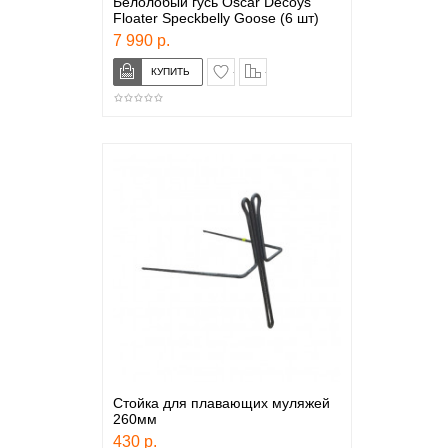
Белолобый гусь Oscar Decoys
Floater Speckbelly Goose (6 шт)
7 990 р.
в закладки
сравнение
Стойка для плавающих муляжей
260мм
430 р.