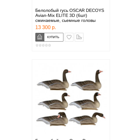
Белолобый гусь OSCAR DECOYS
Avian-Mix ELITE 3D (6шт)
сминаемые, сьемные головы
13 300 р.
в закладки
сравнение