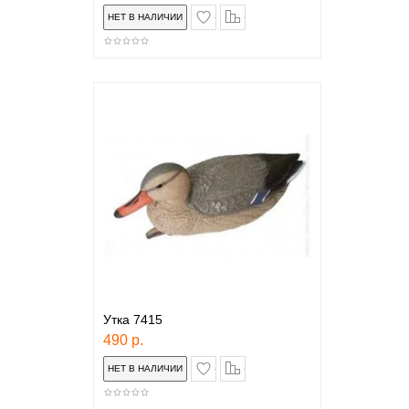
в закладки
сравнение
Утка 7415
490 р.
в закладки
сравнение