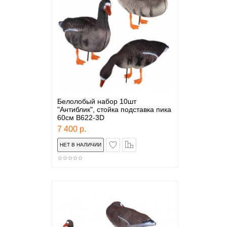
Белолобый набор 10шт
"Антиблик", стойка подставка пика
60см B622-3D
7 400 р.
в закладки
сравнение