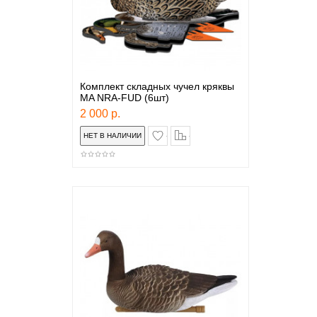
Комплект складных чучел кряквы
MA NRA-FUD (6шт)
2 000 р.
в закладки
сравнение