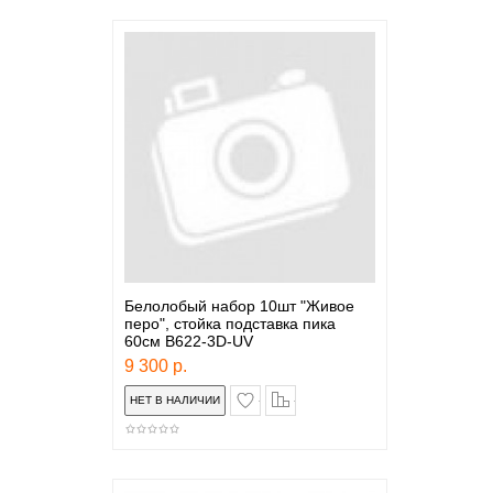
Белолобый набор 10шт "Живое
перо", стойка подставка пика
60см B622-3D-UV
9 300 р.
в закладки
сравнение