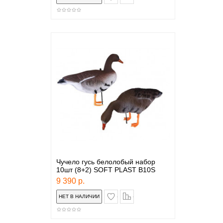
Чучело гусь белолобый набор
10шт (8+2) SOFT PLAST B10S
9 390 р.
в закладки
сравнение