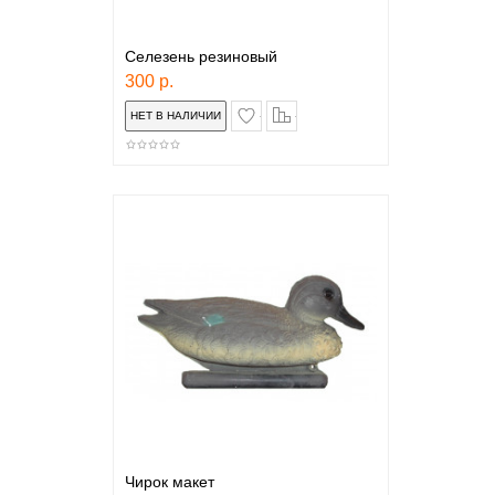
Селезень резиновый
300 р.
в закладки
сравнение
Чирок макет