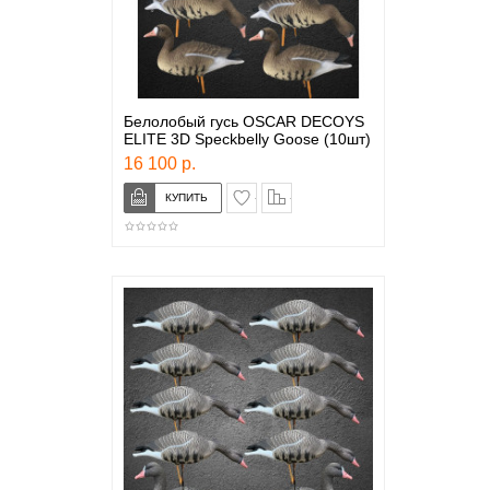
Белолобый гусь OSCAR DECOYS
ELITE 3D Speckbelly Goose (10шт)
16 100 р.
в закладки
сравнение