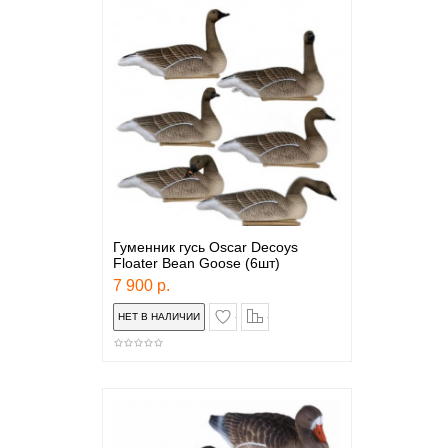
Гуменник гусь Oscar Decoys
Floater Bean Goose (6шт)
7 900 р.
в закладки
сравнение