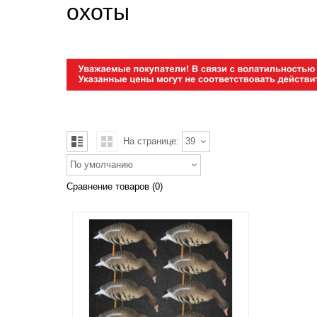
охоты
На странице:
39
По умолчанию
Сравнение товаров (0)