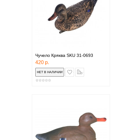
Чучело Кряква SKU 31-0693
420 р.
в закладки
сравнение