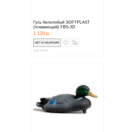
Гусь белолобый SOFTPLAST
(плавающий) FBS-3D
1 120 р.
в закладки
сравнение