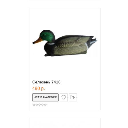
Селезень 7416
490 р.
в закладки
сравнение