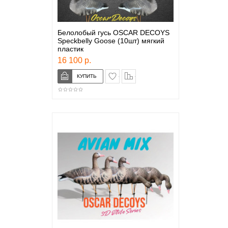
Белолобый гусь OSCAR DECOYS
Speckbelly Goose (10шт) мягкий
пластик
16 100 р.
в закладки
сравнение