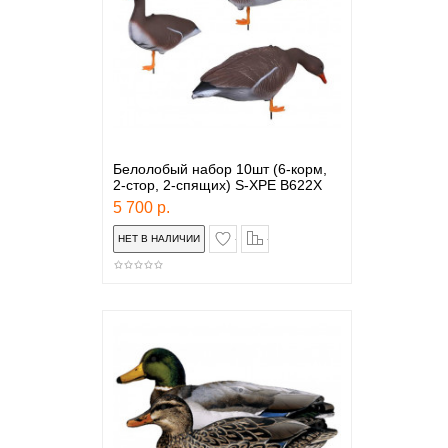
Белолобый набор 10шт (6-корм,
2-стор, 2-спящих) S-XPE B622X
5 700 р.
в закладки
сравнение