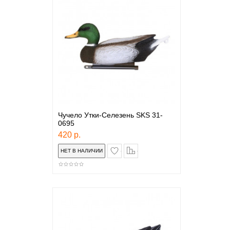
Чучело Утки-Селезень SKS 31-
0695
420 р.
в закладки
сравнение