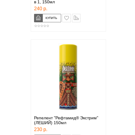
в 1, 150мл
240 р.
в закладки
сравнение
Репелент "Рефтамид® Экстрим"
(ЛЕШИЙ) 150мл
230 р.