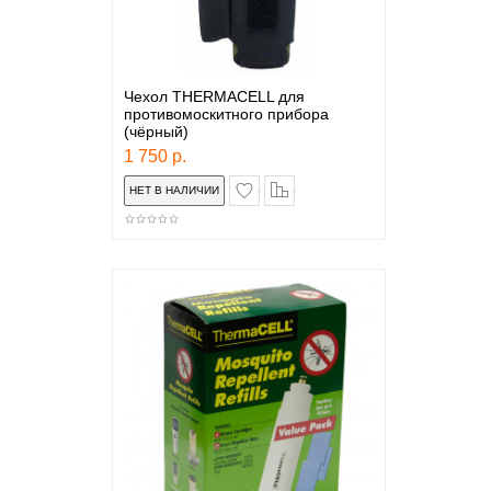
Чехол THERMACELL для
противомоскитного прибора
(чёрный)
1 750 р.
в закладки
сравнение