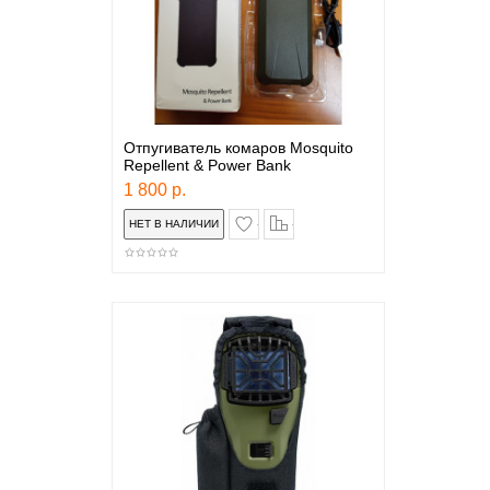
Отпугиватель комаров Mosquito
Repellent & Power Bank
1 800 р.
в закладки
сравнение