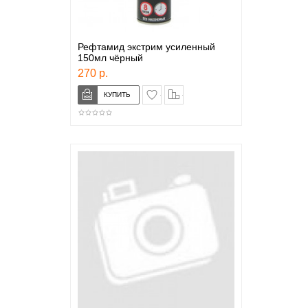
Рефтамид экстрим усиленный
150мл чёрный
270 р.
в закладки
сравнение