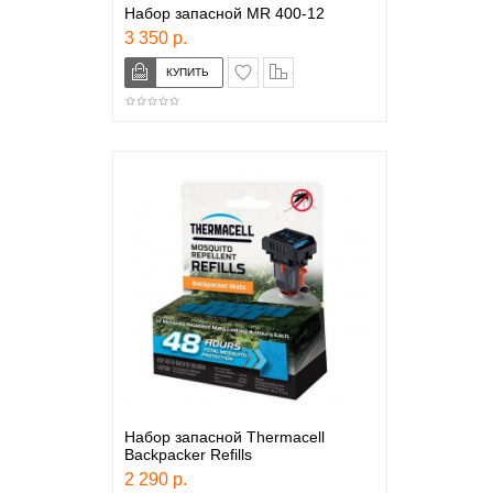
Набор запасной MR 400-12
3 350 р.
в закладки
сравнение
Набор запасной Thermacell
Backpacker Refills
2 290 р.