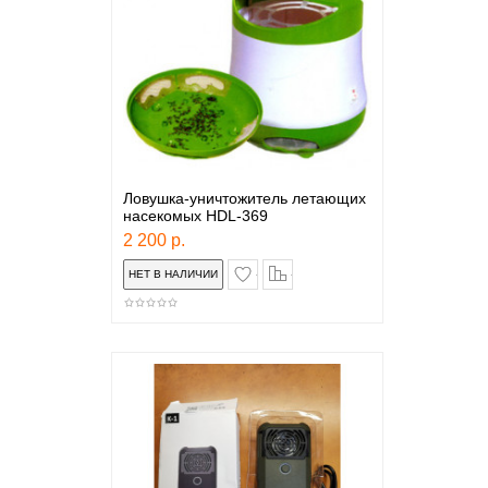
Ловушка-уничтожитель летающих
насекомых HDL-369
2 200 р.
в закладки
сравнение