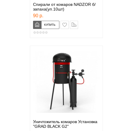
Спирали от комаров NADZOR б/
запаха(уп.10шт)
90 р.
в закладки
сравнение
Уничтожитель комаров Установка
"GRAD BLACK G2"