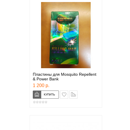
Пластины для Mosquito Repellent
& Power Bank
1 200 р.
в закладки
сравнение