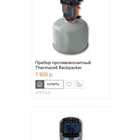
Прибор противомоскитный
Thermacell Backpacker
7 920 р.
в закладки
сравнение