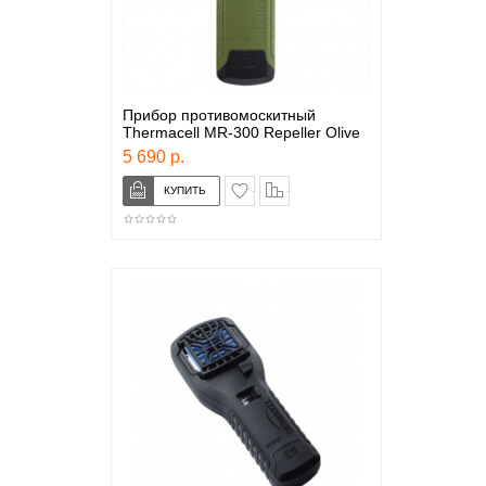
Прибор противомоскитный
Thermacell MR-300 Repeller Olive
5 690 р.
в закладки
сравнение