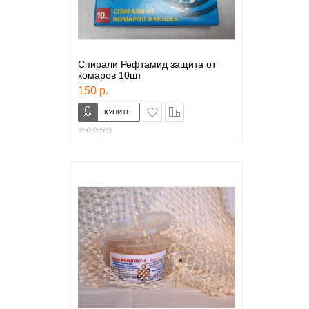
Спирали Рефтамид защита от
комаров 10шт
150 р.
в закладки
сравнение