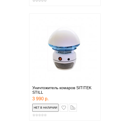
Уничтожитель комаров SITITEK
STILL
3 990 р.
в закладки
сравнение