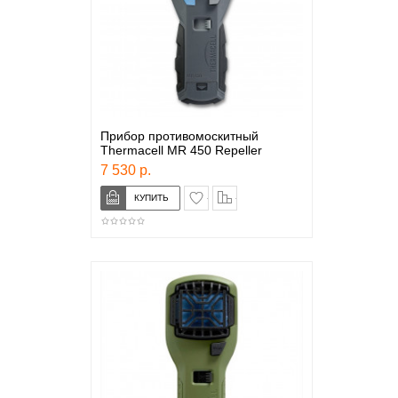
Прибор противомоскитный
Thermacell MR 450 Repeller
7 530 р.
в закладки
сравнение