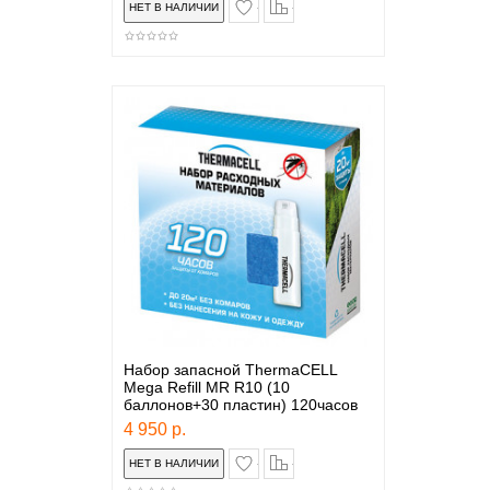
в закладки
сравнение
Набор запасной ThermaCELL
Mega Refill MR R10 (10
баллонов+30 пластин) 120часов
4 950 р.
в закладки
сравнение