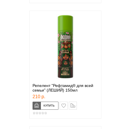
Репелент "Рефтамид® для всей
семьи" (ЛЕШИЙ) 150мл
210 р.
в закладки
сравнение