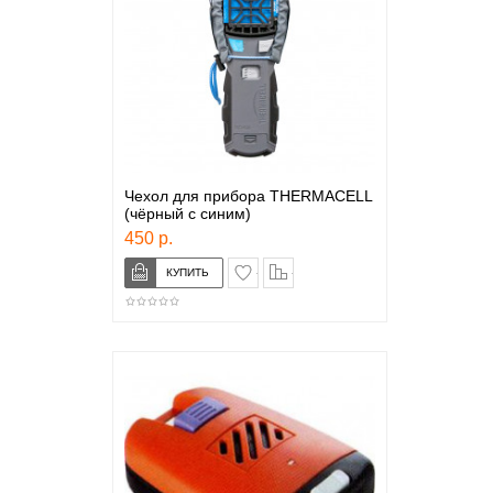
Чехол для прибора THERMACELL
(чёрный с синим)
450 р.
в закладки
сравнение