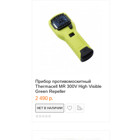
Прибор противомоскитный
Thermacell MR 300V High Visible
Green Repeller
2 490 р.
в закладки
сравнение