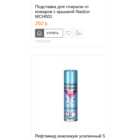
Подставка для спирали от
комаров с крышкой Nadzor
MCH001
260 р.
в закладки
сравнение
Рефтамид максимум усиленный 5