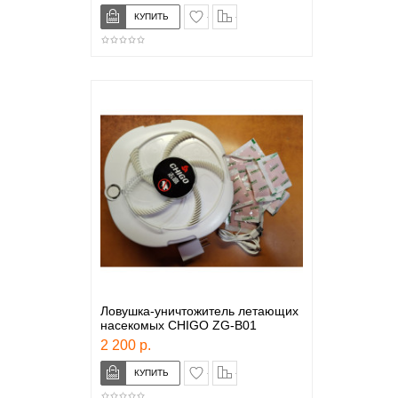
в закладки
сравнение
Ловушка-уничтожитель летающих
насекомых CHIGO ZG-B01
2 200 р.
в закладки
сравнение