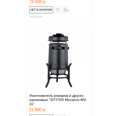
74 000 р.
в закладки
сравнение
Уничтожитель комаров и других
насекомых "SITITEK Москито-MV-
11"
11 990 р.