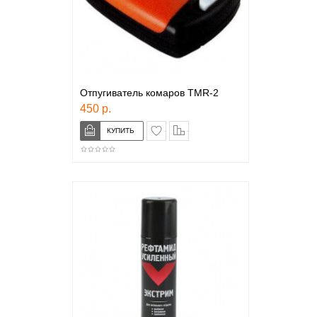
Отпугиватель комаров TMR-2
450 р.
в закладки
сравнение