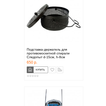
Подставка-держатель для
противомоскитной спирали
Следопыт d-15см, h-8см
650 р.
в закладки
сравнение