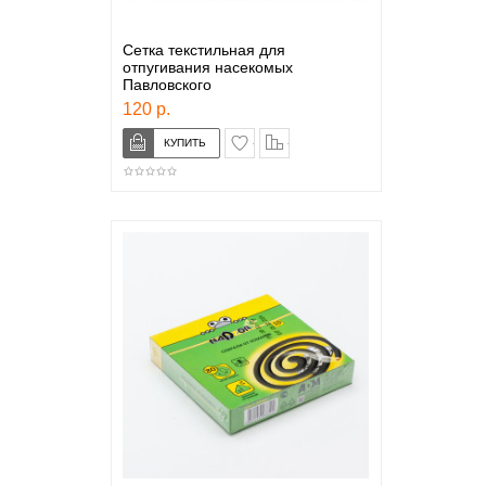
Сетка текстильная для
отпугивания насекомых
Павловского
120 р.
в закладки
сравнение