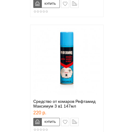
в закладки
сравнение
Средство от комаров Рефтамид
Максимум 3 в1 147мл
220 р.
в закладки
сравнение