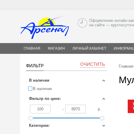
Оформление онлайн-зак
на сайте — круглосуточ
ГЛАВНАЯ
МАГАЗИН
ЛИЧНЫЙ КАБИНЕТ
ИНФОРМА
ОЧИСТИТЬ
ФИЛЬТР
Главная
Му
В наличии
В наличии
Фильтр по цене:
-
р.
Категории: