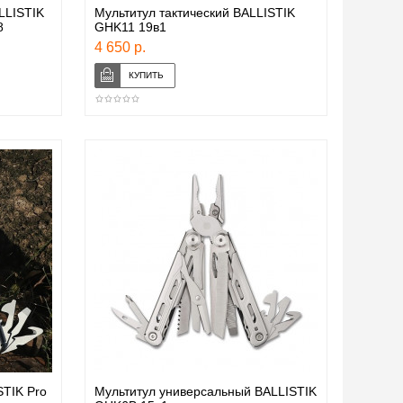
LLISTIK
Мультитул тактический BALLISTIK
8
GHK11 19в1
4 650 р.
STIK Pro
Мультитул универсальный BALLISTIK