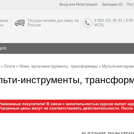
Вход
или
Регистрация
Закладки (0)
Пос
азов
Осуществляем доставку по
8 800 101 30 43 ( 9:00
но
России
МСК)
ЦИЯ
»
Охота
»
Ножи, мультиинструменты, трансформеры
» Мульти-инструме
льти-инструменты, трансфор