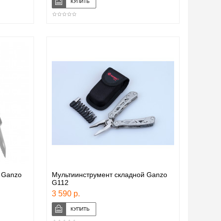
 Ganzo
Мультиинструмент складной Ganzo
G112
3 590 р.