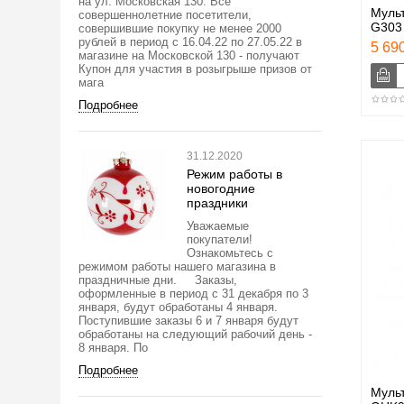
на ул. Московская 130. Все
Муль
совершеннолетние посетители,
G303
совершившие покупку не менее 2000
рублей в период с 16.04.22 по 27.05.22 в
5 690
магазине на Московской 130 - получают
Купон для участия в розыгрыше призов от
мага
Подробнее
31.12.2020
Режим работы в
новогодние
праздники
Уважаемые
покупатели!
Ознакомьтесь с
режимом работы нашего магазина в
праздничные дни. Заказы,
оформленные в период с 31 декабря по 3
января, будут обработаны 4 января.
Поступившие заказы 6 и 7 января будут
обработаны на следующий рабочий день -
8 января. По
Подробнее
Мульт