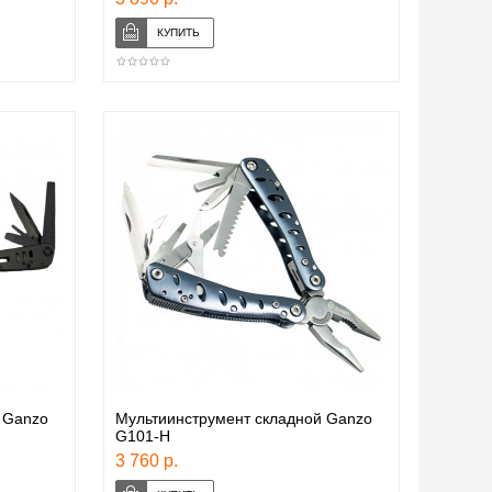
 Ganzo
Мультиинструмент складной Ganzo
G101-H
3 760 р.