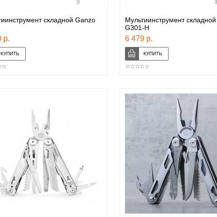
тиинструмент складной Ganzo
Мультиинструмент складной
G301-H
 р.
6 479 р.