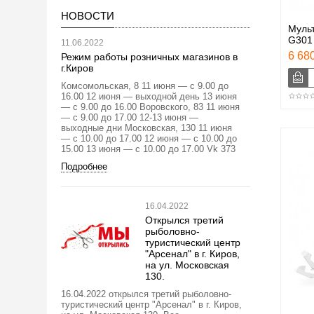
НОВОСТИ
Муль
G301
11.06.2022
6 680
Режим работы розничных магазинов в
г.Киров
Комсомольская, 8 11 июня — с 9.00 до
16.00 12 июня — выходной день 13 июня
— с 9.00 до 16.00 Воровского, 83 11 июня
— с 9.00 до 17.00 12-13 июня —
выходные дни Московская, 130 11 июня
— с 10.00 до 17.00 12 июня — с 10.00 до
15.00 13 июня — с 10.00 до 17.00 Vk 373
Подробнее
16.04.2022
Открылся третий
рыболовно-
туристический центр
"Арсенал" в г. Киров,
на ул. Московская
130.
16.04.2022 открылся третий рыболовно-
туристический центр "Арсенал" в г. Киров,