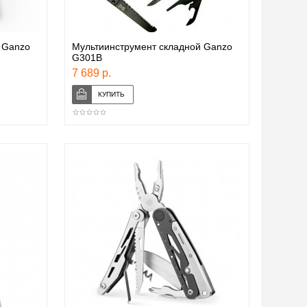
 Ganzo
Мультиинструмент складной Ganzo
G301B
7 689 р.