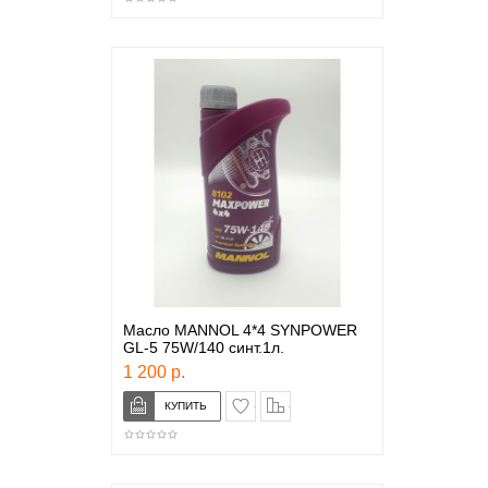
Масло MANNOL 4*4 SYNPOWER
GL-5 75W/140 синт.1л.
1 200 р.
в закладки
сравнение