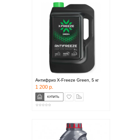
Антифриз X-Freeze Green, 5 кг
1 200 р.
в закладки
сравнение