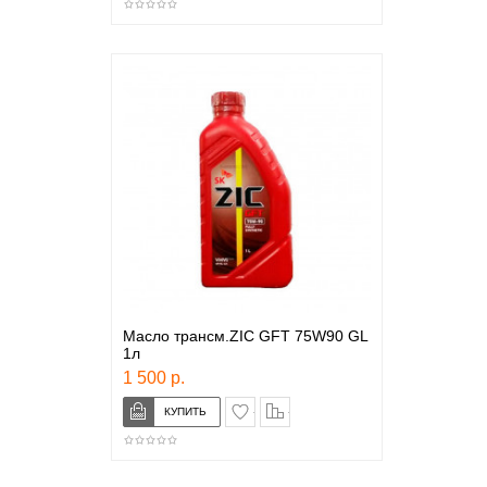
Масло трансм.ZIC GFT 75W90 GL
1л
1 500 р.
в закладки
сравнение