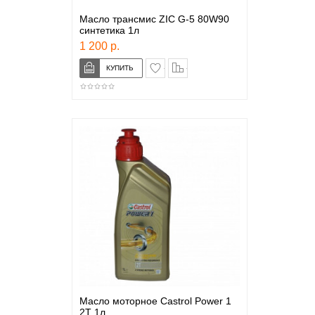
Масло трансмис ZIC G-5 80W90
синтетика 1л
1 200 р.
в закладки
сравнение
Масло моторное Castrol Power 1
2T 1л