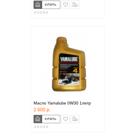
в закладки
сравнение
Масло Yamalube 0W30 1литр
2 600 р.
в закладки
сравнение