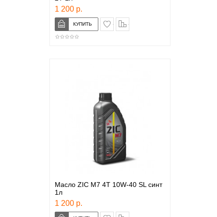
1 200 р.
в закладки
сравнение
Масло ZIC M7 4T 10W-40 SL синт
1л
1 200 р.
в закладки
сравнение