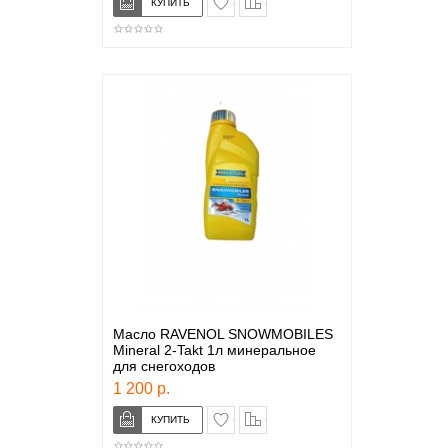
Масло RAVENOL SNOWMOBILES
Mineral 2-Takt 1л минеральное
для снегоходов
1 200 р.
в закладки
сравнение