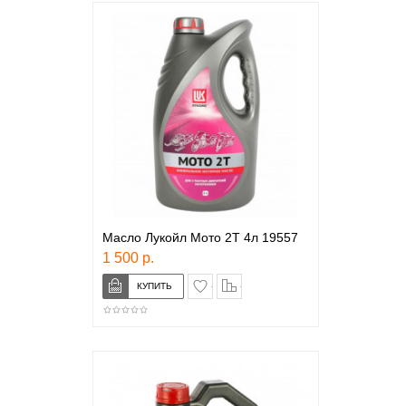
Масло Лукойл Мото 2Т 4л 19557
1 500 р.
в закладки
сравнение