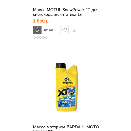
Масло MOTUL SnowPower 2T для
снегохода п/синтетика 1л
1 650 р.
в закладки
сравнение
Масло моторное BARDAHL MOTO