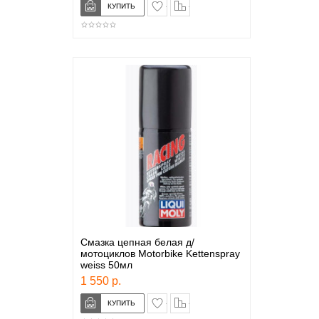
в закладки
сравнение
Смазка цепная белая д/
мотоциклов Motorbike Kettenspray
weiss 50мл
1 550 р.
в закладки
сравнение