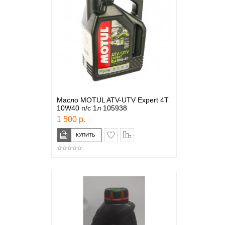
Масло MOTUL ATV-UTV Expert 4T
10W40 п/с 1л 105938
1 500 р.
в закладки
сравнение