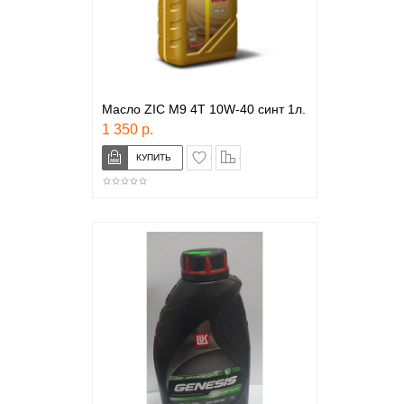
Масло ZIC M9 4T 10W-40 синт 1л.
1 350 р.
в закладки
сравнение