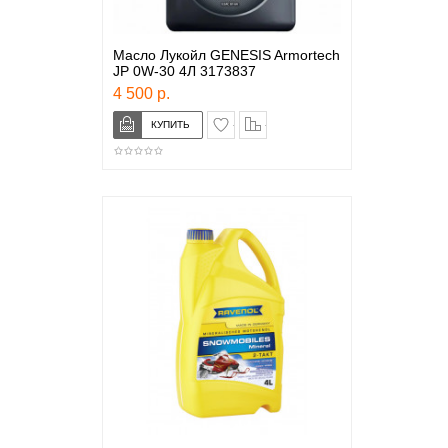
Масло Лукойл GENESIS Armortech
JP 0W-30 4Л 3173837
4 500 р.
в закладки
сравнение