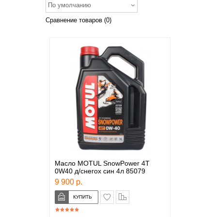
По умолчанию
Сравнение товаров (0)
Масло MOTUL SnowPower 4T
0W40 д/снегох син 4л 85079
9 900 р.
в закладки
сравнение