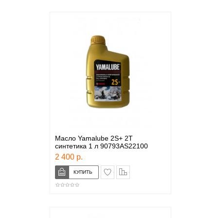
Масло Yamalube 2S+ 2Т
синтетика 1 л 90793AS22100
2 400 р.
в закладки
сравнение