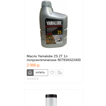
Масло Yamalube 2S 2T 1л
полусинтетическое 90793AS22400
2 000 р.
в закладки
сравнение