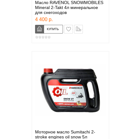
Масло RAVENOL SNOWMOBILES
Mineral 2-Takt 4л минеральное
для снегоходов
4 400 р.
в закладки
сравнение
Моторное масло Sumitachi 2-
stroke engines oil snow 5л