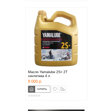
Масло Yamalube 2S+ 2Т
синтетика 4 л
8 000 р.
в закладки
сравнение