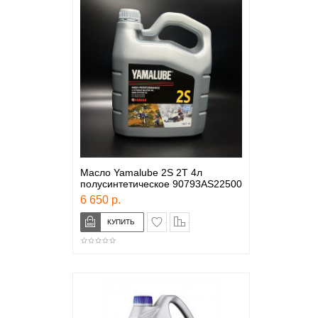
Масло Yamalube 2S 2T 4л
полусинтетическое 90793AS22500
6 650 р.
в закладки
сравнение