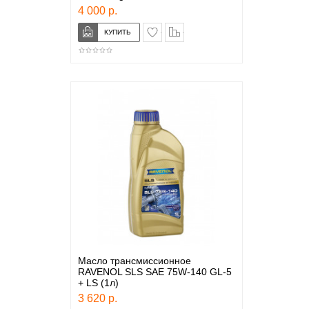
4 000 р.
в закладки
сравнение
Масло трансмиссионное
RAVENOL SLS SAE 75W-140 GL-5
+ LS (1л)
3 620 р.