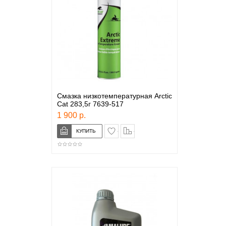
Смазка низкотемпературная Arctic
Cat 283,5г 7639-517
1 900 р.
в закладки
сравнение