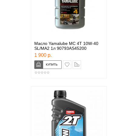
Масло Yamalube MC 4T 10W-40
SL/MA2 1л 90793AS45200
1 900 р.
в закладки
сравнение