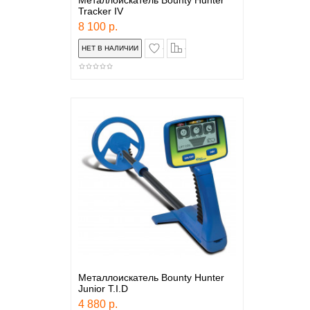
Металлоискатель Bounty Hunter
Tracker IV
8 100 р.
в закладки
сравнение
Металлоискатель Bounty Hunter
Junior T.I.D
4 880 р.