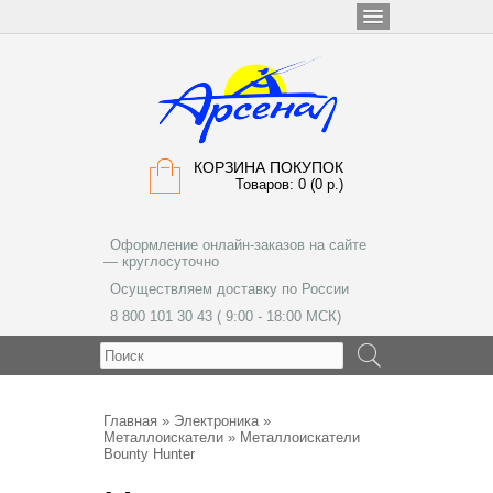
КОРЗИНА ПОКУПОК
Товаров: 0 (0 р.)
Оформление онлайн-заказов на сайте
— круглосуточно
Осуществляем доставку по России
8 800 101 30 43 ( 9:00 - 18:00 МСК)
МЕНЮ
Главная
»
Электроника
»
Металлоискатели
» Металлоискатели
Bounty Hunter