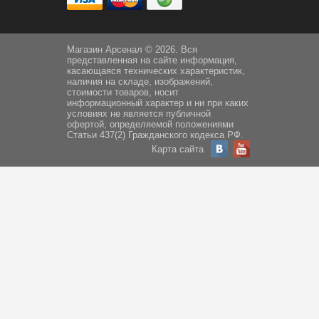
Магазин Арсенал © 2026. Вся
представленная на сайте информация,
касающаяся технических характеристик,
наличия на складе, изображений,
стоимости товаров, носит
информационный характер и ни при каких
условиях не является публичной
офертой, определяемой положениями
Статьи 437(2) Гражданского кодекса РФ.
Карта сайта