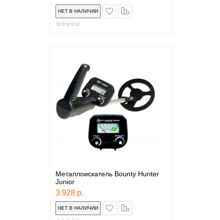
в закладки
сравнение
Металлоискатель Bounty Hunter
Junior
3 928 р.
в закладки
сравнение