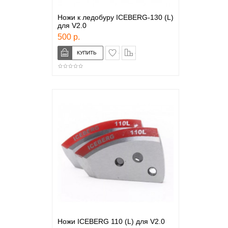
Ножи к ледобуру ICEBERG-130 (L)
для V2.0
500 р.
в закладки
сравнение
Ножи ICEBERG 110 (L) для V2.0