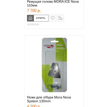
Режущая голова MORA ICE Nova
110мм
7 700 р.
в закладки
сравнение
Ножи для л/бура Mora Nova
System 130mm
4 200 р.