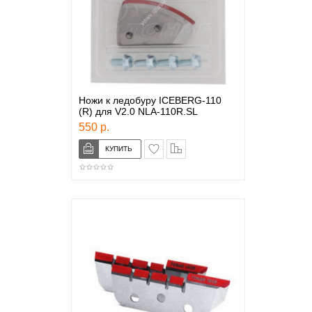
Ножи к ледобуру ICEBERG-110
(R) для V2.0 NLA-110R.SL
550 р.
в закладки
сравнение