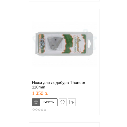
Ножи для ледобура Thunder
110mm
1 350 р.
в закладки
сравнение