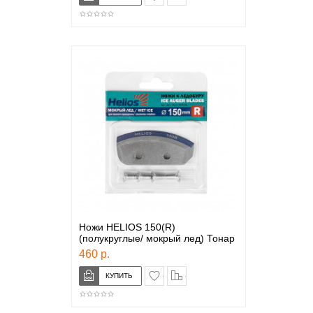
Ножи HELIOS 150(R)
(полукруглые/ мокрый лед) Тонар
460 р.
в закладки
сравнение