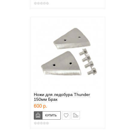
Ножи для ледобура Thunder
150мм Брак
600 р.
в закладки
сравнение