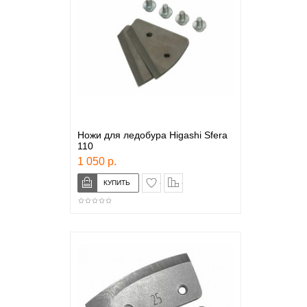
Ножи для ледобура Higashi Sfera
110
1 050 р.
в закладки
сравнение