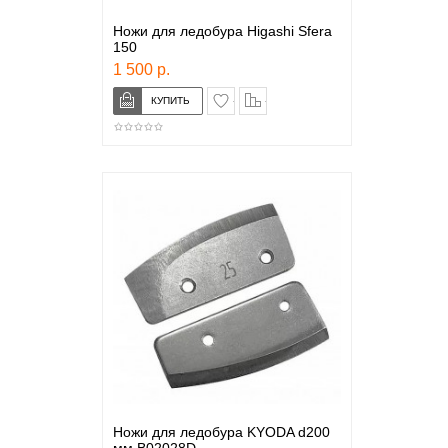
Ножи для ледобура Higashi Sfera
150
1 500 р.
в закладки
сравнение
Ножи для ледобура KYODA d200