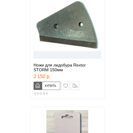
Ножи для ледобура Rextor
STORM 150мм
2 150 р.
в закладки
сравнение