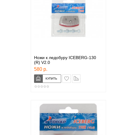
Ножи к ледобуру ICEBERG-130
(R) V2.0
580 р.
в закладки
сравнение