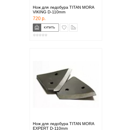
Нож для ледобура TITAN MORA
VIKING D-110mm
720 р.
в закладки
сравнение
Нож для ледобура TITAN MORA
EXPERT D-110mm