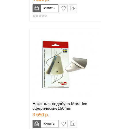
в закладки
сравнение
Ножи для ледобура Mora Ice
сферические150mm
3 650 р.
в закладки
сравнение