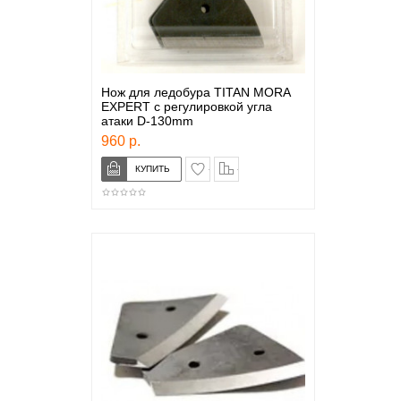
Нож для ледобура TITAN MORA
EXPERT c регулировкой угла
атаки D-130mm
960 р.
в закладки
сравнение