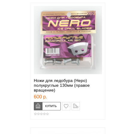
Ножи для ледобура (Неро)
полукруглые 130мм (правое
вращение)
600 р.
в закладки
сравнение