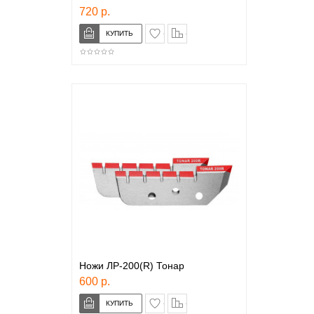
720 р.
в закладки
сравнение
Ножи ЛР-200(R) Тонар
600 р.
в закладки
сравнение