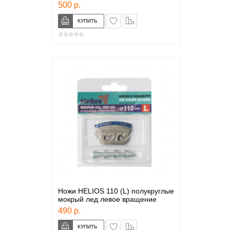
500 р.
в закладки
сравнение
Ножи HELIOS 110 (L) полукруглые
мокрый лед левое вращение
490 р.
в закладки
сравнение