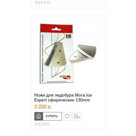
Ножи для ледобура Моrа Ice
Expert сферические 130mm
3 200 р.
в закладки
сравнение