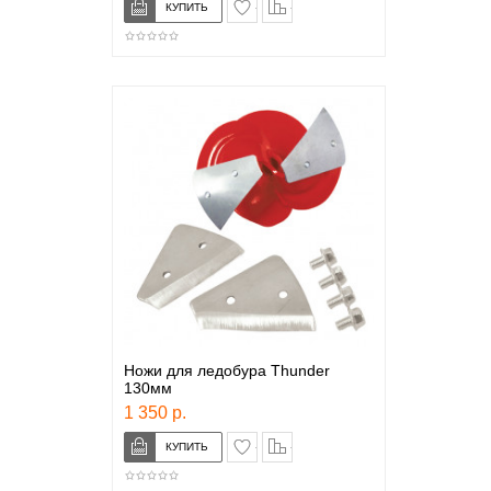
в закладки
сравнение
Ножи для ледобура Thunder
130мм
1 350 р.
в закладки
сравнение