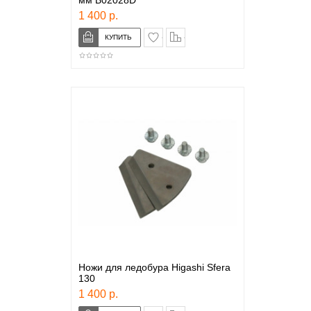
мм B02028D
1 400 р.
в закладки
сравнение
Ножи для ледобура Higashi Sfera
130
1 400 р.