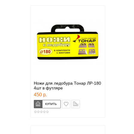
Ножи для ледобура Тонар ЛР-180
4шт в футляре
450 р.
в закладки
сравнение