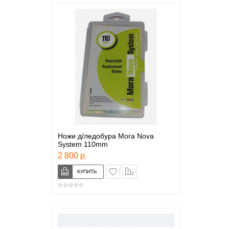
Ножи д/ледобура Mora Nova
System 110mm
2 800 р.
в закладки
сравнение