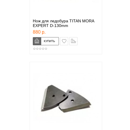
Нож для ледобура TITAN MORA
EXPERT D-130mm
880 р.
в закладки
сравнение