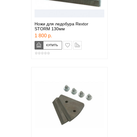
Ножи для ледобура Rextor
STORM 130мм
1 800 р.
в закладки
сравнение