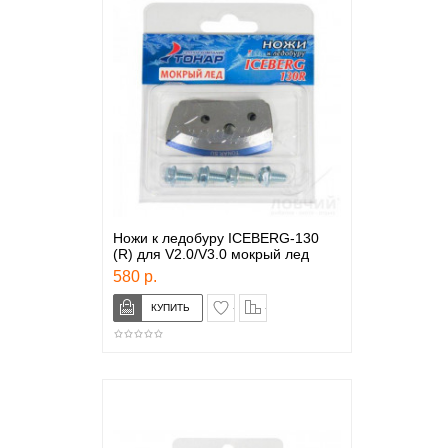
Ножи к ледобуру ICEBERG-130
(R) для V2.0/V3.0 мокрый лед
580 р.
в закладки
сравнение