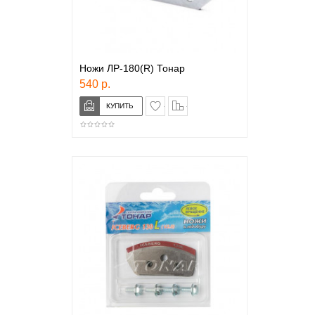
Ножи ЛР-180(R) Тонар
540 р.
в закладки
сравнение