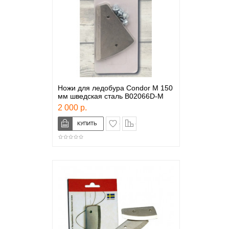
Ножи для ледобура Condor M 150
мм шведская сталь B02066D-M
2 000 р.
в закладки
сравнение