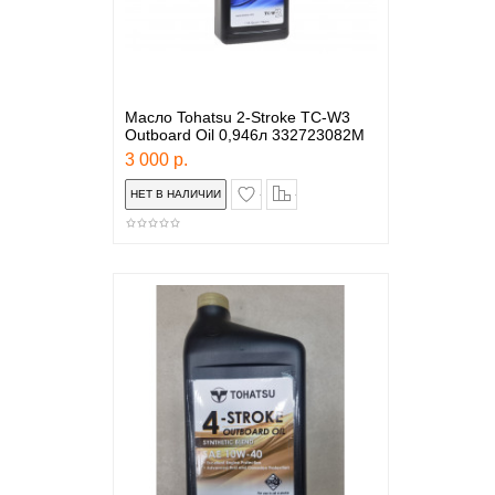
Масло Tohatsu 2-Stroke TC-W3
Outboard Oil 0,946л 332723082M
3 000 р.
в закладки
сравнение