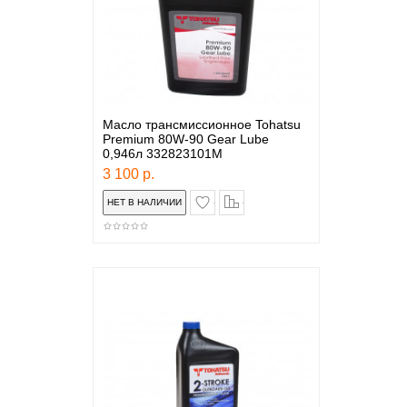
Масло трансмиссионное Tohatsu
Premium 80W-90 Gear Lube
0,946л 332823101M
3 100 р.
в закладки
сравнение