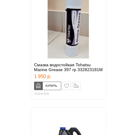
Смазка водостойкая Tohatsu
Marine Grease 397 гр 332823181M
1 950 р.
в закладки
сравнение