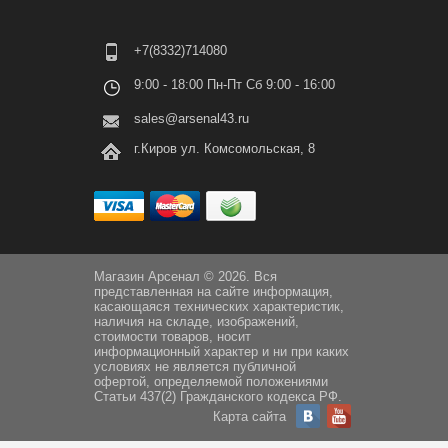
+7(8332)714080
9:00 - 18:00 Пн-Пт Сб 9:00 - 16:00
sales@arsenal43.ru
г.Киров ул. Комсомольская, 8
Магазин Арсенал © 2026. Вся
представленная на сайте информация,
касающаяся технических характеристик,
наличия на складе, изображений,
стоимости товаров, носит
информационный характер и ни при каких
условиях не является публичной
офертой, определяемой положениями
Статьи 437(2) Гражданского кодекса РФ.
Карта сайта