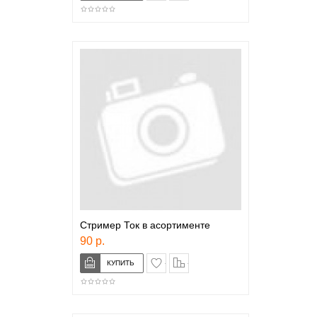
Стример Ток в асортименте
90 р.
в закладки
сравнение