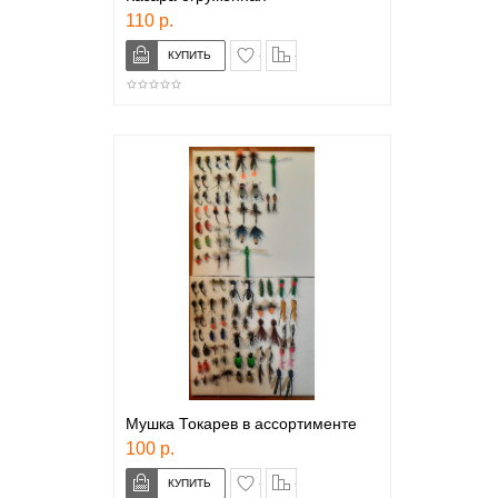
110 р.
в закладки
сравнение
Мушка Токарев в ассортименте
100 р.
в закладки
сравнение