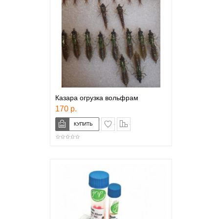
Казара огрузка вольфрам
170 р.
в закладки
сравнение