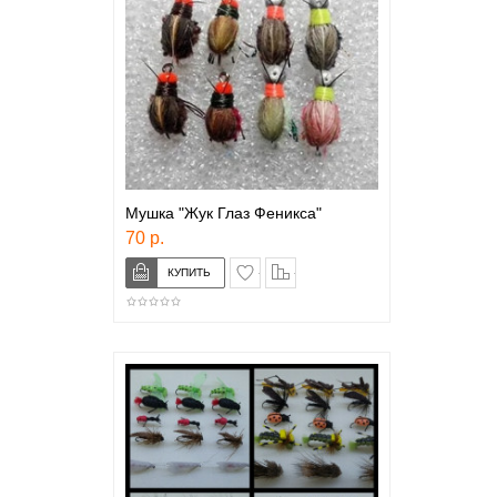
Мушка "Жук Глаз Феникса"
70 р.
в закладки
сравнение