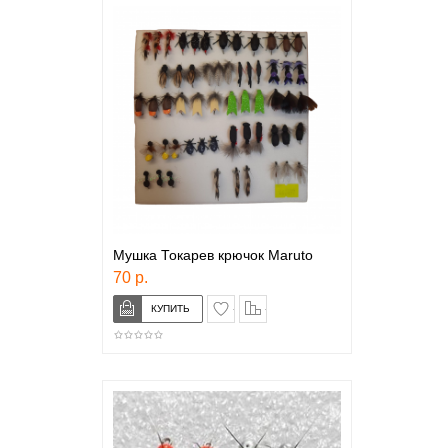
Мушка Токарев крючок Maruto
70 р.
в закладки
сравнение