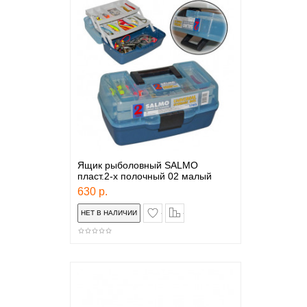
Ящик рыболовный SALMO
пласт.2-х полочный 02 малый
630 р.
в закладки
сравнение