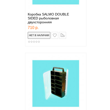
Коробка SALMO DOUBLE
SIDED рыболовная
двухсторонняя
710 р.
в закладки
сравнение