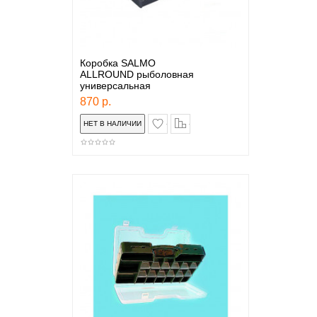
Коробка SALMO
ALLROUND рыболовная
универсальная
870 р.
в закладки
сравнение