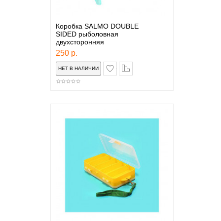
Коробка SALMO DOUBLE
SIDED рыболовная
двухсторонняя
250 р.
в закладки
сравнение