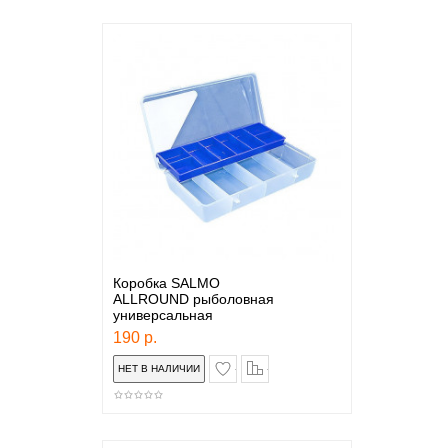
Коробка SALMO
ALLROUND рыболовная
универсальная
190 р.
в закладки
сравнение