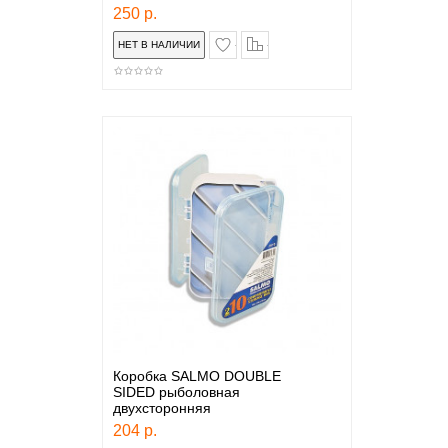
250 р.
в закладки
сравнение
Коробка SALMO DOUBLE
SIDED рыболовная
двухсторонняя
204 р.