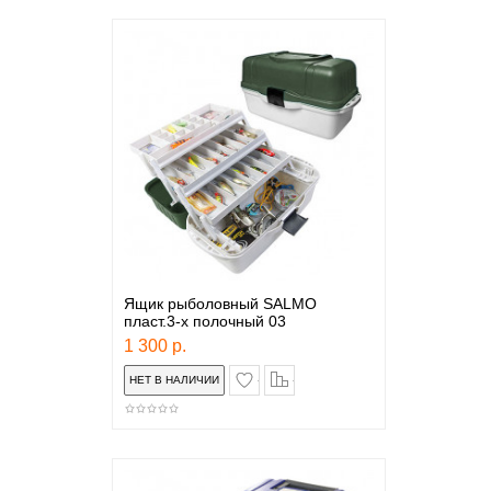
Ящик рыболовный SALMO
пласт.3-х полочный 03
1 300 р.
в закладки
сравнение