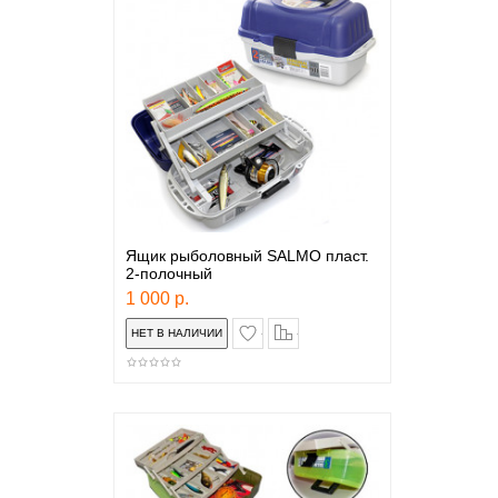
Ящик рыболовный SALMO пласт.
2-полочный
1 000 р.
в закладки
сравнение