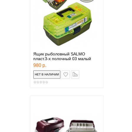
Ящик рыболовный SALMO
пласт.3-х полочный 03 малый
980 р.
в закладки
сравнение