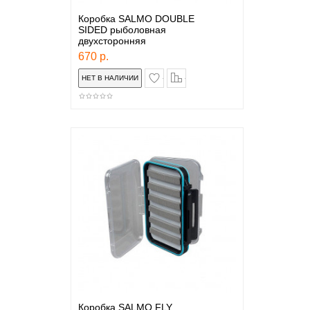
Коробка SALMO DOUBLE
SIDED рыболовная
двухсторонняя
670 р.
в закладки
сравнение
Коробка SALMO FLY