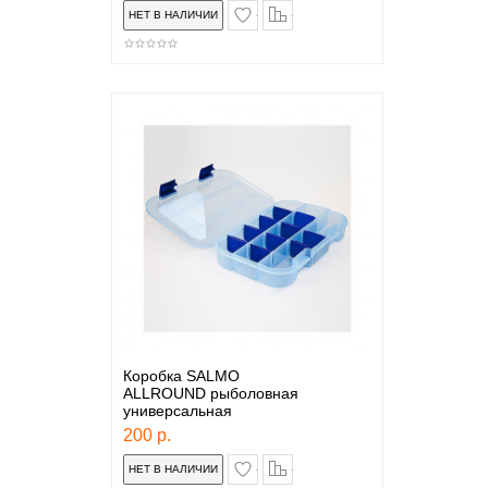
в закладки
сравнение
Коробка SALMO
ALLROUND рыболовная
универсальная
200 р.
в закладки
сравнение