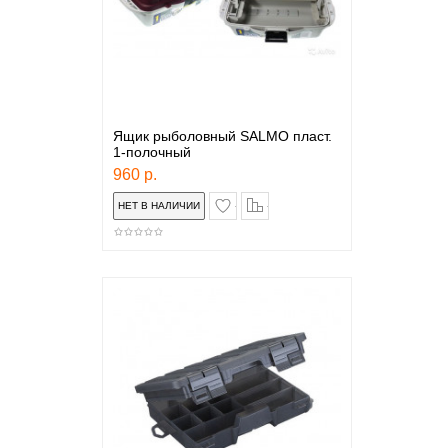
Ящик рыболовный SALMO пласт.
1-полочный
960 р.
в закладки
сравнение