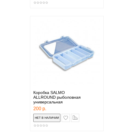
Коробка SALMO
ALLROUND рыболовная
универсальная
200 р.
в закладки
сравнение