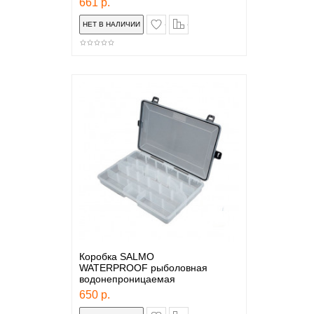
661 р.
в закладки
сравнение
Коробка SALMO
WATERPROOF рыболовная
водонепроницаемая
650 р.
в закладки
сравнение