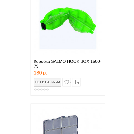
Коробка SALMO HOOK BOX 1500-
79
180 р.
в закладки
сравнение