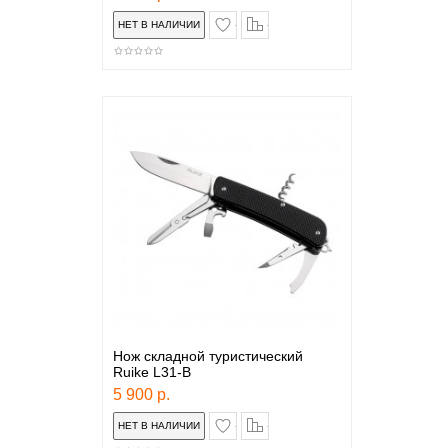
в закладки
сравнение
Нож складной туристический
Ruike L31-B
5 900 р.
в закладки
сравнение