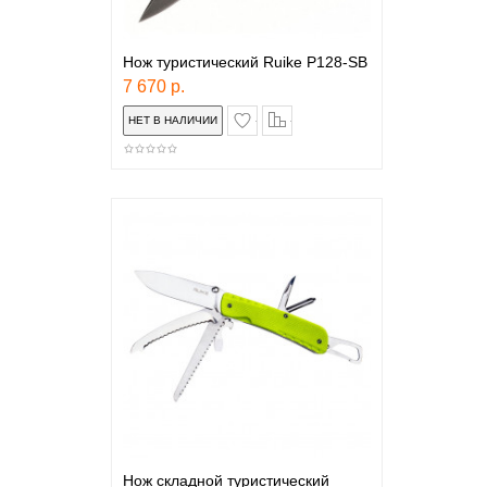
Нож туристический Ruike P128-SB
7 670 р.
в закладки
сравнение
Нож складной туристический