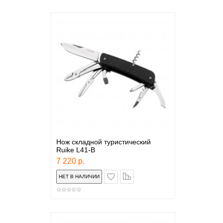
Нож складной туристический
Ruike L41-B
7 220 р.
в закладки
сравнение