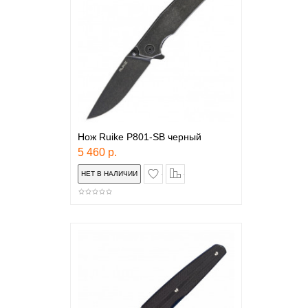
Нож Ruike P801-SB черный
5 460 р.
в закладки
сравнение