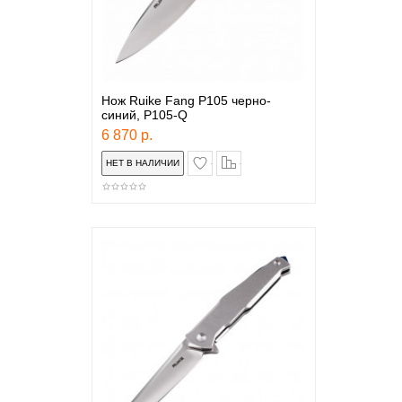
Нож Ruike Fang P105 черно-
синий, P105-Q
6 870 р.
в закладки
сравнение