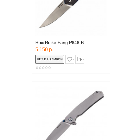
Нож Ruike Fang P848-B
5 150 р.
в закладки
сравнение