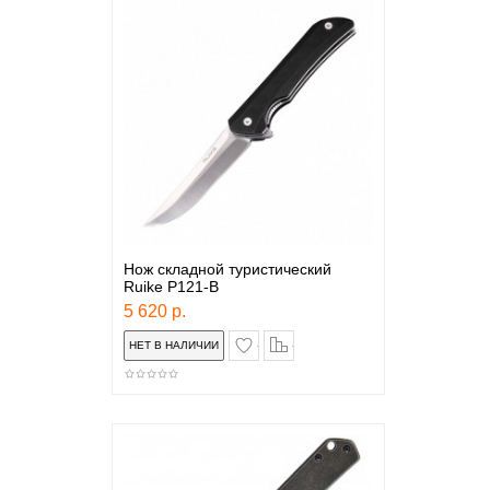
Нож складной туристический
Ruike P121-B
5 620 р.
в закладки
сравнение