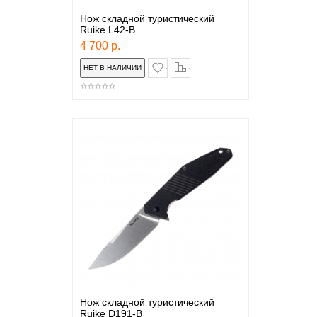
Нож складной туристический
Ruike L42-B
4 700 р.
в закладки
сравнение
Нож складной туристический
Ruike D191-B