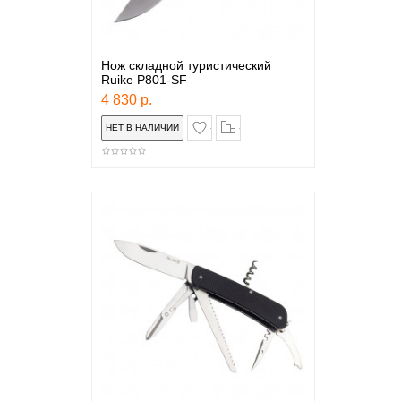
Нож складной туристический
Ruike P801-SF
4 830 р.
в закладки
сравнение