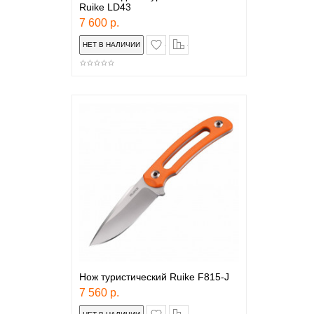
Ruike LD43
7 600 р.
в закладки
сравнение
Нож туристический Ruike F815-J
7 560 р.
в закладки
сравнение