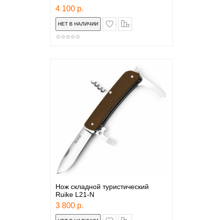
4 100 р.
в закладки
сравнение
Нож складной туристический
Ruike L21-N
3 800 р.
в закладки
сравнение