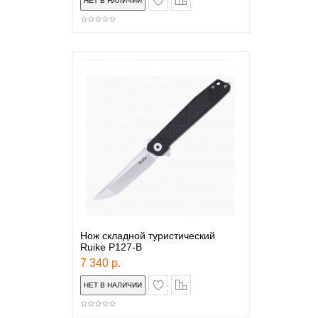
Нож складной туристический
Ruike P127-B
7 340 р.
в закладки
сравнение