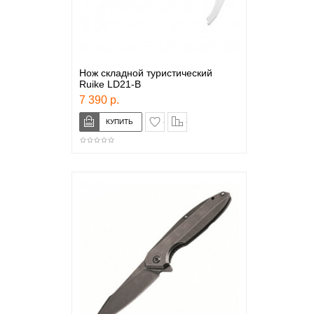
Нож складной туристический
Ruike LD21-B
7 390 р.
в закладки
сравнение