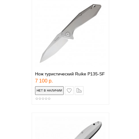
Нож туристический Ruike P135-SF
7 100 р.
в закладки
сравнение