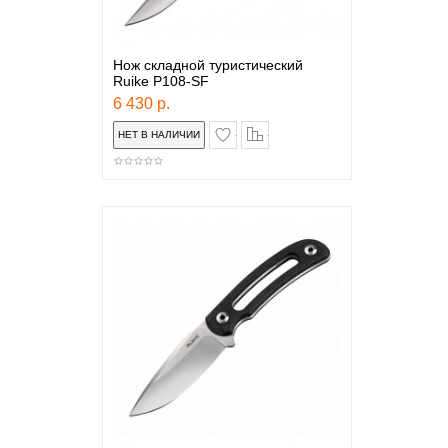
Нож складной туристический
Ruike P108-SF
6 430 р.
в закладки
сравнение