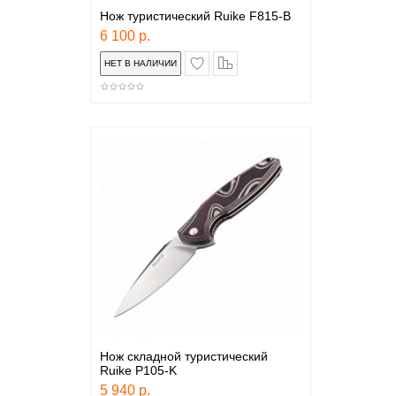
Нож туристический Ruike F815-B
6 100 р.
в закладки
сравнение
Нож складной туристический
Ruike P105-K
5 940 р.