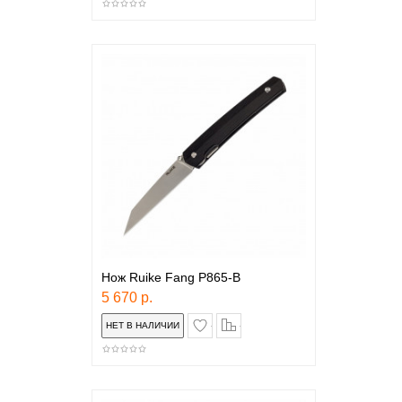
Нож Ruike Fang P865-B
5 670 р.
в закладки
сравнение