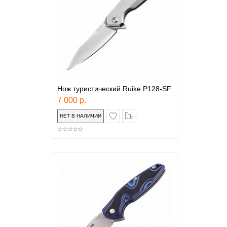
Нож туристический Ruike P128-SF
7 000 р.
в закладки
сравнение