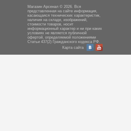
Магазин Арсенал © 2026. Вся
представленная на сайте информация,
касающаяся технических характеристик,
наличия на складе, изображений,
стоимости товаров, носит
информационный характер и ни при каких
условиях не является публичной
офертой, определяемой положениями
Статьи 437(2) Гражданского кодекса РФ.
Карта сайта