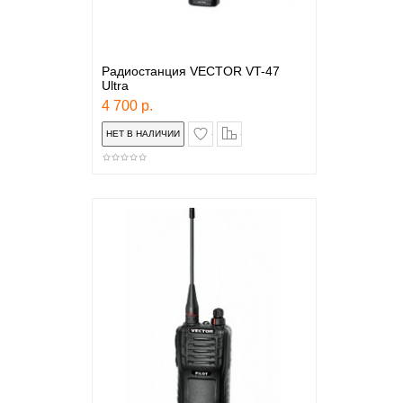
Радиостанция VECTOR VT-47
Ultra
4 700 р.
в закладки
сравнение