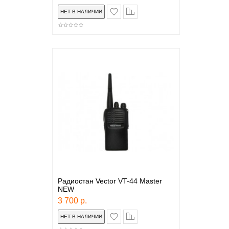
в закладки
сравнение
Радиостан Vector VT-44 Master
NEW
3 700 р.
в закладки
сравнение