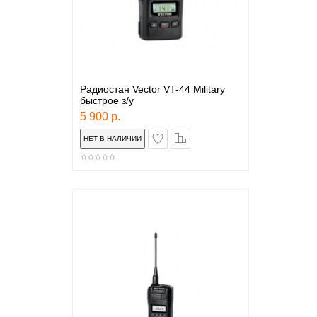
Радиостан Vector VT-44 Military
быстрое з/у
5 900 р.
в закладки
сравнение