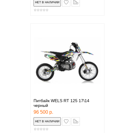
в закладки
сравнение
Питбайк WELS RT 125 17\14
черный
96 500 р.
в закладки
сравнение