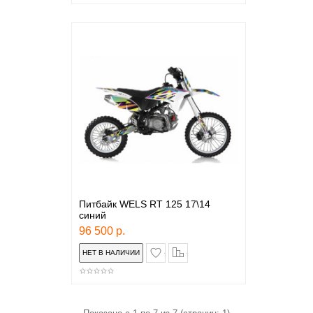
Питбайк WELS RT 125 17\14
синий
96 500 р.
в закладки
сравнение