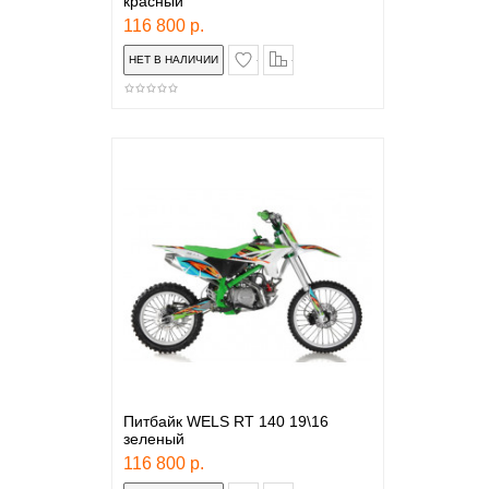
красный
116 800 р.
в закладки
сравнение
Питбайк WELS RT 140 19\16
зеленый
116 800 р.