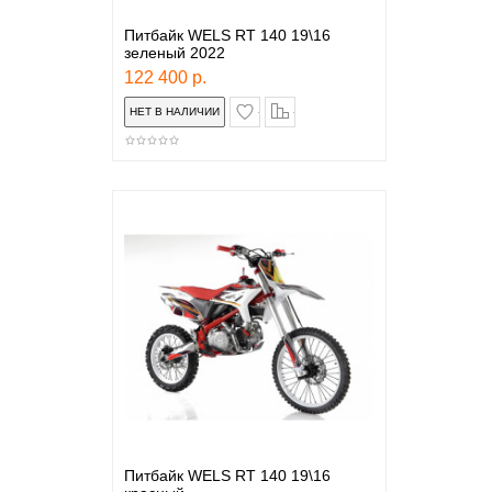
Питбайк WELS RT 140 19\16
зеленый 2022
122 400 р.
в закладки
сравнение
Питбайк WELS RT 140 19\16