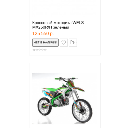
Кроссовый мотоцикл WELS
MX250R\H зеленый
125 550 р.
в закладки
сравнение