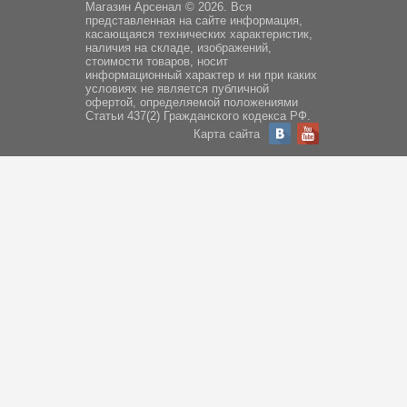
Магазин Арсенал © 2026. Вся
представленная на сайте информация,
касающаяся технических характеристик,
наличия на складе, изображений,
стоимости товаров, носит
информационный характер и ни при каких
условиях не является публичной
офертой, определяемой положениями
Статьи 437(2) Гражданского кодекса РФ.
Карта сайта