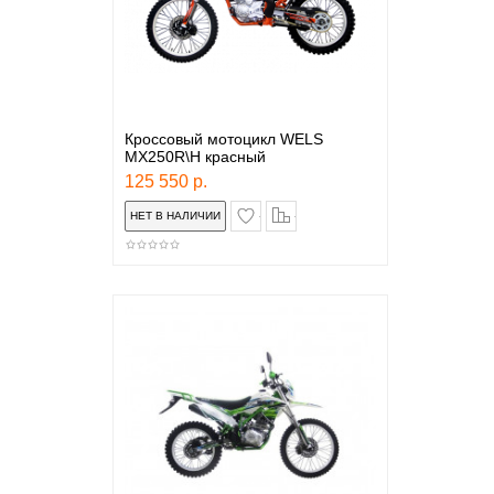
Кроссовый мотоцикл WELS
MX250R\H красный
125 550 р.
в закладки
сравнение