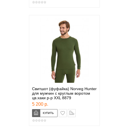
Свитшот (фуфайка) Norveg Hunter
для мужчин с круглым воротом
цв.хаки р-р XXL 8879
5 200 р.
в закладки
сравнение