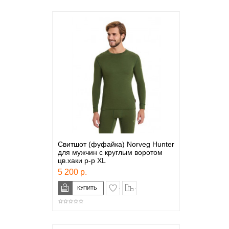
Свитшот (фуфайка) Norveg Hunter
для мужчин с круглым воротом
цв.хаки р-р XL
5 200 р.
в закладки
сравнение