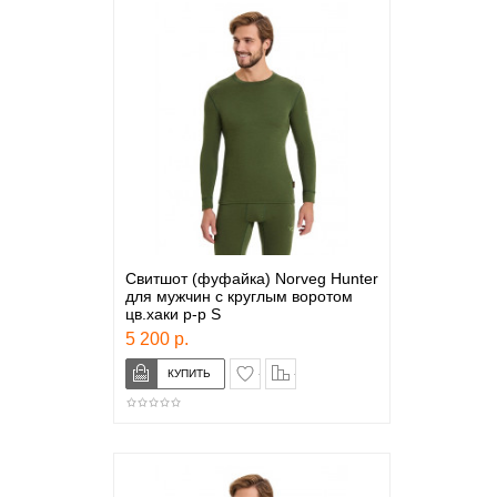
Свитшот (фуфайка) Norveg Hunter
для мужчин с круглым воротом
цв.хаки р-р S
5 200 р.
в закладки
сравнение