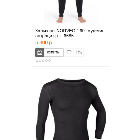
Кальсоны NORVEG "-60" мужские
антрацит р. L 6685
6 300 р.
в закладки
сравнение