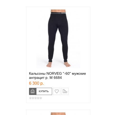
Кальсоны NORVEG "-60" мужские
антрацит р. М 6684
6 300 р.
в закладки
сравнение