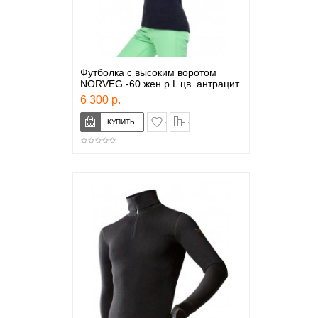
Футболка с высоким воротом
NORVEG -60 жен.р.L цв. антрацит
6 300 р.
в закладки
сравнение