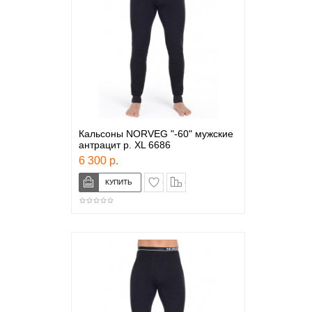
Кальсоны NORVEG "-60" мужские
антрацит р. XL 6686
6 300 р.
в закладки
сравнение