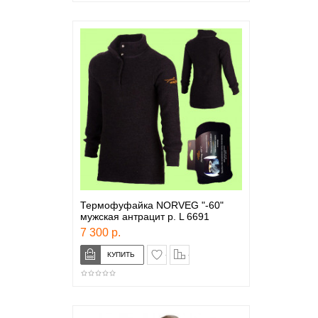
Термофуфайка NORVEG "-60"
мужская антрацит р. L 6691
7 300 р.
в закладки
сравнение