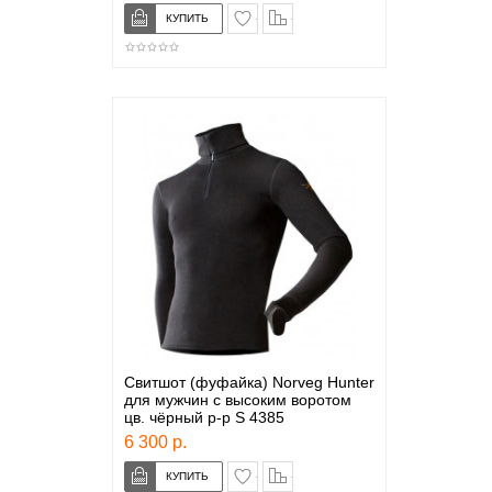
в закладки
сравнение
Свитшот (фуфайка) Norveg Hunter
для мужчин с высоким воротом
цв. чёрный р-р S 4385
6 300 р.
в закладки
сравнение