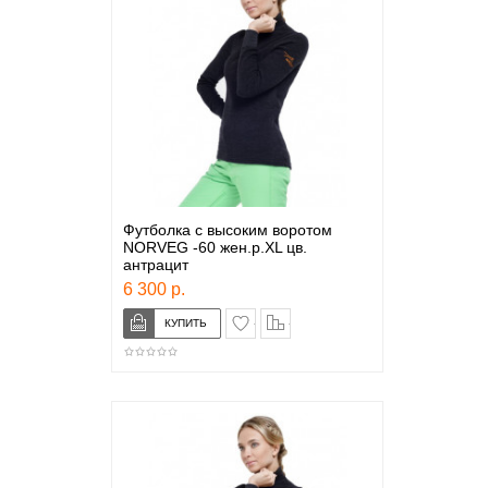
Футболка с высоким воротом
NORVEG -60 жен.р.XL цв.
антрацит
6 300 р.
в закладки
сравнение