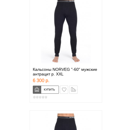
Кальсоны NORVEG "-60" мужские
антрацит р. XXL
6 300 р.
в закладки
сравнение