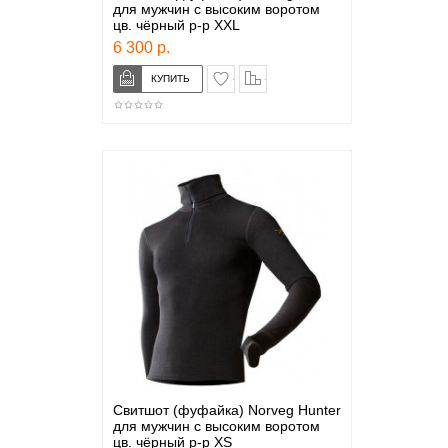
для мужчин с высоким воротом
цв. чёрный р-р XXL
6 300 р.
в закладки
сравнение
Свитшот (фуфайка) Norveg Hunter
для мужчин с высоким воротом
цв. чёрный р-р XS