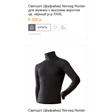
Свитшот (фуфайка) Norveg Hunter
для мужчин с высоким воротом
цв. чёрный р-р XXXL
6 300 р.
в закладки
сравнение
Свитшот (фуфайка) Norveg Hunter