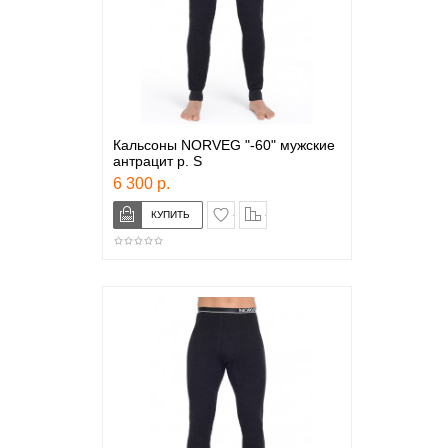
Кальсоны NORVEG "-60" мужские
антрацит р. S
6 300 р.
в закладки
сравнение