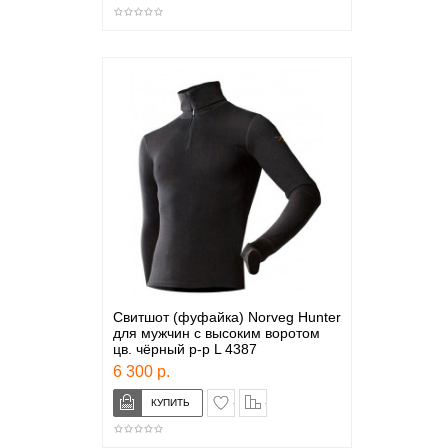
Свитшот (фуфайка) Norveg Hunter
для мужчин с высоким воротом
цв. чёрный р-р L 4387
6 300 р.
в закладки
сравнение