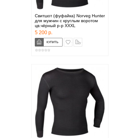
Свитшот (фуфайка) Norveg Hunter
для мужчин с круглым воротом
цв.чёрный р-р XXXL
5 200 р.
в закладки
сравнение