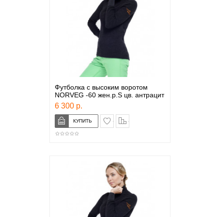
Футболка с высоким воротом
NORVEG -60 жен.р.S цв. антрацит
6 300 р.
в закладки
сравнение