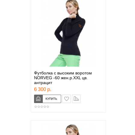
Футболка с высоким воротом
NORVEG -60 жен.р.XXL цв.
антрацит
6 300 р.
в закладки
сравнение