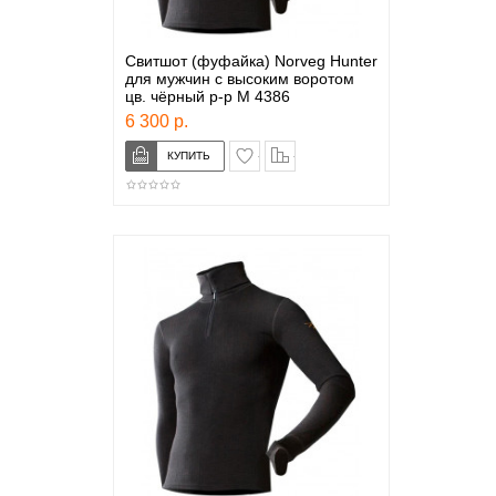
Свитшот (фуфайка) Norveg Hunter
для мужчин с высоким воротом
цв. чёрный р-р М 4386
6 300 р.
в закладки
сравнение