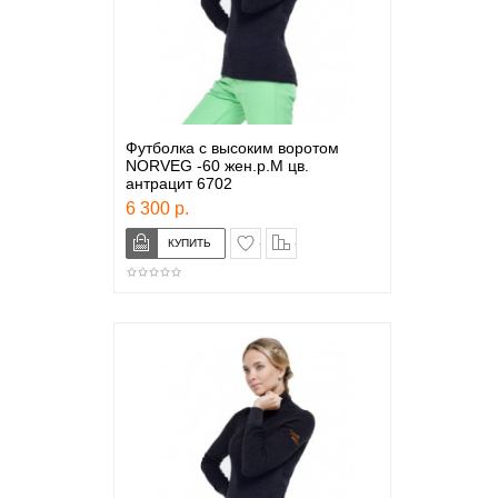
Футболка с высоким воротом
NORVEG -60 жен.р.M цв.
антрацит 6702
6 300 р.
в закладки
сравнение