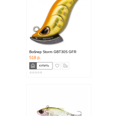
Воблер Storm GBT30S GFR
518 р.
в закладки
сравнение