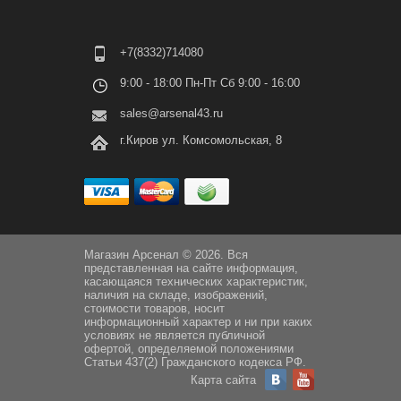
+7(8332)714080
9:00 - 18:00 Пн-Пт Сб 9:00 - 16:00
sales@arsenal43.ru
г.Киров ул. Комсомольская, 8
Магазин Арсенал © 2026. Вся
представленная на сайте информация,
касающаяся технических характеристик,
наличия на складе, изображений,
стоимости товаров, носит
информационный характер и ни при каких
условиях не является публичной
офертой, определяемой положениями
Статьи 437(2) Гражданского кодекса РФ.
Карта сайта