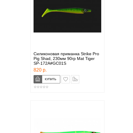
Силиконовая приманка Strike Pro
Pig Shad, 230мм 90гр Mat Tiger
SP-172A#GC01S
820 р.
в закладки
сравнение