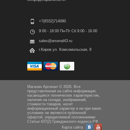
+7(8332)714080
9:00 - 18:00 Пн-Пт Сб 9:00 - 16:00
sales@arsenal43.ru
г.Киров ул. Комсомольская, 8
Магазин Арсенал © 2026. Вся
представленная на сайте информация,
касающаяся технических характеристик,
наличия на складе, изображений,
стоимости товаров, носит
информационный характер и ни при каких
условиях не является публичной
офертой, определяемой положениями
Статьи 437(2) Гражданского кодекса РФ.
Карта сайта