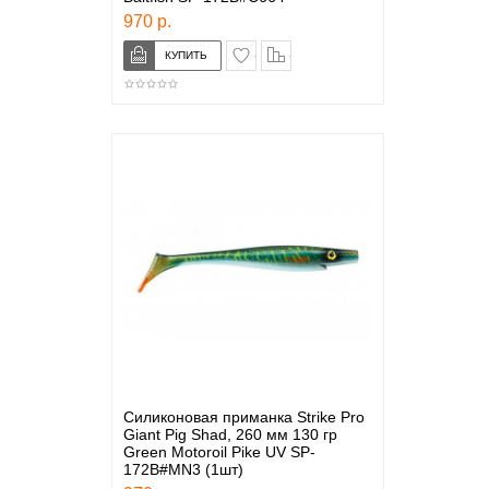
970 р.
в закладки
сравнение
Силиконовая приманка Strike Pro
Giant Pig Shad, 260 мм 130 гр
Green Motoroil Pike UV SP-
172B#MN3 (1шт)