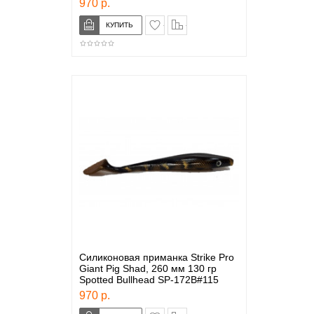
970 р.
в закладки
сравнение
Силиконовая приманка Strike Pro
Giant Pig Shad, 260 мм 130 гр
Spotted Bullhead SP-172B#115
970 р.
в закладки
сравнение