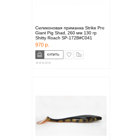
Силиконовая приманка Strike Pro
Giant Pig Shad, 260 мм 130 гр
Shitty Roach SP-172B#C041
970 р.
в закладки
сравнение