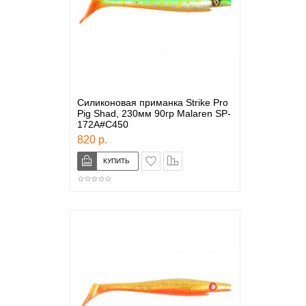
Силиконовая приманка Strike Pro
Pig Shad, 230мм 90гр Malaren SP-
172A#C450
820 р.
в закладки
сравнение