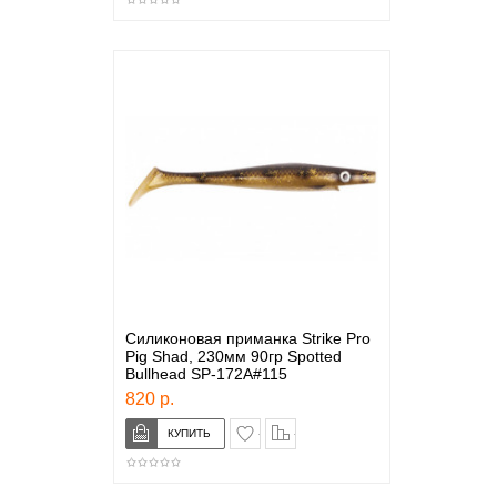
Силиконовая приманка Strike Pro
Pig Shad, 230мм 90гр Spotted
Bullhead SP-172A#115
820 р.
в закладки
сравнение