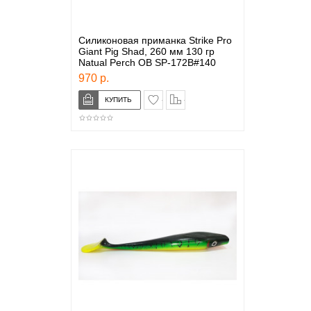
Силиконовая приманка Strike Pro
Giant Pig Shad, 260 мм 130 гр
Natual Perch OB SP-172B#140
970 р.
в закладки
сравнение