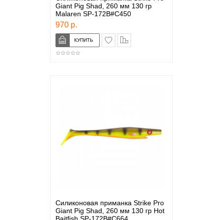
Giant Pig Shad, 260 мм 130 гр
Malaren SP-172B#C450
970 р.
в закладки
сравнение
Силиконовая приманка Strike Pro
Giant Pig Shad, 260 мм 130 гр Hot
Baitfish SP-172B#C664