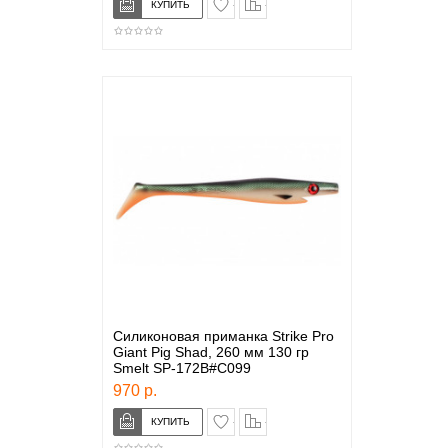
Силиконовая приманка Strike Pro
Giant Pig Shad, 260 мм 130 гр
Smelt SP-172B#C099
970 р.
в закладки
сравнение