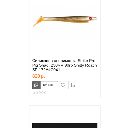
Силиконовая приманка Strike Pro
Pig Shad, 230мм 90гр Shitty Roach
SP-172A#C041
820 р.
в закладки
сравнение