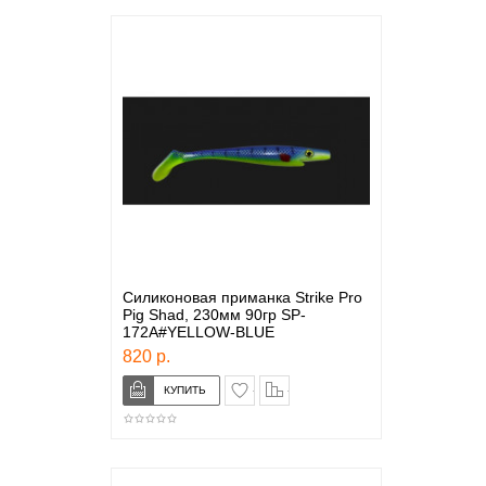
Силиконовая приманка Strike Pro
Pig Shad, 230мм 90гр SP-
172A#YELLOW-BLUE
820 р.
в закладки
сравнение