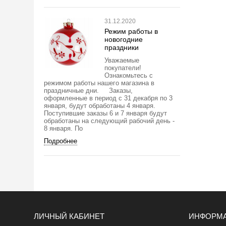
31.12.2020
Режим работы в
новогодние
праздники
Уважаемые
покупатели!
Ознакомьтесь с
режимом работы нашего магазина в
праздничные дни. Заказы,
оформленные в период с 31 декабря по 3
января, будут обработаны 4 января.
Поступившие заказы 6 и 7 января будут
обработаны на следующий рабочий день -
8 января. По
Подробнее
ЛИЧНЫЙ КАБИНЕТ
ИНФОРМ