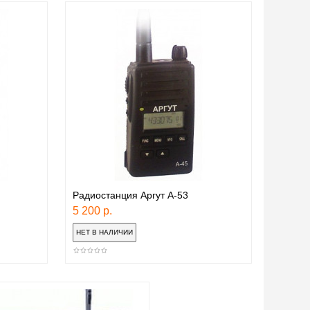
Радиостанция Аргут А-53
5 200 р.