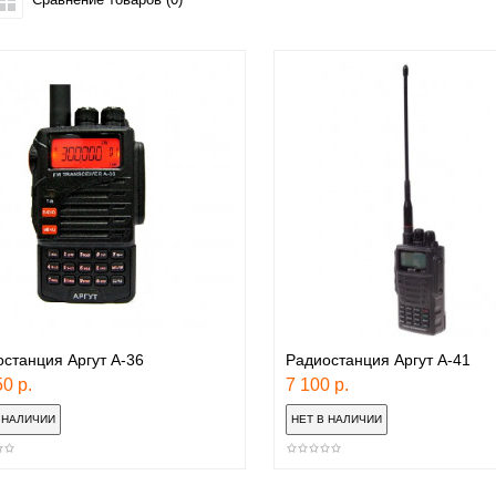
станция Аргут А-36
Радиостанция Аргут А-41
0 р.
7 100 р.