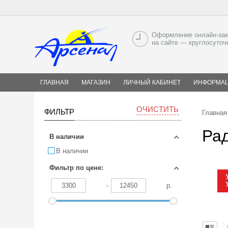
Оформление онлайн-зак
на сайте — круглосуточ
ГЛАВНАЯ
МАГАЗИН
ЛИЧНЫЙ КАБИНЕТ
ИНФОРМА
ОЧИСТИТЬ
ФИЛЬТР
Главная
Рад
В наличии
В наличии
Фильтр по цене:
-
р.