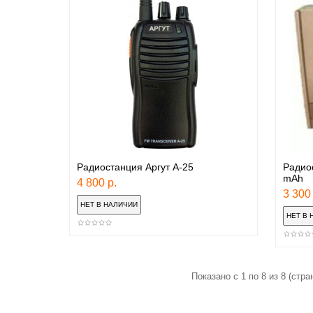
Радиостанция Аргут А-25
Радиос
mAh
4 800 р.
3 300 
Показано с 1 по 8 из 8 (стран