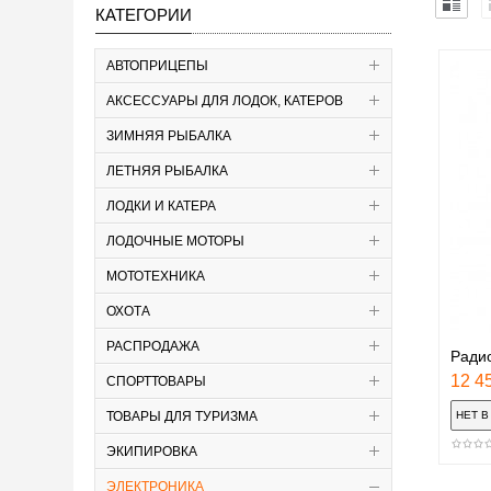
КАТЕГОРИИ
АВТОПРИЦЕПЫ
АКСЕССУАРЫ ДЛЯ ЛОДОК, КАТЕРОВ
ЗИМНЯЯ РЫБАЛКА
ЛЕТНЯЯ РЫБАЛКА
ЛОДКИ И КАТЕРА
ЛОДОЧНЫЕ МОТОРЫ
МОТОТЕХНИКА
ОХОТА
РАСПРОДАЖА
Радио
12 45
СПОРТТОВАРЫ
ТОВАРЫ ДЛЯ ТУРИЗМА
ЭКИПИРОВКА
ЭЛЕКТРОНИКА