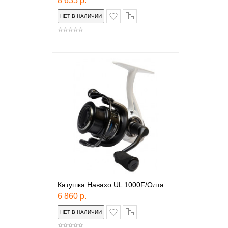
8 635 р.
в закладки
сравнение
Катушка Навахо UL 1000F/Олта
6 860 р.
в закладки
сравнение