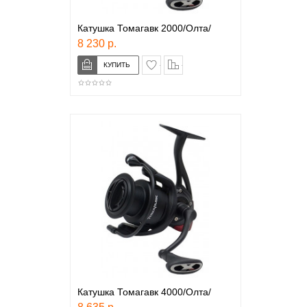
Катушка Томагавк 2000/Олта/
8 230 р.
в закладки
сравнение
Катушка Томагавк 4000/Олта/