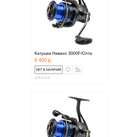
Катушка Навахо 3000F/Олта
6 400 р.
в закладки
сравнение