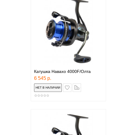
Катушка Навахо 4000F/Олта
6 545 р.
в закладки
сравнение