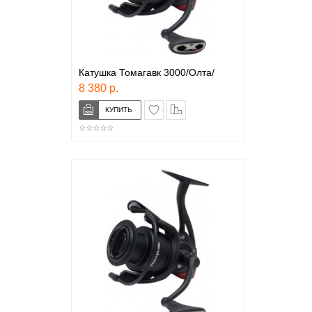
Катушка Томагавк 3000/Олта/
8 380 р.
в закладки
сравнение