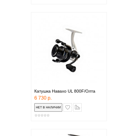
Катушка Навахо UL 800F/Олта
6 730 р.
в закладки
сравнение