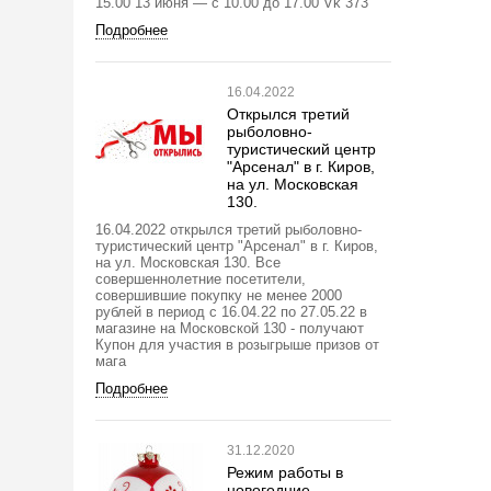
15.00 13 июня — с 10.00 до 17.00 Vk 373
Подробнее
16.04.2022
Открылся третий
рыболовно-
туристический центр
"Арсенал" в г. Киров,
на ул. Московская
130.
16.04.2022 открылся третий рыболовно-
туристический центр "Арсенал" в г. Киров,
на ул. Московская 130. Все
совершеннолетние посетители,
совершившие покупку не менее 2000
рублей в период с 16.04.22 по 27.05.22 в
магазине на Московской 130 - получают
Купон для участия в розыгрыше призов от
мага
Подробнее
31.12.2020
Режим работы в
новогодние