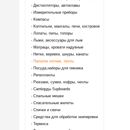
Дистилляторы, автоклавы
Измерительные приборы
Компасы
Коптильни, мангалы, печи, костровое
Лопаты, пилы, топоры
Лыжи, аксессуары для лыж
Матрацы, кровати надувные
Нитки, веревки, шнуры, канаты
Палатки летние, тенты
Посуда,наборы для пикника
Репелленты
Рюкзаки, сумки, кофры, чехлы
Сапборды Supboards
Спальные мешки
Спасательные жилеты
Спички и свечи
Средства для обработки экипировки
Термоса