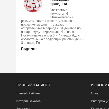
праздники
Уважаемые
покупатели!
Ознакомьтесь с
режимом работы нашего магазина в
праздничные дни. Заказы,
оформленные в период с 31 декабря по 3
января, будут обработаны 4 января.
Поступившие заказы 6 и 7 января будут
обработаны на следующий рабочий день -
8 января. По
Подробнее
ЛИЧНЫЙ КАБИНЕТ
ИНФОРМ
Личный Кабинет
О нас
История заказов
Информация
Закладки
Контакты и 