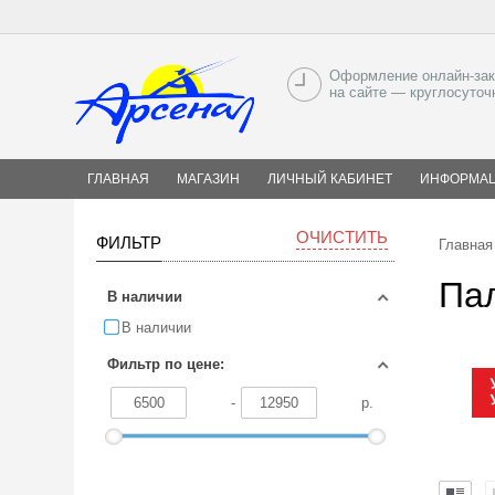
Оформление онлайн-зак
на сайте — круглосуточ
ГЛАВНАЯ
МАГАЗИН
ЛИЧНЫЙ КАБИНЕТ
ИНФОРМА
ОЧИСТИТЬ
ФИЛЬТР
Главная
Пал
В наличии
В наличии
Фильтр по цене:
-
р.