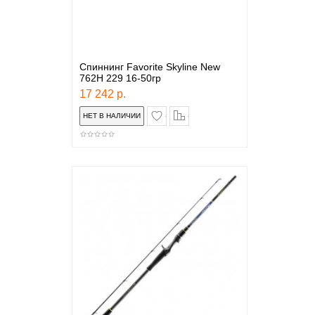
Спиннинг Favorite Skyline New
762H 229 16-50гр
17 242 р.
в закладки
сравнение