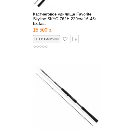
Кастинговое удилище Favorite
Skyline SKYC-762H 229см 16-45г
Ex.fast
15 500 р.
в закладки
сравнение