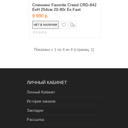
Спиннинг Favorite Creed CRD-842
ExH 254см 20-80г Ex.Fast
9 990 р.
в закладки
сравнение
Показано с 1 по 4 из 4 (страниц: 1)
ЛИЧНЫЙ КАБИНЕТ
Личный Кабинет
История заказов
Закладки
Рассылка