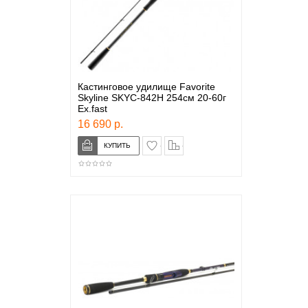
Кастинговое удилище Favorite
Skyline SKYC-842H 254см 20-60г
Ex.fast
16 690 р.
в закладки
сравнение