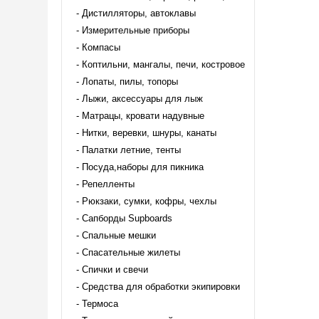
Дистилляторы, автоклавы
Измерительные приборы
Компасы
Коптильни, мангалы, печи, костровое
Лопаты, пилы, топоры
Лыжи, аксессуары для лыж
Матрацы, кровати надувные
Нитки, веревки, шнуры, канаты
Палатки летние, тенты
Посуда,наборы для пикника
Репелленты
Рюкзаки, сумки, кофры, чехлы
Сапборды Supboards
Спальные мешки
Спасательные жилеты
Спички и свечи
Средства для обработки экипировки
Термоса