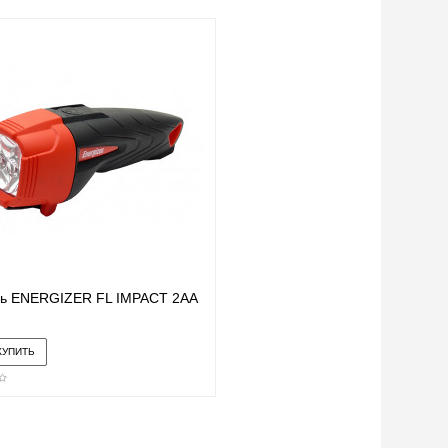
ь ENERGIZER FL IMPACT 2AA
.