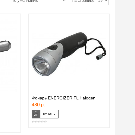
По умолчанию
На странице:
39
Фонарь ENERGIZER FL Halogen
480 р.