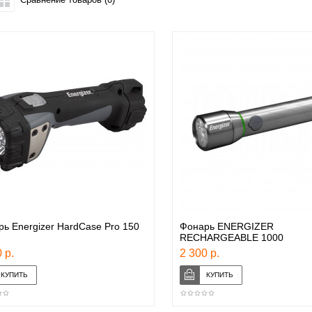
ь Energizer HardCase Pro 150
Фонарь ENERGIZER
RECHARGEABLE 1000
 р.
2 300 р.