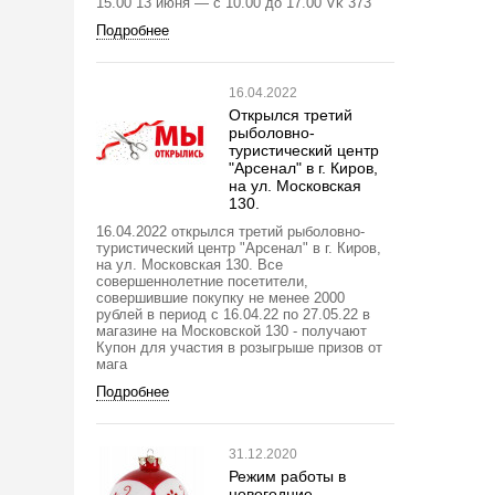
15.00 13 июня — с 10.00 до 17.00 Vk 373
Подробнее
16.04.2022
Открылся третий
рыболовно-
туристический центр
"Арсенал" в г. Киров,
на ул. Московская
130.
16.04.2022 открылся третий рыболовно-
туристический центр "Арсенал" в г. Киров,
на ул. Московская 130. Все
совершеннолетние посетители,
совершившие покупку не менее 2000
рублей в период с 16.04.22 по 27.05.22 в
магазине на Московской 130 - получают
Купон для участия в розыгрыше призов от
мага
Подробнее
31.12.2020
Режим работы в
новогодние