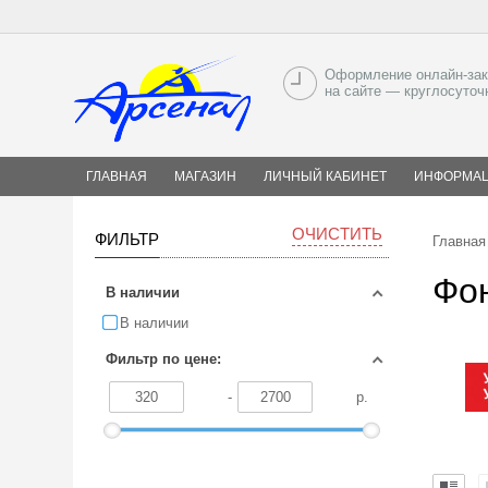
Оформление онлайн-зак
на сайте — круглосуточ
ГЛАВНАЯ
МАГАЗИН
ЛИЧНЫЙ КАБИНЕТ
ИНФОРМА
ОЧИСТИТЬ
ФИЛЬТР
Главная
Фон
В наличии
В наличии
Фильтр по цене:
-
р.