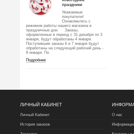
праздники
Уважаемые
покупатели!
Ознакомьтесь с
режимом работы нашего магазина в
праздничные дни. Заказы,
оформленные в период с 31 декабря по 3
января, будут обработаны 4 января.
Поступившие заказы 6 и 7 января будут
обработаны на следующий рабочий день -
8 января. По
Подробнее
ЛИЧНЫЙ КАБИНЕТ
ИНФОРМ
Личный Кабинет
О нас
История заказов
Информация
Закладки
Контакты и 