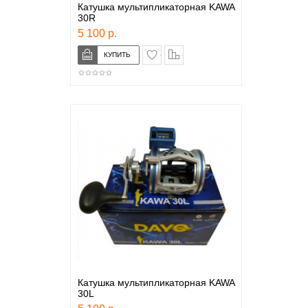
Катушка мультипликаторная KAWA
30R
5 100 р.
в закладки
сравнение
Катушка мультипликаторная KAWA
30L