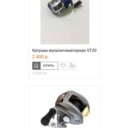
Катушка мультипликаторная VT20
2 400 р.
в закладки
сравнение