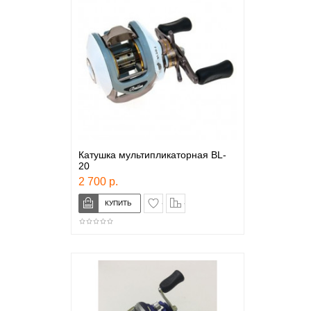
Катушка мультипликаторная BL-
20
2 700 р.
в закладки
сравнение