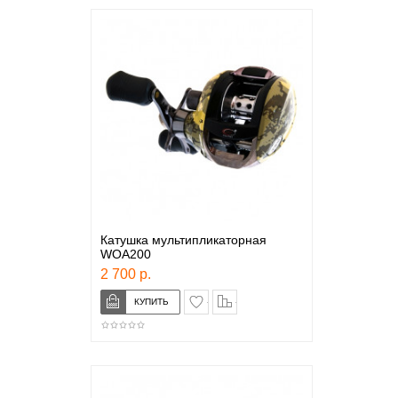
Катушка мультипликаторная
WOA200
2 700 р.
в закладки
сравнение