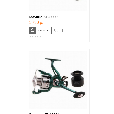
Катушка KF-5000
1 730 р.
в закладки
сравнение