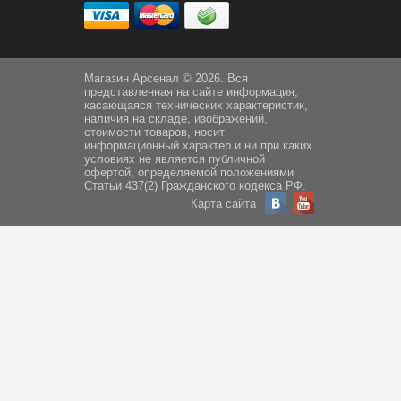
Магазин Арсенал © 2026. Вся
представленная на сайте информация,
касающаяся технических характеристик,
наличия на складе, изображений,
стоимости товаров, носит
информационный характер и ни при каких
условиях не является публичной
офертой, определяемой положениями
Статьи 437(2) Гражданского кодекса РФ.
Карта сайта