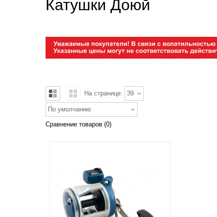
Катушки Доюй
На странице:
39
По умолчанию
Сравнение товаров (0)