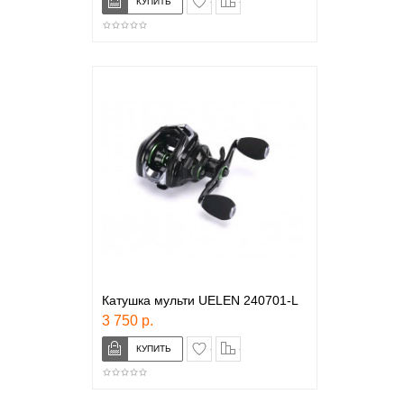
Катушка мульти UELEN 240701-L
3 750 р.
в закладки
сравнение