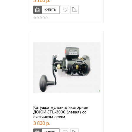
5 100 р.
в закладки
сравнение
Катушка мультипликаторная
ДОЮЙ JTL-3000 (левая) со
счетчиком лески
3 830 р.
в закладки
сравнение