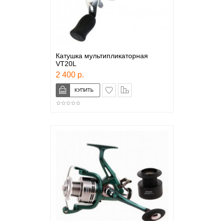
Катушка мультипликаторная
VT20L
2 400 р.
в закладки
сравнение