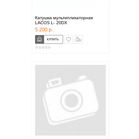
Катушка мультипликаторная
LACOS L- 20DX
5 200 р.
в закладки
сравнение