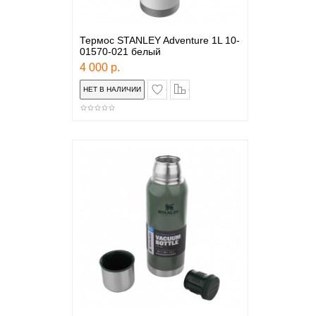
Термос STANLEY Adventure 1L 10-
01570-021 белый
4 000 р.
в закладки
сравнение