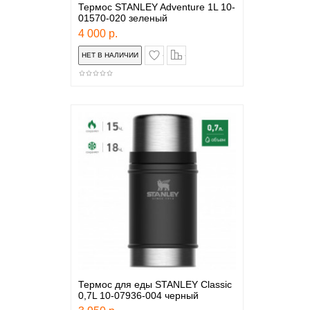
Термос STANLEY Adventure 1L 10-
01570-020 зеленый
4 000 р.
в закладки
сравнение
Термос для еды STANLEY Classic
0,7L 10-07936-004 черный