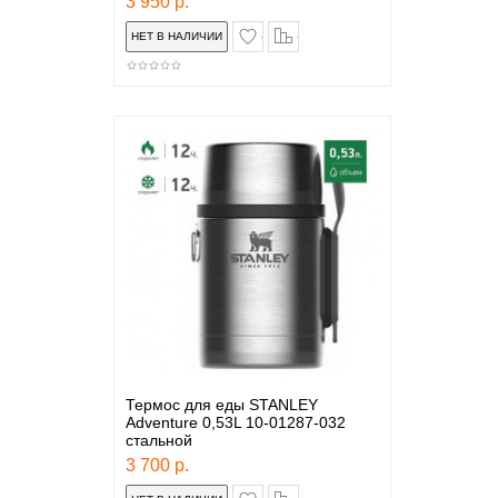
3 950 р.
в закладки
сравнение
Термос для еды STANLEY
Adventure 0,53L 10-01287-032
стальной
3 700 р.
в закладки
сравнение