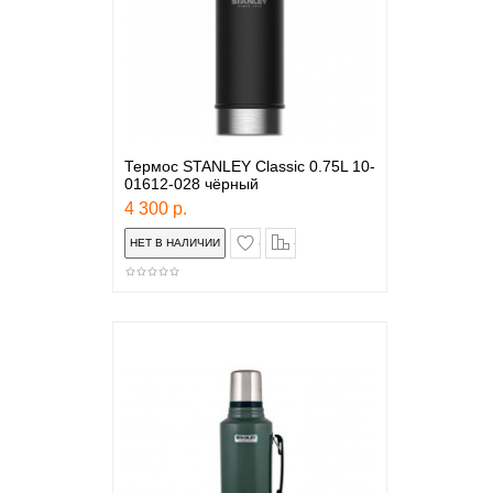
Термос STANLEY Classic 0.75L 10-
01612-028 чёрный
4 300 р.
в закладки
сравнение