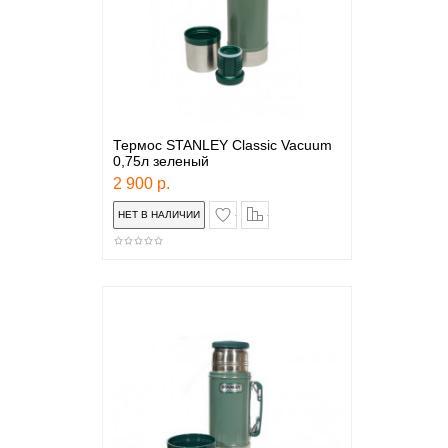
Термос STANLEY Classic Vacuum
0,75л зеленый
2 900 р.
в закладки
сравнение