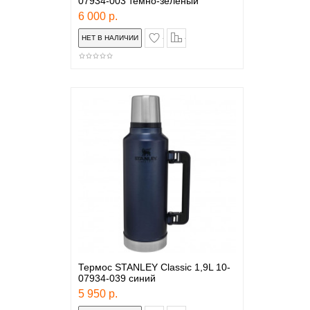
07934-003 темно-зеленый
6 000 р.
в закладки
сравнение
Термос STANLEY Classic 1,9L 10-
07934-039 синий
5 950 р.