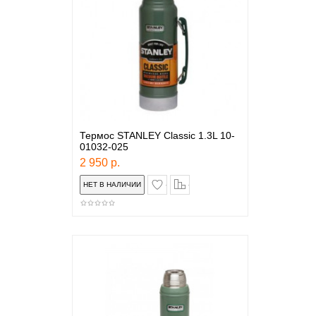
Термос STANLEY Classic 1.3L 10-
01032-025
2 950 р.
в закладки
сравнение