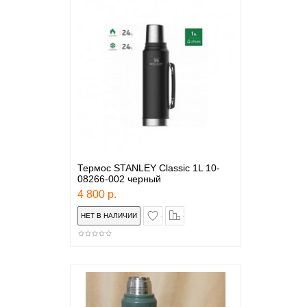
Термос STANLEY Classic 1L 10-
08266-002 черный
4 800 р.
в закладки
сравнение