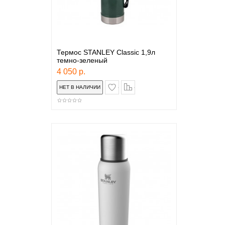
Термос STANLEY Classic 1,9л
темно-зеленый
4 050 р.
в закладки
сравнение