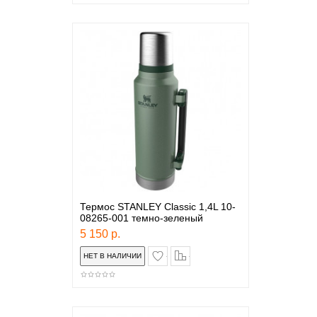
Термос STANLEY Classic 1,4L 10-
08265-001 темно-зеленый
5 150 р.
в закладки
сравнение