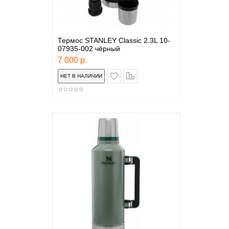
Термос STANLEY Classic 2.3L 10-
07935-002 чёрный
7 000 р.
в закладки
сравнение