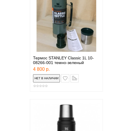
Термос STANLEY Classic 1L 10-
08266-001 темно-зеленый
4 800 р.
в закладки
сравнение