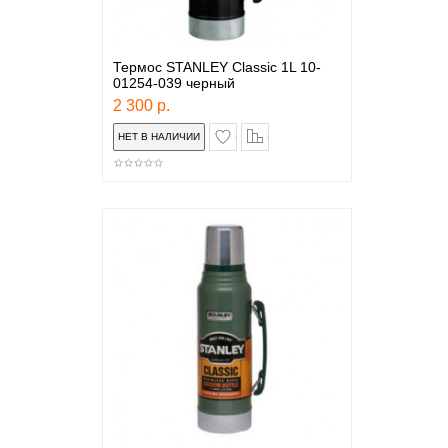
Термос STANLEY Classic 1L 10-
01254-039 черный
2 300 р.
в закладки
сравнение