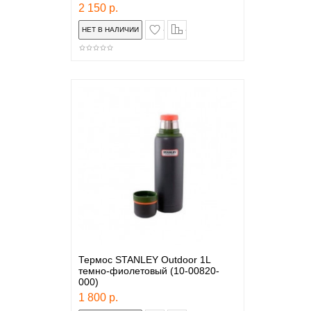
2 150 р.
в закладки
сравнение
Термос STANLEY Outdoor 1L
темно-фиолетовый (10-00820-
000)
1 800 р.