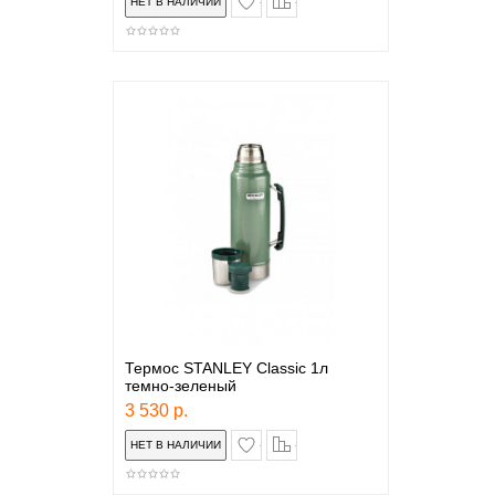
Термос STANLEY Classic 1л
темно-зеленый
3 530 р.
в закладки
сравнение