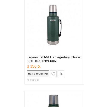
Термос STANLEY Legedary Classic
1.9L 10-01289-006
3 350 р.
в закладки
сравнение