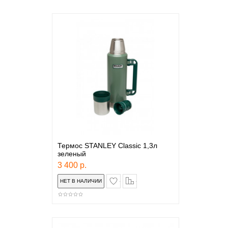
Термос STANLEY Classic 1,3л
зеленый
3 400 р.
в закладки
сравнение