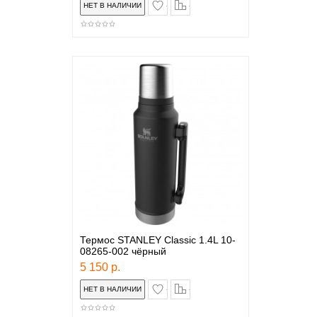
в закладки
сравнение
Термос STANLEY Classic 1.4L 10-
08265-002 чёрный
5 150 р.
в закладки
сравнение