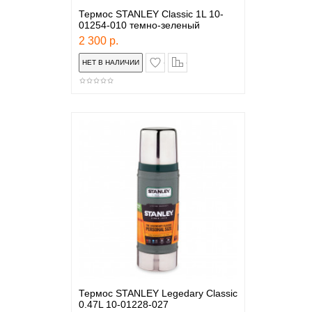
Термос STANLEY Classic 1L 10-
01254-010 темно-зеленый
2 300 р.
в закладки
сравнение
Термос STANLEY Legedary Classic
0.47L 10-01228-027