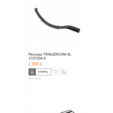
Рессора TRAILERCOM 4L
1737334 A
2 900 р.
в закладки
сравнение