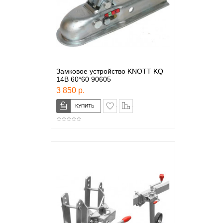
Замковое устройство KNOTT KQ
14B 60*60 90605
3 850 р.
в закладки
сравнение