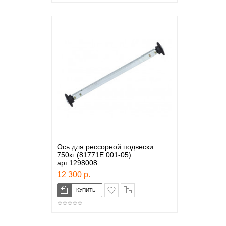
Ось для рессорной подвески
750кг (81771E.001-05)
арт.1298008
12 300 р.
в закладки
сравнение