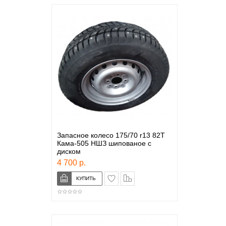
Запасное колесо 175/70 r13 82T
Кама-505 НШЗ шипованое с
диском
4 700 р.
в закладки
сравнение