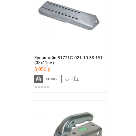
Кронштейн 81771G.021-10.36.151
(38х11см)
3 950 р.
в закладки
сравнение