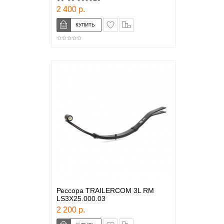
2 400 р.
в закладки
сравнение
Рессора TRAILERCOM 3L RM
LS3X25.000.03
2 200 р.
в закладки
сравнение