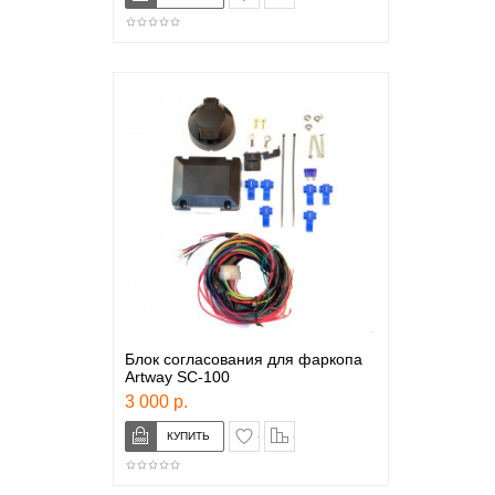
Блок согласования для фаркопа
Artway SC-100
3 000 р.
в закладки
сравнение