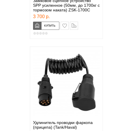
Замковое сцепное устройство
SPP усиленное (50мм, до 1700кг с
тормозом наката) ZSK-1700C
3 700 р.
в закладки
сравнение
Удлинитель проводки фаркопа
(прицепа) (Tank/Haval)