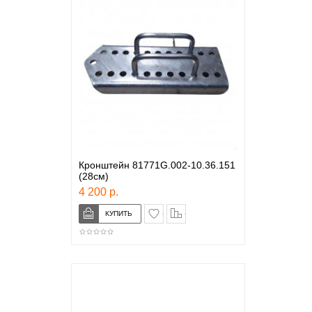
Кронштейн 81771G.002-10.36.151
(28см)
4 200 р.
в закладки
сравнение