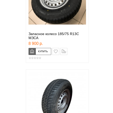
Запасное колесо 185/75 R13C
МЗСА
8 900 р.
в закладки
сравнение