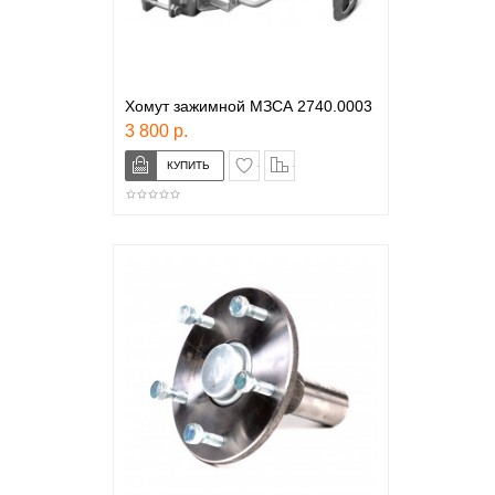
Хомут зажимной МЗСА 2740.0003
3 800 р.
в закладки
сравнение