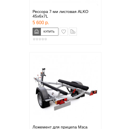
Рессора 7-ми листовая ALKO
45х6х7L
5 600 р.
в закладки
сравнение
Ложемент для прицепа Мзса