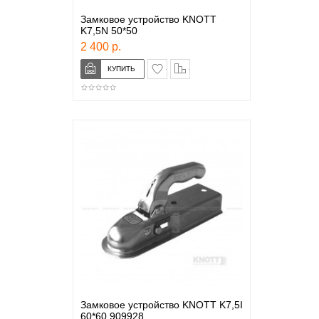
Замковое устройство KNOTT
K7,5N 50*50
2 400 р.
в закладки
сравнение
Замковое устройство KNOTT K7,5I
60*60 909928