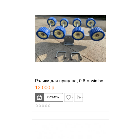
Ролики для прицепа, 0.8 м winibo
12 000 р.
в закладки
сравнение