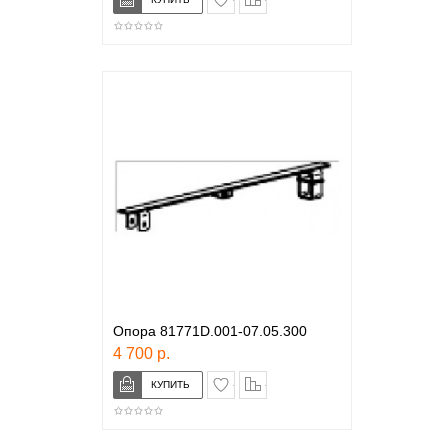
Опора 81771D.001-07.05.300
4 700 р.
в закладки
сравнение