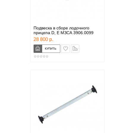
Подвеска в сборе лодочного
прицепа D, E МЗСА 3906.0099
28 800 р.
в закладки
сравнение