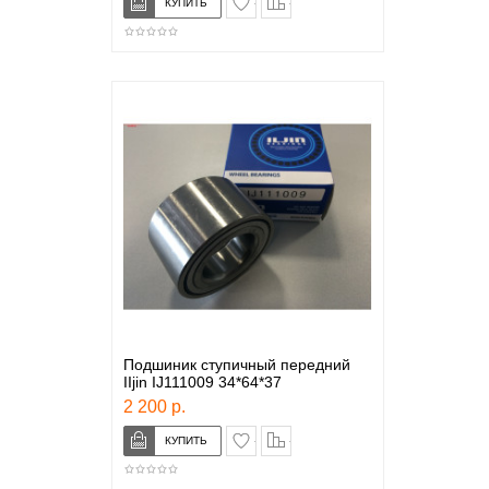
Подшиник ступичный передний
IIjin IJ111009 34*64*37
2 200 р.
в закладки
сравнение