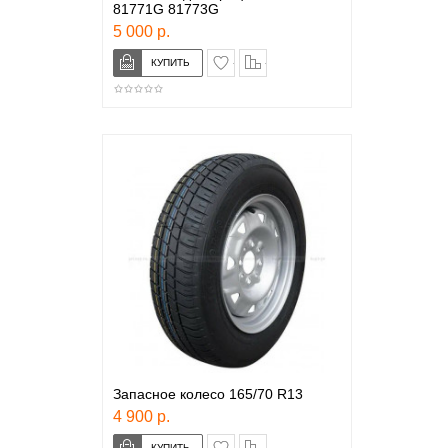
81771G 81773G
5 000 р.
в закладки
сравнение
Запасное колесо 165/70 R13
4 900 р.
в закладки
сравнение