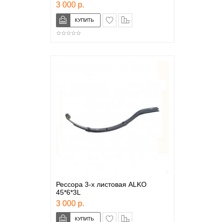
3 000 р.
в закладки
сравнение
Рессора 3-х листовая ALKO
45*6*3L
3 000 р.
в закладки
сравнение