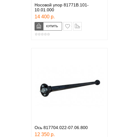
Носовой упор 81771B.101-
10.01.000
14 400 р.
в закладки
сравнение
Ось 817704.022-07.06.800
12 350 р.