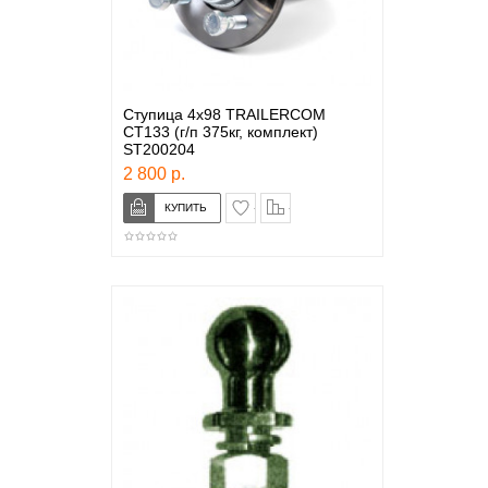
Ступица 4х98 TRAILERCOM
CT133 (г/п 375кг, комплект)
ST200204
2 800 р.
в закладки
сравнение