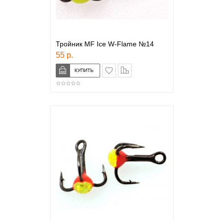
Тройник MF Ice W-Flame №14
55 р.
в закладки
сравнение