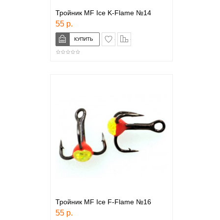
Тройник MF Ice K-Flame №14
55 р.
в закладки
сравнение
Тройник MF Ice F-Flame №16
55 р.