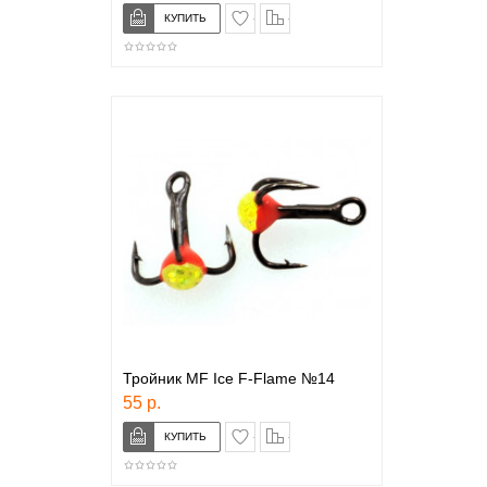
в закладки
сравнение
Тройник MF Ice F-Flame №14
55 р.
в закладки
сравнение