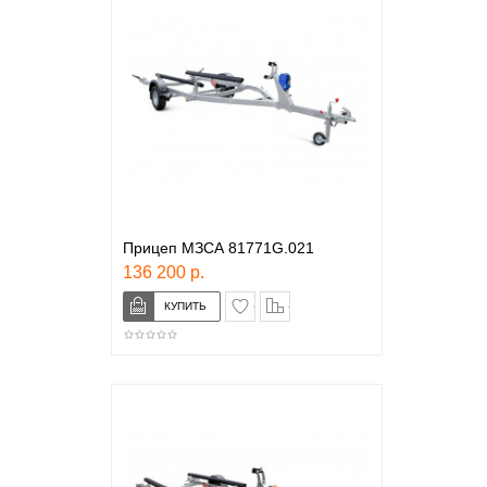
Прицеп МЗСА 81771G.021
136 200 р.
в закладки
сравнение