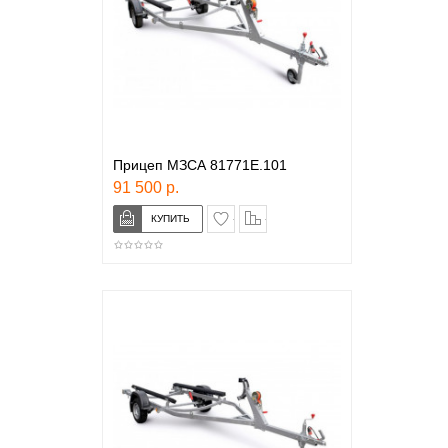
Прицеп МЗСА 81771Е.101
91 500 р.
в закладки
сравнение