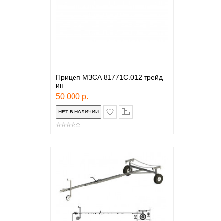
Прицеп МЗСА 81771С.012 трейд
ин
50 000 р.
в закладки
сравнение