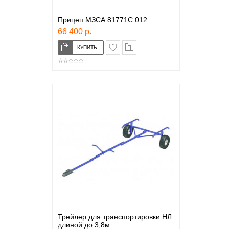
Прицеп МЗСА 81771С.012
66 400 р.
в закладки
сравнение
Трейлер для транспортировки НЛ
длиной до 3,8м