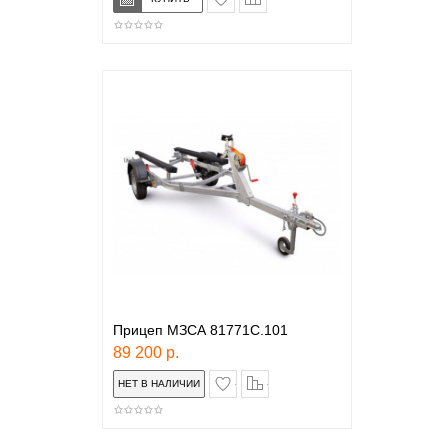
Прицеп МЗСА 81771С.101
89 200 р.
в закладки
сравнение