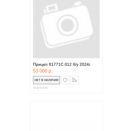
Прицеп 81771С.012 б/у 2024г.
53 000 р.
в закладки
сравнение