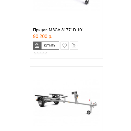
Прицеп МЗСА 81771D.101
90 200 р.
в закладки
сравнение