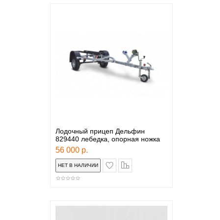
Лодочный прицеп Дельфин
829440 лебедка, опорная ножка
56 000 р.
в закладки
сравнение