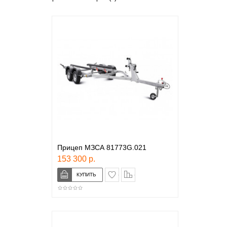
Прицеп МЗСА 81773G.021
153 300 р.
в закладки
сравнение