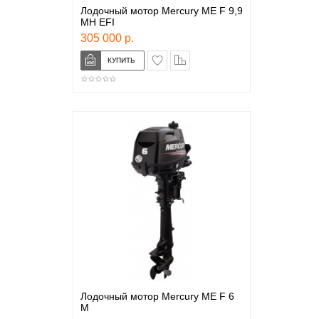
Лодочный мотор Mercury ME F 9,9
MH EFI
305 000 р.
в закладки
сравнение
Лодочный мотор Mercury ME F 6
M