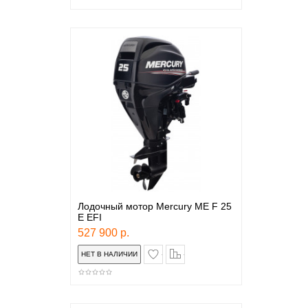
Лодочный мотор Mercury ME F 25
E EFI
527 900 р.
в закладки
сравнение