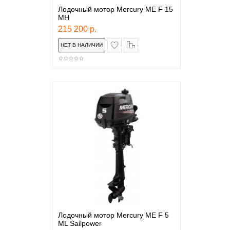
Лодочный мотор Mercury ME F 15
MH
215 200 р.
в закладки
сравнение
Лодочный мотор Mercury ME F 5
ML Sailpower