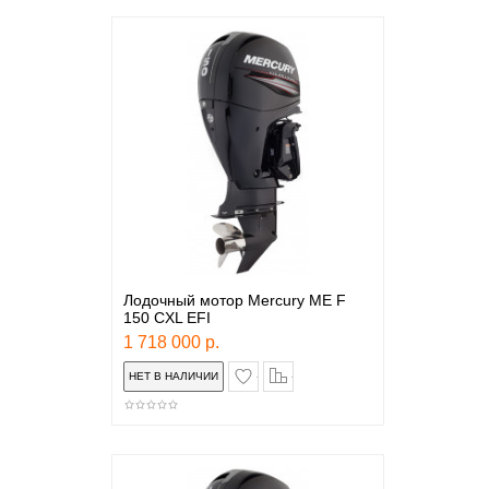
Лодочный мотор Mercury ME F
150 CXL EFI
1 718 000 р.
в закладки
сравнение