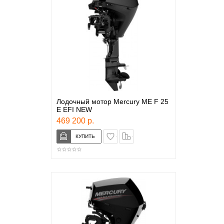
Лодочный мотор Mercury ME F 25
E EFI NEW
469 200 р.
в закладки
сравнение