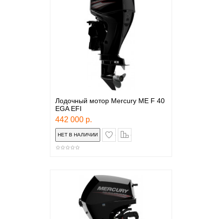
Лодочный мотор Mercury ME F 40
EGA EFI
442 000 р.
в закладки
сравнение