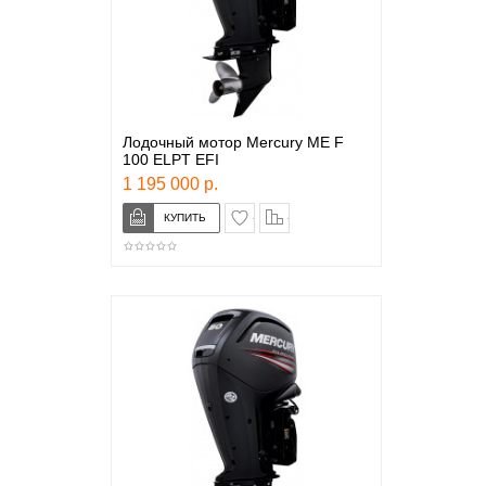
Лодочный мотор Mercury ME F
100 ELPT EFI
1 195 000 р.
в закладки
сравнение