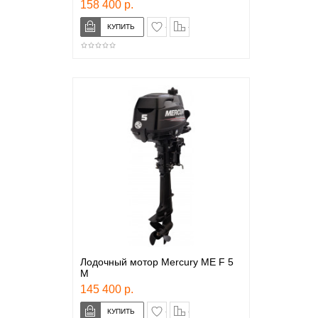
158 400 р.
в закладки
сравнение
Лодочный мотор Mercury ME F 5
M
145 400 р.
в закладки
сравнение