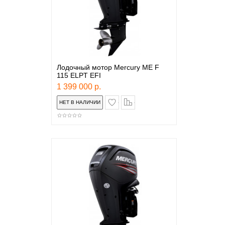
Лодочный мотор Mercury ME F
115 ELPT EFI
1 399 000 р.
в закладки
сравнение