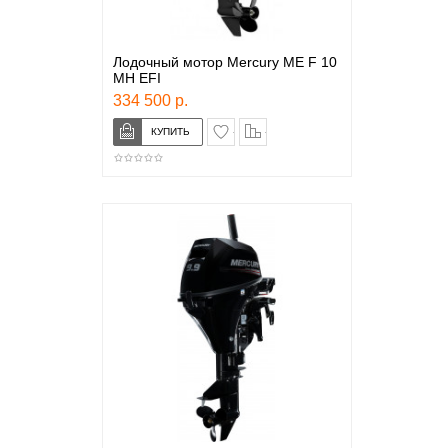
Лодочный мотор Mercury ME F 10
MH EFI
334 500 р.
в закладки
сравнение