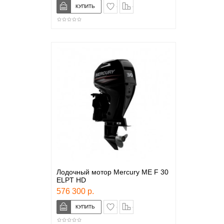
в закладки
сравнение
Лодочный мотор Mercury ME F 30
ELPT HD
576 300 р.
в закладки
сравнение