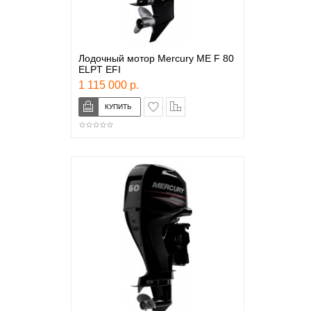
Лодочный мотор Mercury ME F 80
ELPT EFI
1 115 000 р.
в закладки
сравнение