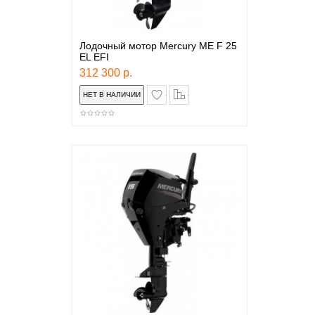
Лодочный мотор Mercury ME F 25
EL EFI
312 300 р.
в закладки
сравнение