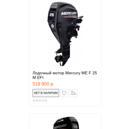
Лодочный мотор Mercury ME F 25
M EFI
518 900 р.
в закладки
сравнение