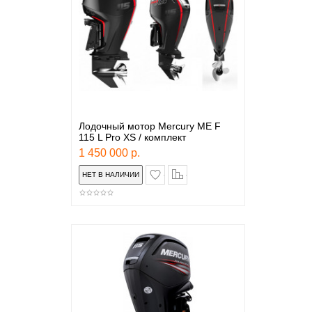
Лодочный мотор Mercury ME F
115 L Pro XS / комплект
1 450 000 р.
в закладки
сравнение