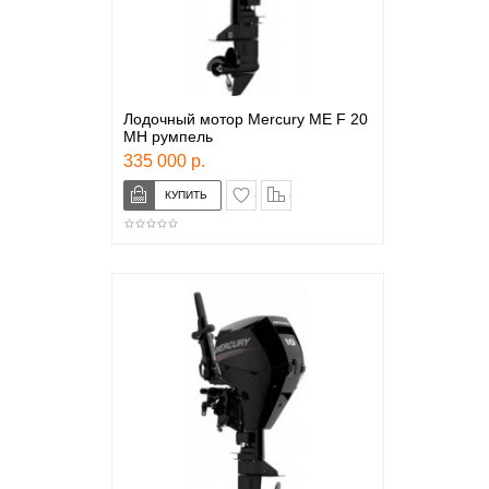
Лодочный мотор Mercury ME F 20
MH румпель
335 000 р.
в закладки
сравнение