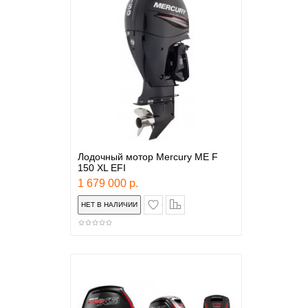
Лодочный мотор Mercury ME F
150 XL EFI
1 679 000 р.
в закладки
сравнение