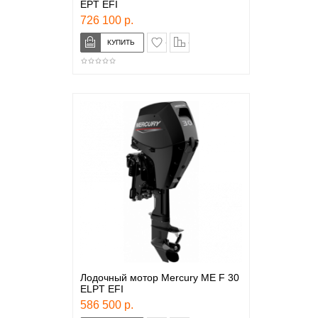
EPT EFI
726 100 р.
в закладки
сравнение
Лодочный мотор Mercury ME F 30
ELPT EFI
586 500 р.