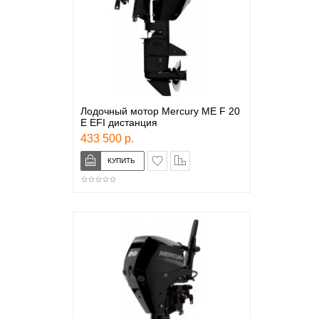
Лодочный мотор Mercury ME F 20
E EFI дистанция
433 500 р.
в закладки
сравнение