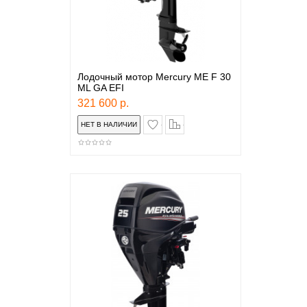
Лодочный мотор Mercury ME F 30
ML GA EFI
321 600 р.
в закладки
сравнение