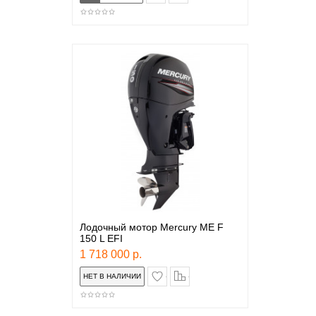
Лодочный мотор Mercury ME F
150 L EFI
1 718 000 р.
в закладки
сравнение