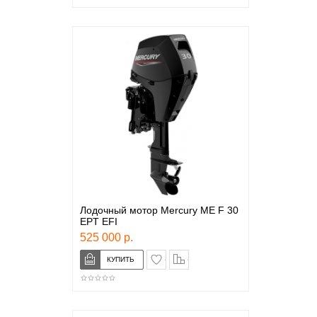
Лодочный мотор Mercury ME F 30
EPT EFI
525 000 р.
в закладки
сравнение