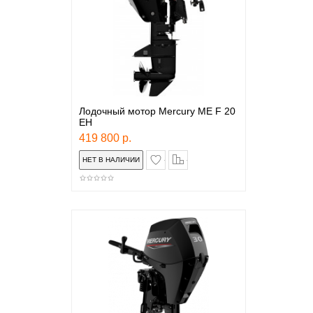
Лодочный мотор Mercury ME F 20
EH
419 800 р.
в закладки
сравнение