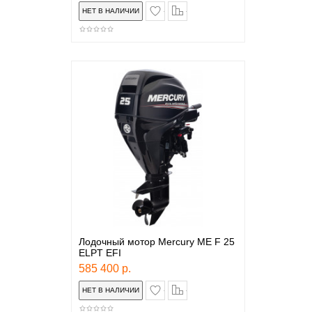
в закладки
сравнение
Лодочный мотор Mercury ME F 25
ELPT EFI
585 400 р.
в закладки
сравнение