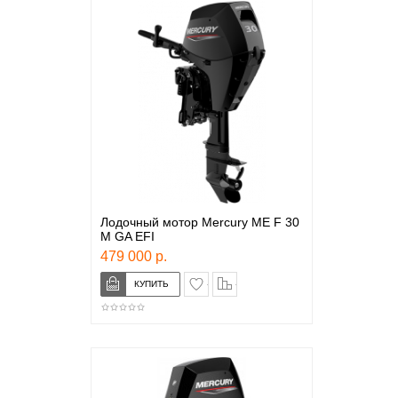
Лодочный мотор Mercury ME F 30
M GA EFI
479 000 р.
в закладки
сравнение