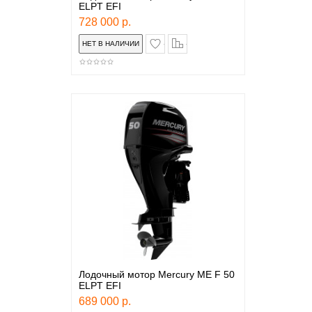
ELPT EFI
728 000 р.
в закладки
сравнение
Лодочный мотор Mercury ME F 50
ELPT EFI
689 000 р.