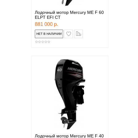
Лодочный мотор Mercury ME F 60
ELPT EFI CT
881 000 р.
в закладки
сравнение
Лодочный мотор Mercury ME F 40