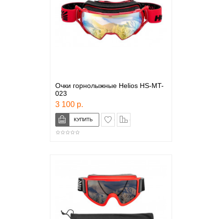
Очки горнолыжные Helios HS-MT-
023
3 100 р.
в закладки
сравнение