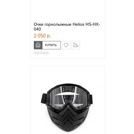
Очки горнолыжные Helios HS-HX-
040
2 050 р.
в закладки
сравнение