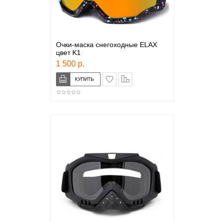
Очки-маска снегоходные ELAX
цвет K1
1 500 р.
в закладки
сравнение