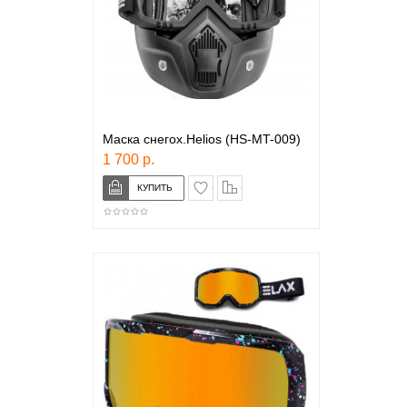
Маска снегох.Helios (HS-MT-009)
1 700 р.
в закладки
сравнение