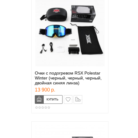
Очки с подогревом RSX Polestar
Winter (черный, черный, черный,
двойная синяя линза)
13 900 р.
в закладки
сравнение