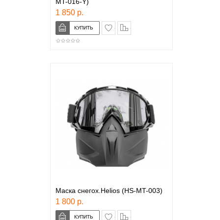
MT-016-Y)
1 850 р.
в закладки
сравнение
Маска снегох.Helios (HS-MT-003)
1 800 р.
в закладки
сравнение