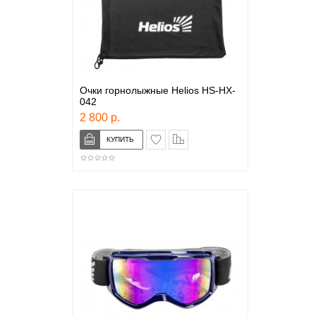
Очки горнолыжные Helios HS-HX-
042
2 800 р.
в закладки
сравнение