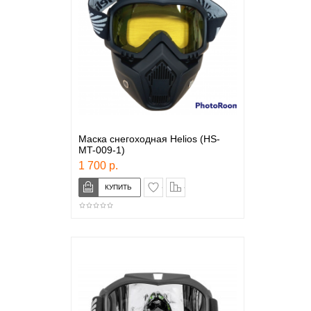
Маска снегоходная Helios (HS-
MT-009-1)
1 700 р.
в закладки
сравнение