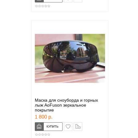
Маска для сноуборда и горных
лыж AoFuson зеркальное
покрытие
1 800 р.
в закладки
сравнение