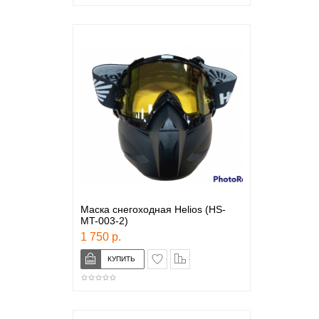
Маска снегоходная Helios (HS-
MT-003-2)
1 750 р.
в закладки
сравнение