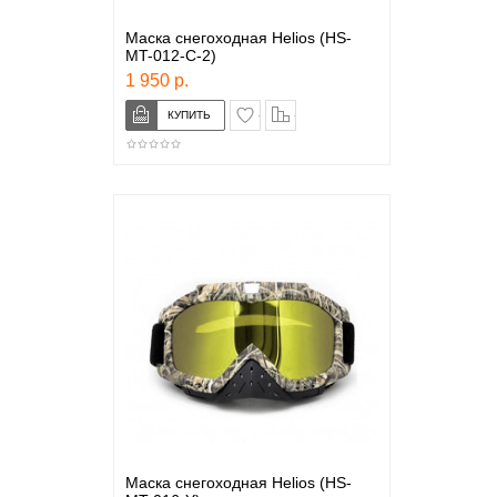
Маска снегоходная Helios (HS-
MT-012-С-2)
1 950 р.
в закладки
сравнение
Маска снегоходная Helios (HS-