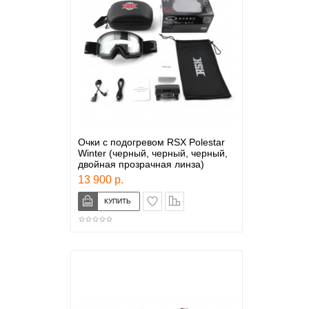
Очки с подогревом RSX Polestar
Winter (черный, черный, черный,
двойная прозрачная линза)
13 900 р.
в закладки
сравнение