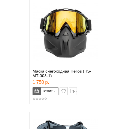
Маска снегоходная Helios (HS-
MT-003-1)
1 750 р.
в закладки
сравнение