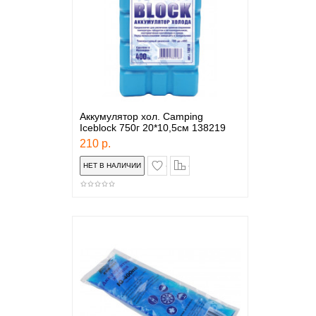
Аккумулятор хол. Camping
Iceblock 750г 20*10,5см 138219
210 р.
в закладки
сравнение