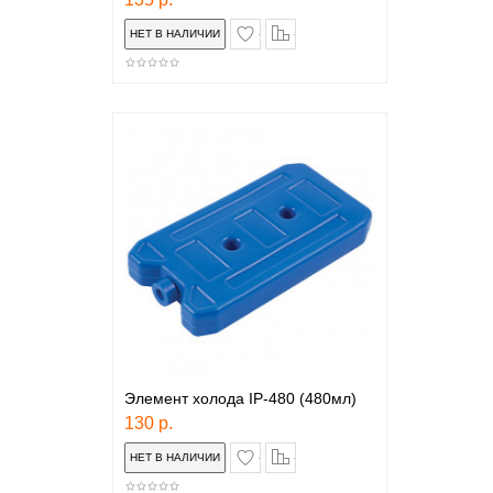
в закладки
сравнение
Элемент холода IP-480 (480мл)
130 р.
в закладки
сравнение