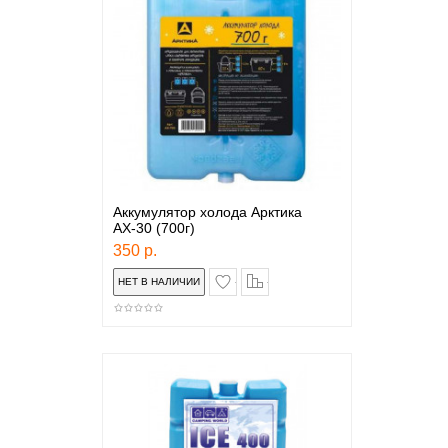
Аккумулятор холода Арктика
АХ-30 (700г)
350 р.
в закладки
сравнение