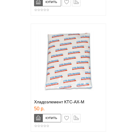
в закладки
сравнение
Хладоэлемент КТС-АХ-М
50 р.
в закладки
сравнение