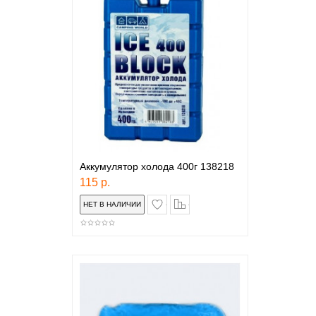
Аккумулятор холода 400г 138218
115 р.
в закладки
сравнение