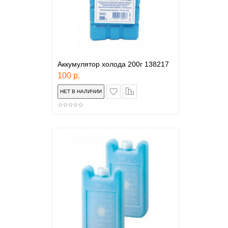
Аккумулятор холода 200г 138217
100 р.
в закладки
сравнение