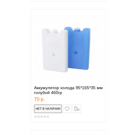
Аккумулятор холода 95*165*35 мм
голубой 460гр
70 р.
в закладки
сравнение