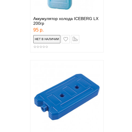
Аккумулятор холода ICEBERG LX
200гр
95 р.
в закладки
сравнение