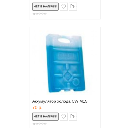
в закладки
сравнение
Аккумулятор холода СW M15
70 р.
в закладки
сравнение