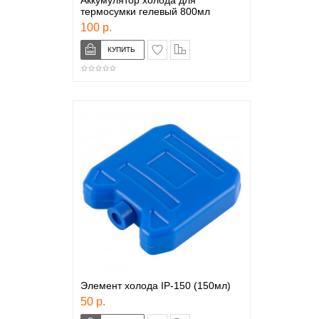
Аккумулятор холода для
термосумки гелевый 800мл
100 р.
в закладки
сравнение
Элемент холода IP-150 (150мл)
50 р.