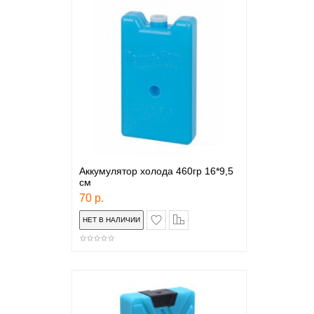
Аккумулятор холода 460гр 16*9,5
см
70 р.
в закладки
сравнение