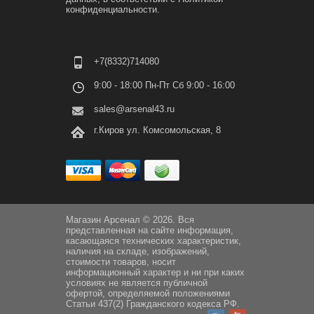
конфиденциальности.
+7(8332)714080
9:00 - 18:00 Пн-Пт Сб 9:00 - 16:00
sales@arsenal43.ru
г.Киров ул. Комсомольская, 8
Магазин Арсенал © 2026. Вся
представленная на сайте информация,
касающаяся технических характеристик,
наличия на складе, изображений,
стоимости товаров, носит
информационный характер и ни при каких
условиях не является публичной
офертой, определяемой положениями
Статьи 437(2) Гражданского кодекса РФ.