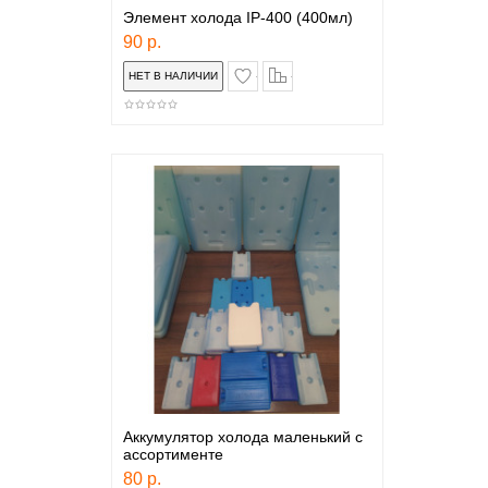
Элемент холода IP-400 (400мл)
90 р.
в закладки
сравнение
Аккумулятор холода маленький с
ассортименте
80 р.