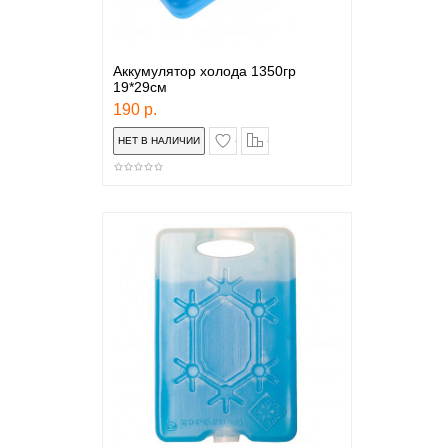
Аккумулятор холода 1350гр
19*29см
190 р.
в закладки
сравнение