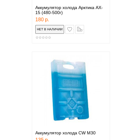
Аккумулятор холода Арктика AX-
15 (480-500г)
180 р.
в закладки
сравнение
Аккумулятор холода СW M30
135 р.