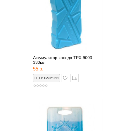
Аккумулятор холода TPX-9003
330мл
55 р.
в закладки
сравнение