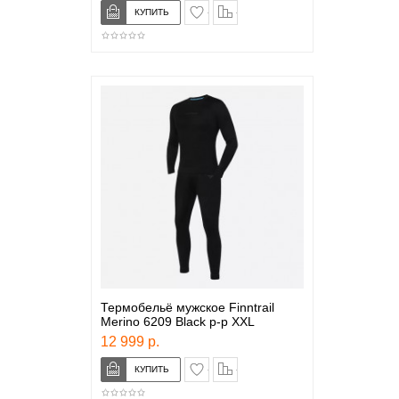
в закладки
сравнение
Термобельё мужское Finntrail
Merino 6209 Black р-р XXL
12 999 р.
в закладки
сравнение