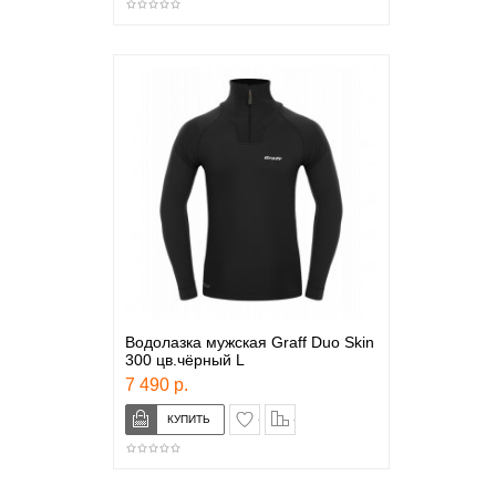
Водолазка мужская Graff Duo Skin
300 цв.чёрный L
7 490 р.
в закладки
сравнение