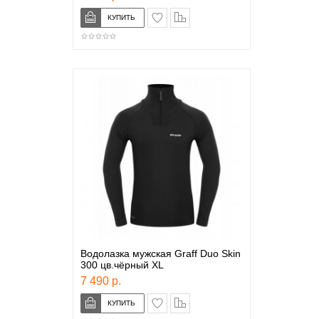
в закладки
сравнение
Водолазка мужская Graff Duo Skin
300 цв.чёрный XL
7 490 р.
в закладки
сравнение