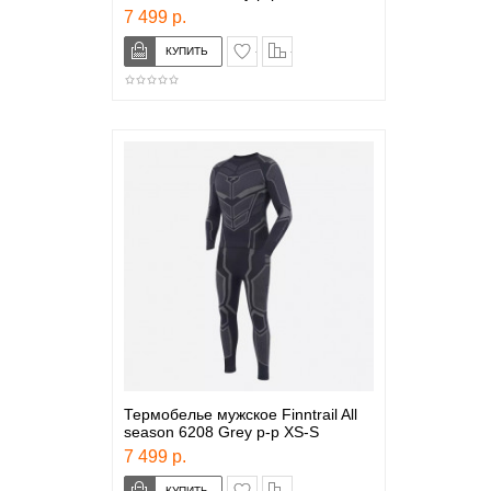
7 499 р.
в закладки
сравнение
Термобелье мужское Finntrail All
season 6208 Grey р-р XS-S
7 499 р.
в закладки
сравнение