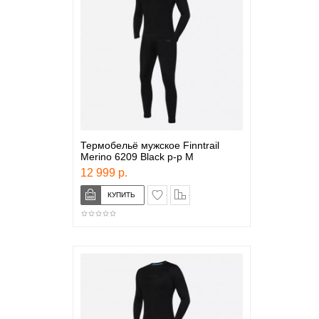
Термобельё мужское Finntrail
Merino 6209 Black р-р M
12 999 р.
в закладки
сравнение