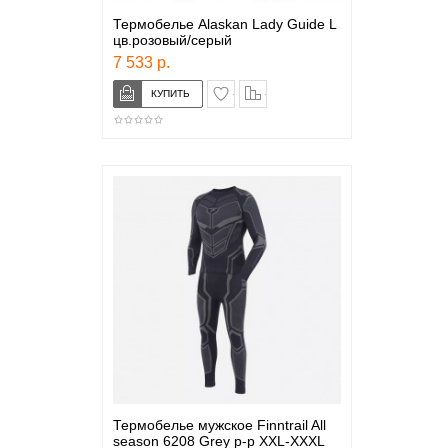
Термобелье Alaskan Lady Guide L
цв.розовый/серый
7 533 р.
в закладки
сравнение
Термобелье мужское Finntrail All
season 6208 Grey р-р XXL-XXXL