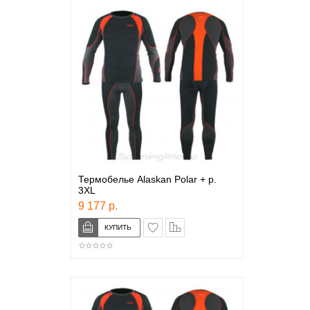
Термобелье Alaskan Polar + р.
3XL
9 177 р.
в закладки
сравнение