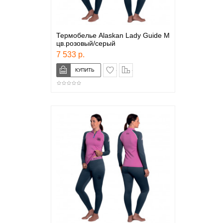
Термобелье Alaskan Lady Guide M
цв.розовый/серый
7 533 р.
в закладки
сравнение