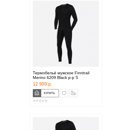
Термобельё мужское Finntrail
Merino 6209 Black р-р S
12 999 р.
в закладки
сравнение