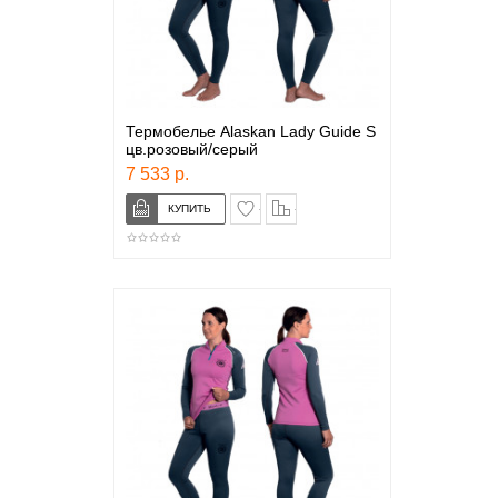
Термобелье Alaskan Lady Guide S
цв.розовый/серый
7 533 р.
в закладки
сравнение