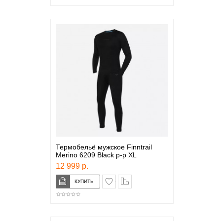
Термобельё мужское Finntrail
Merino 6209 Black р-р XL
12 999 р.
в закладки
сравнение