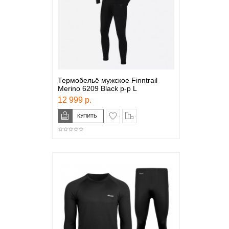
Термобельё мужское Finntrail
Merino 6209 Black р-р L
12 999 р.
в закладки
сравнение