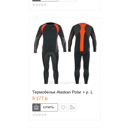
Термобелье Alaskan Polar + р. L
9 177 р.
в закладки
сравнение