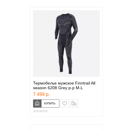
Термобелье мужское Finntrail All
season 6208 Grey р-р M-L
7 499 р.
в закладки
сравнение