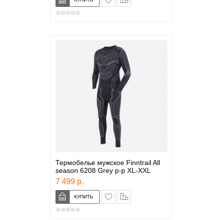
Термобелье мужское Finntrail All
season 6208 Grey р-р XL-XXL
7 499 р.
в закладки
сравнение