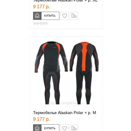
Термобелье Alaskan Polar + р. XL
9 177 р.
в закладки
сравнение
Термобелье Alaskan Polar + р. M
9 177 р.
в закладки
сравнение