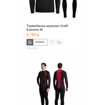
Термобелье мужское Graff
Extreme M
9 750 р.
в закладки
сравнение