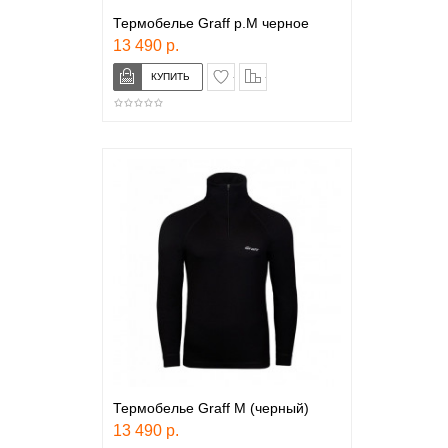
Термобелье Graff р.M черное
13 490 р.
в закладки
сравнение
Термобелье Graff М (черный)
13 490 р.