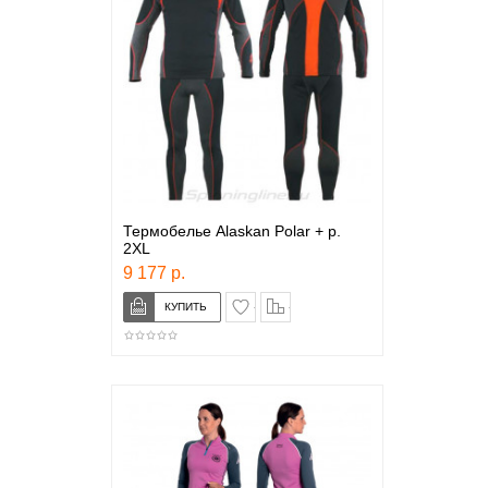
Термобелье Alaskan Polar + р.
2XL
9 177 р.
в закладки
сравнение