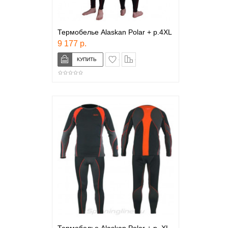
Термобелье Alaskan Polar + р.4XL
9 177 р.
в закладки
сравнение