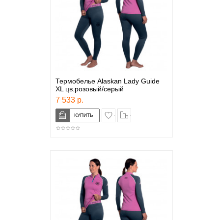
Термобелье Alaskan Lady Guide
XL цв.розовый/серый
7 533 р.
в закладки
сравнение