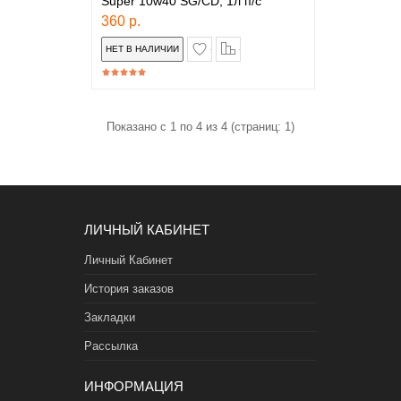
Super 10w40 SG/CD, 1л п/с
360 р.
в закладки
сравнение
Показано с 1 по 4 из 4 (страниц: 1)
ЛИЧНЫЙ КАБИНЕТ
Личный Кабинет
История заказов
Закладки
Рассылка
ИНФОРМАЦИЯ