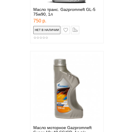
Масло транс. Gazpromneft GL-5
75w90, 1л
750 р.
в закладки
сравнение
Масло моторное Gazpromneft