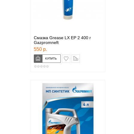
Смазка Grease LX EP 2 400 г
Gazpromneft
550 р.
в закладки
сравнение