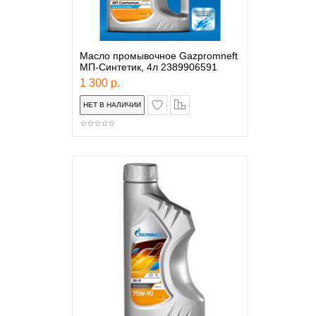
Масло промывочное Gazpromneft
МП-Синтетик, 4л 2389906591
1 300 р.
в закладки
сравнение