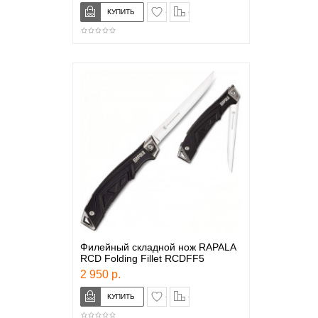
в закладки
сравнение
Филейный складной нож RAPALA
RCD Folding Fillet RCDFF5
2 950 р.
в закладки
сравнение