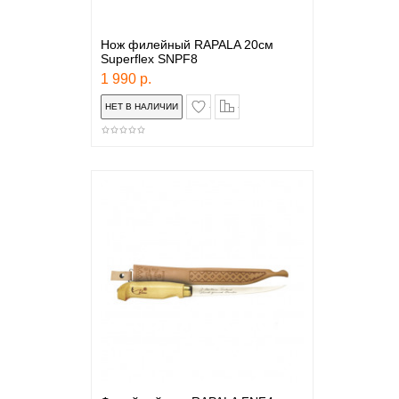
Нож филейный RAPALA 20см
Superflex SNPF8
1 990 р.
в закладки
сравнение