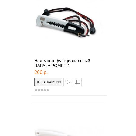
Нож многофункциональный
RAPALA PGMFT-1
260 р.
в закладки
сравнение