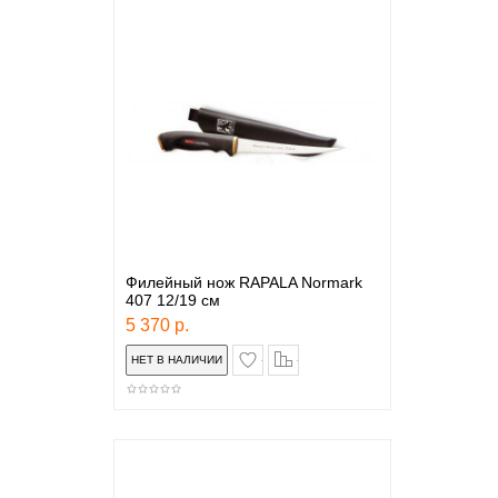
Филейный нож RAPALA Normark
407 12/19 см
5 370 р.
в закладки
сравнение