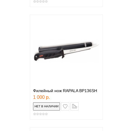
Филейный нож RAPALA BP136SH
1 000 р.
в закладки
сравнение