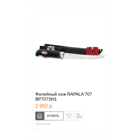
Филейный нож RAPALA 707
BP707SH1
2 950 р.
в закладки
сравнение