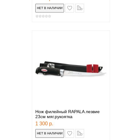
в закладки
сравнение
Нож филейный RAPALA лезвие
23см мяг.рукоятка
1 300 р.
в закладки
сравнение