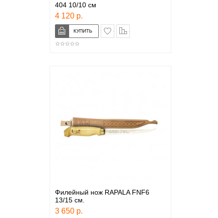
404 10/10 см
4 120 р.
в закладки
сравнение
Филейный нож RAPALA FNF6
13/15 см.
3 650 р.