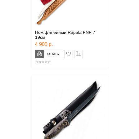
Нож филейный Rapala FNF 7
19см
4 900 р.
в закладки
сравнение