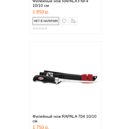
Филейный нож RAPALA FNF4
10/10 см
1 850 р.
в закладки
сравнение
Филейный нож RAPALA 704 10/10
см
1 750 р.