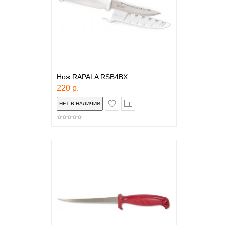
Нож RAPALA RSB4BX
220 р.
в закладки
сравнение