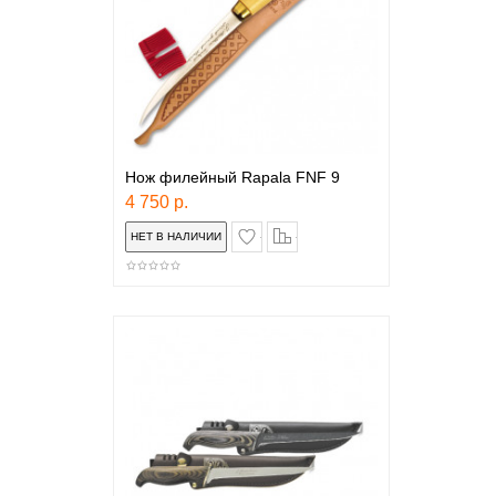
Нож филейный Rapala FNF 9
4 750 р.
в закладки
сравнение