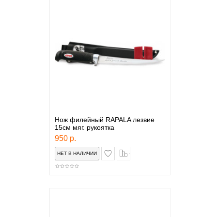
Нож филейный RAPALA лезвие
15см мяг. рукоятка
950 р.
в закладки
сравнение