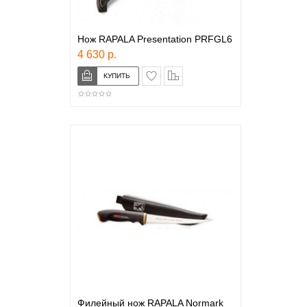
Нож RAPALA Presentation PRFGL6
4 630 р.
в закладки
сравнение
Филейный нож RAPALA Normark