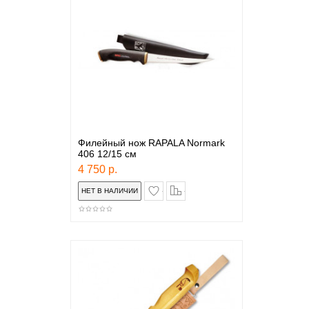
Филейный нож RAPALA Normark
406 12/15 см
4 750 р.
в закладки
сравнение