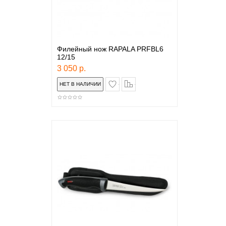
Филейный нож RAPALA PRFBL6
12/15
3 050 р.
в закладки
сравнение