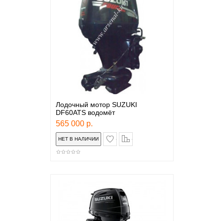
Лодочный мотор SUZUKI
DF60ATS водомёт
565 000 р.
в закладки
сравнение