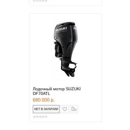
Лодочный мотор SUZUKI
DF70ATL
680 000 р.
в закладки
сравнение