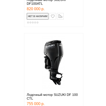
DF100ATL
820 000 р.
в закладки
сравнение
Лодочный мотор SUZUKI DF 100
CTL
755 000 р.