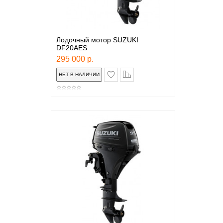
Лодочный мотор SUZUKI
DF20AES
295 000 р.
в закладки
сравнение