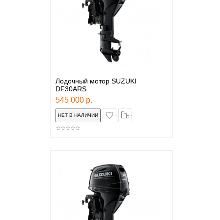
Лодочный мотор SUZUKI
DF30АRS
545 000 р.
в закладки
сравнение