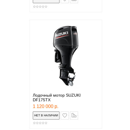
Лодочный мотор SUZUKI
DF175TX
1 120 000 р.
в закладки
сравнение