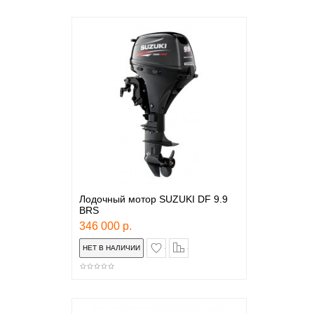
Лодочный мотор SUZUKI DF 9.9
BRS
346 000 р.
в закладки
сравнение