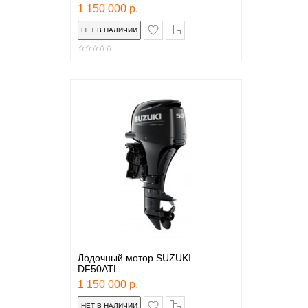
1 150 000 р.
в закладки
сравнение
Лодочный мотор SUZUKI
DF50ATL
1 150 000 р.
в закладки
сравнение