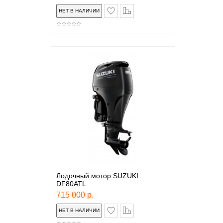
в закладки
сравнение
Лодочный мотор SUZUKI
DF80ATL
715 000 р.
в закладки
сравнение