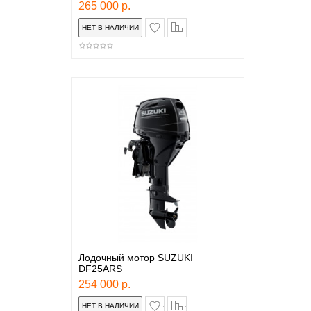
265 000 р.
в закладки
сравнение
Лодочный мотор SUZUKI
DF25ARS
254 000 р.
в закладки
сравнение