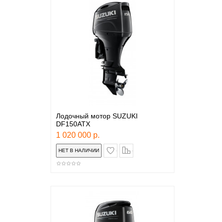
Лодочный мотор SUZUKI
DF150ATX
1 020 000 р.
в закладки
сравнение