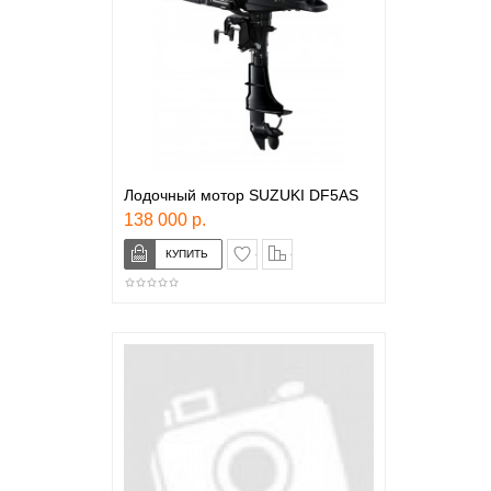
Лодочный мотор SUZUKI DF5АS
138 000 р.
в закладки
сравнение