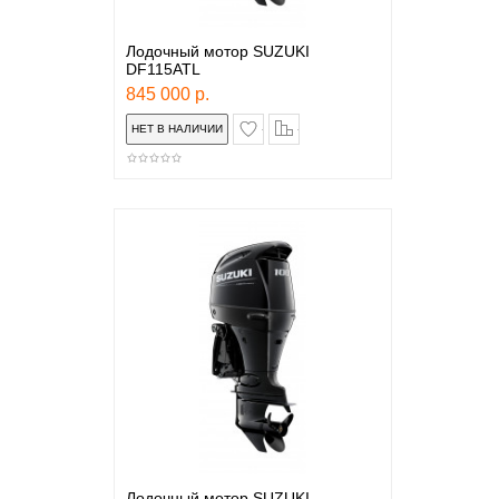
Лодочный мотор SUZUKI
DF115ATL
845 000 р.
в закладки
сравнение
Лодочный мотор SUZUKI