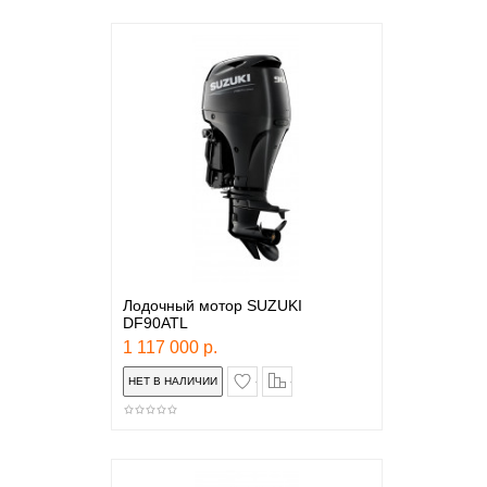
Лодочный мотор SUZUKI
DF90ATL
1 117 000 р.
в закладки
сравнение