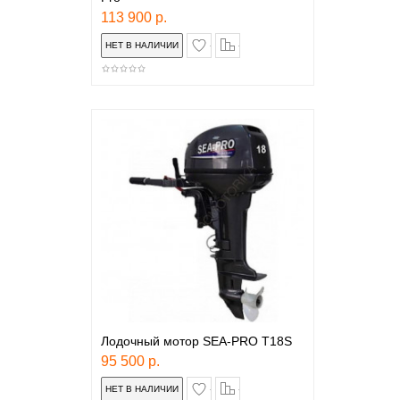
113 900 р.
в закладки
сравнение
Лодочный мотор SEA-PRO T18S
95 500 р.
в закладки
сравнение