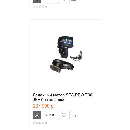
Лодочный мотор SEA-PRO T30
JSE без насадки
137 900 р.
в закладки
сравнение