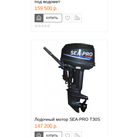
под водомет
159 500 р.
в закладки
сравнение
Лодочный мотор SEA-PRO T30S
147 200 р.
в закладки
сравнение