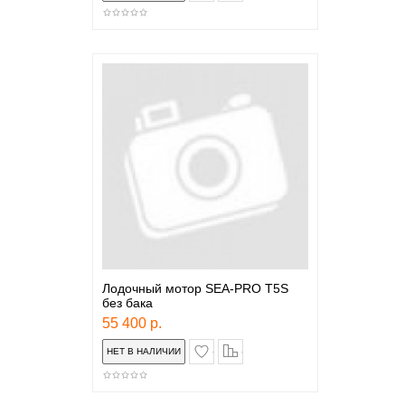
Лодочный мотор SEA-PRO T5S
без бака
55 400 р.
в закладки
сравнение