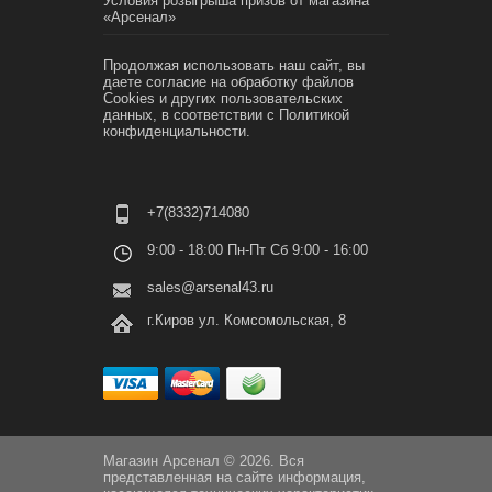
Условия розыгрыша призов от магазина
«Арсенал»
Продолжая использовать наш сайт, вы
даете согласие на обработку файлов
Cookies и других пользовательских
данных, в соответствии с
Политикой
конфиденциальности.
+7(8332)714080
9:00 - 18:00 Пн-Пт Сб 9:00 - 16:00
sales@arsenal43.ru
г.Киров ул. Комсомольская, 8
Магазин Арсенал © 2026. Вся
представленная на сайте информация,