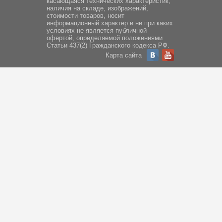
касающаяся технических характеристик,
наличия на складе, изображений,
стоимости товаров, носит
информационный характер и ни при каких
условиях не является публичной
офертой, определяемой положениями
Статьи 437(2) Гражданского кодекса РФ.
Карта сайта