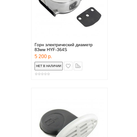
Горн электрический диаметр
83мм HYF-364S
5 200 р.
в закладки
сравнение