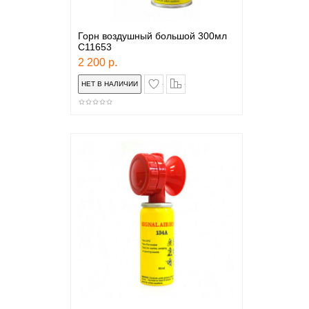
Горн воздушный большой 300мл
C11653
2 200 р.
в закладки
сравнение