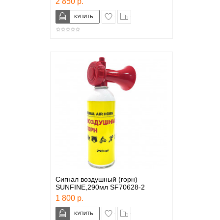
2 850 р.
в закладки
сравнение
Сигнал воздушный (горн)
SUNFINE,290мл SF70628-2
1 800 р.
в закладки
сравнение