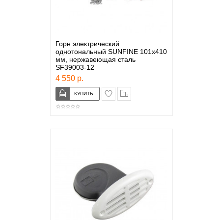
Горн электрический
однотональный SUNFINE 101x410
мм, нержавеющая сталь
SF39003-12
4 550 р.
в закладки
сравнение