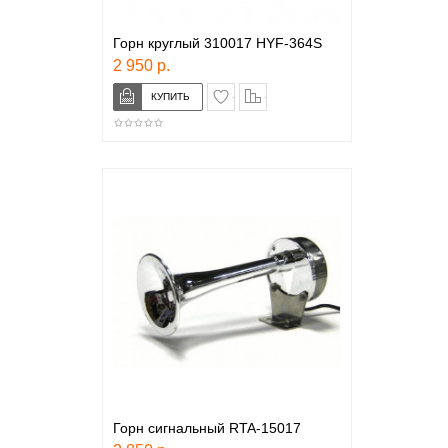
Горн круглый 310017 HYF-364S
2 950 р.
в закладки
сравнение
Горн сигнальный RTA-15017