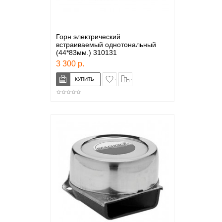
Горн электрический
встраиваемый однотональный
(44*83мм.) 310131
3 300 р.
в закладки
сравнение