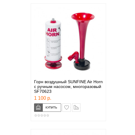
Горн воздушный SUNFINE Air Horn
с ручным насосом, многоразовый
SF70623
1 100 р.
в закладки
сравнение