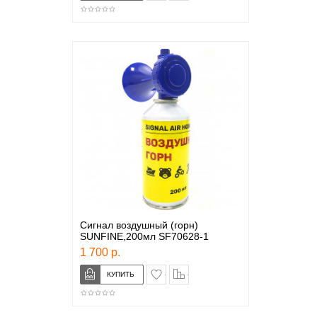
Сигнал воздушный (горн)
SUNFINE,200мл SF70628-1
1 700 р.
в закладки
сравнение