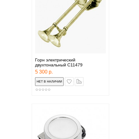
Горн электрический
двухтональный С11479
5 300 р.
в закладки
сравнение