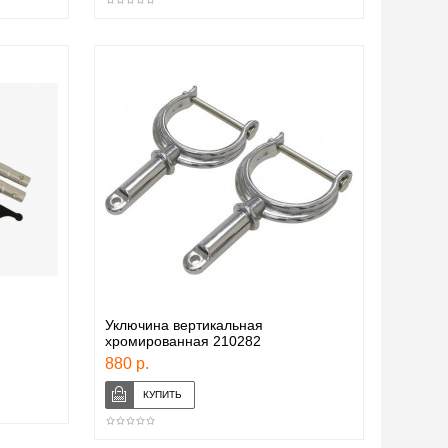
Уключина вертикальная
хромированная 210282
880 р.