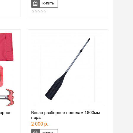
борное
Весло разборное пополам 1800мм
пара
2 000 р.