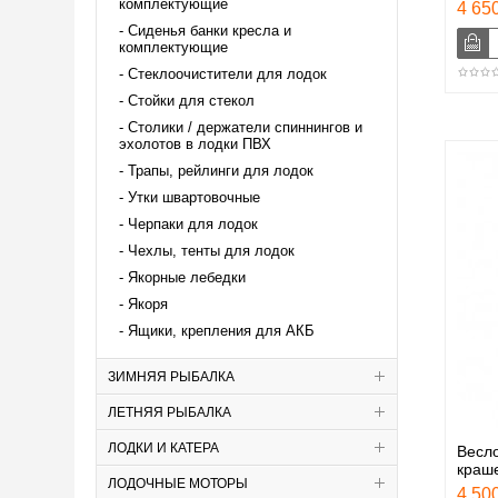
комплектующие
4 650
Сиденья банки кресла и
комплектующие
Стеклоочистители для лодок
Стойки для стекол
Столики / держатели спиннингов и
эхолотов в лодки ПВХ
Трапы, рейлинги для лодок
Утки швартовочные
Черпаки для лодок
Чехлы, тенты для лодок
Якорные лебедки
Якоря
Ящики, крепления для АКБ
ЗИМНЯЯ РЫБАЛКА
ЛЕТНЯЯ РЫБАЛКА
ЛОДКИ И КАТЕРА
Весло
краш
ЛОДОЧНЫЕ МОТОРЫ
4 500