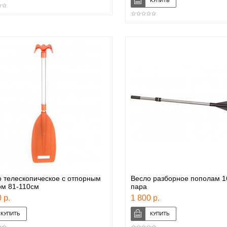
 телескопическое с отпорным
Весло разборное пополам 
ом 81-110см
пара
 р.
1 800 р.