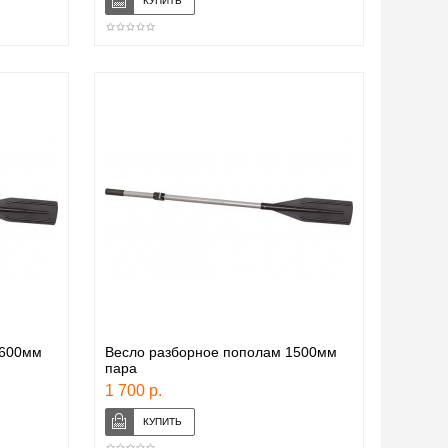
1600мм
Весло разборное пополам 1500мм
пара
1 700 р.