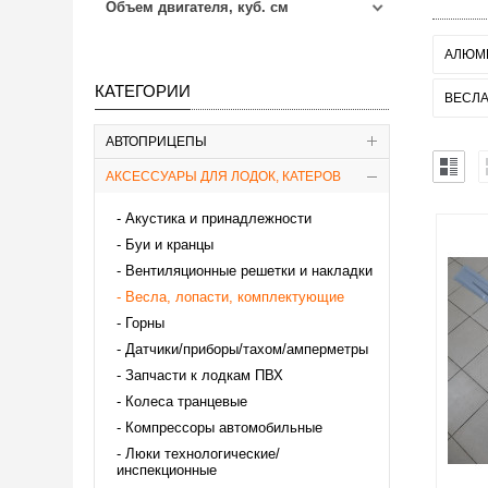
Объем двигателя, куб. см
АЛЮМ
КАТЕГОРИИ
ВЕСЛ
АВТОПРИЦЕПЫ
АКСЕССУАРЫ ДЛЯ ЛОДОК, КАТЕРОВ
Акустика и принадлежности
Буи и кранцы
Вентиляционные решетки и накладки
Весла, лопасти, комплектующие
Горны
Датчики/приборы/тахом/амперметры
Запчасти к лодкам ПВХ
Колеса транцевые
Компрессоры автомобильные
Люки технологические/
инспекционные