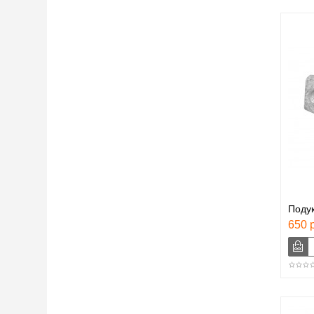
Поду
650 р