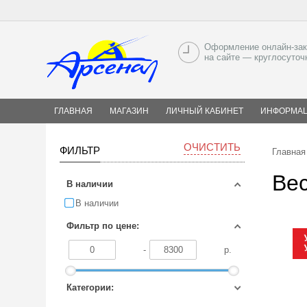
Оформление онлайн-зак
на сайте — круглосуточ
ГЛАВНАЯ
МАГАЗИН
ЛИЧНЫЙ КАБИНЕТ
ИНФОРМА
ОЧИСТИТЬ
ФИЛЬТР
Главная
Вес
В наличии
В наличии
Фильтр по цене:
-
р.
Категории: