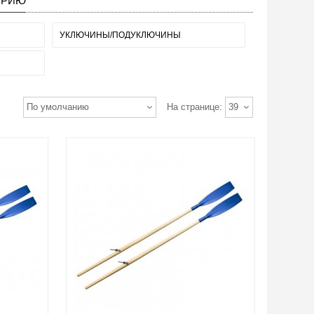
ОРИЮ
УКЛЮЧИНЫ/ПОДУКЛЮЧИНЫ
По умолчанию
На странице:
39