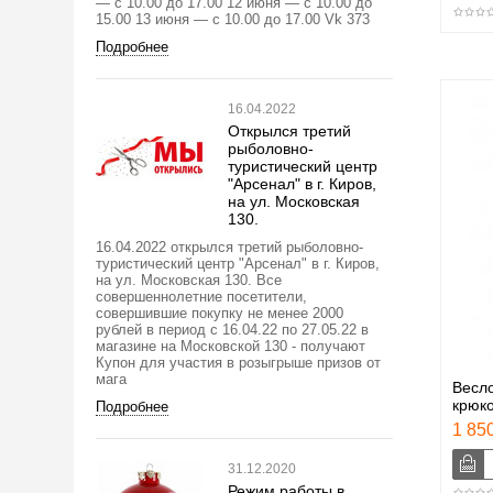
— с 10.00 до 17.00 12 июня — с 10.00 до
15.00 13 июня — с 10.00 до 17.00 Vk 373
Подробнее
16.04.2022
Открылся третий
рыболовно-
туристический центр
"Арсенал" в г. Киров,
на ул. Московская
130.
16.04.2022 открылся третий рыболовно-
туристический центр "Арсенал" в г. Киров,
на ул. Московская 130. Все
совершеннолетние посетители,
совершившие покупку не менее 2000
рублей в период с 16.04.22 по 27.05.22 в
магазине на Московской 130 - получают
Купон для участия в розыгрыше призов от
мага
Весло
крюк
Подробнее
1 850
31.12.2020
Режим работы в