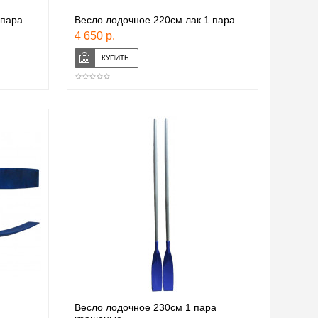
1пара
Весло лодочное 220см лак 1 пара
4 650 р.
Весло лодочное 230см 1 пара