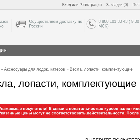
Вход
или
Регистрация
Закладки (0)
Пос
азов
Осуществляем доставку по
8 800 101 30 43 ( 9:00
но
России
МСК)
ЦИЯ
»
Аксессуары для лодок, катеров
» Весла, лопасти, комплектующие
ла, лопасти, комплектующие