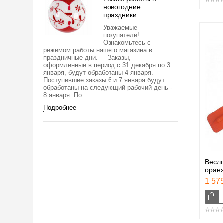
новогодние
праздники
Уважаемые
покупатели!
Ознакомьтесь с
режимом работы нашего магазина в
праздничные дни. Заказы,
оформленные в период с 31 декабря по 3
января, будут обработаны 4 января.
Поступившие заказы 6 и 7 января будут
обработаны на следующий рабочий день -
8 января. По
Подробнее
Весло
оран
1 575