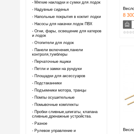
Мягкие накладки и сумки для лодок
Весл
Надувные сиденья
8 300
Напольные покрытия в кокпит лодки
Насосы для накачки лодок ПВХ
Огни, фары, освещение для катеров
и лодок
Отопители для лодок
Панели включения,панели
контроля,тумблеры
Перчаточные ящики
Петли и замки на рундуки
Площадки для аксессуаров
Подстаканники
Подъемники мотора, транцы
Помпы осушительные
Помывочные комплекты
Пробки сливные,шпигаты, клапана
сливные,дренажные устройства.
Разное
Весло
Рулевое управление и