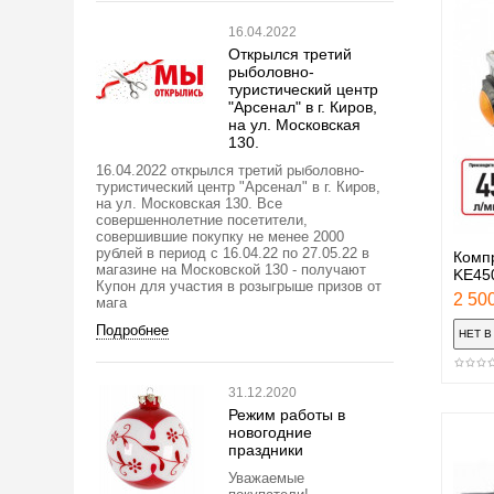
16.04.2022
Открылся третий
рыболовно-
туристический центр
"Арсенал" в г. Киров,
на ул. Московская
130.
16.04.2022 открылся третий рыболовно-
туристический центр "Арсенал" в г. Киров,
на ул. Московская 130. Все
совершеннолетние посетители,
совершившие покупку не менее 2000
рублей в период с 16.04.22 по 27.05.22 в
Комп
магазине на Московской 130 - получают
KE45
Купон для участия в розыгрыше призов от
2 500
мага
Подробнее
31.12.2020
Режим работы в
новогодние
праздники
Уважаемые