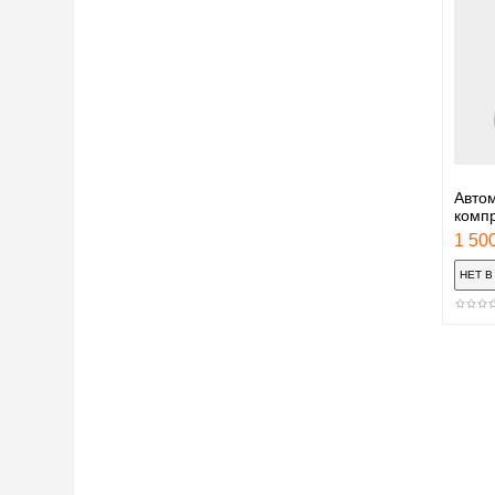
Авто
комп
1 500