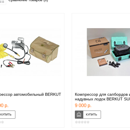
рессор автомобильный BERKUT
Компрессор для сапбордов 
надувных лодок BERKUT SU
0 р.
9 000 р.