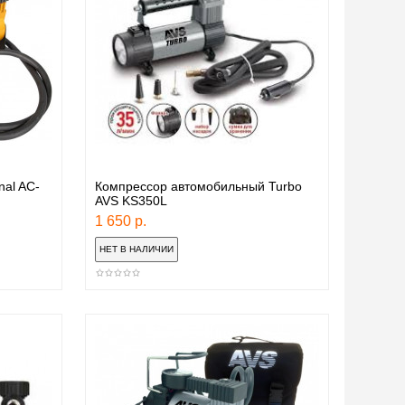
al AC-
Компрессор автомобильный Turbo
AVS KS350L
1 650 р.