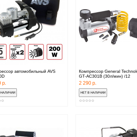
рессор автомобильный AVS
Компрессор General Technol
0D
GT-AC301B (30л/мин) /12
 р.
2 290 р.