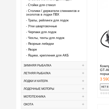
Стойки для стекол
Столики / держатели спиннингов и
эхолотов в лодки ПВХ
Трапы, рейлинги для лодок
Утки швартовочные
Черпаки для лодок
Чехлы, тенты для лодок
Якорные лебедки
Якоря
Ящики, крепления для АКБ
ЗИМНЯЯ РЫБАЛКА
Компр
GT-AC
ЛЕТНЯЯ РЫБАЛКА
порш
3 590
ЛОДКИ И КАТЕРА
ЛОДОЧНЫЕ МОТОРЫ
МОТОТЕХНИКА
ОХОТА