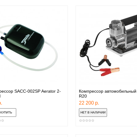
ессор SACC-002SP Aerator 2-
Компрессор автомобильны
d
R20
.
22 200 р.