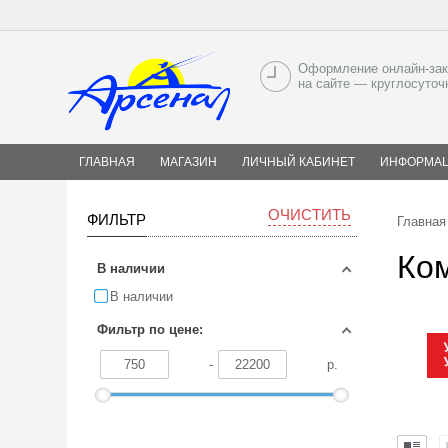
Оформление онлайн-зак
на сайте — круглосуточ
ГЛАВНАЯ
МАГАЗИН
ЛИЧНЫЙ КАБИНЕТ
ИНФОРМА
ОЧИСТИТЬ
ФИЛЬТР
Главная
Ко
В наличии
В наличии
Фильтр по цене:
-
р.