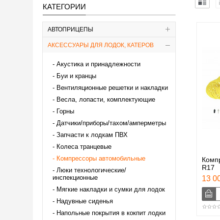
КАТЕГОРИИ
АВТОПРИЦЕПЫ
АКСЕССУАРЫ ДЛЯ ЛОДОК, КАТЕРОВ
Акустика и принадлежности
Буи и кранцы
Вентиляционные решетки и накладки
Весла, лопасти, комплектующие
Горны
Датчики/приборы/тахом/амперметры
Запчасти к лодкам ПВХ
Колеса транцевые
Компрессоры автомобильные
Комп
R17
Люки технологические/
инспекционные
13 00
Мягкие накладки и сумки для лодок
Надувные сиденья
Напольные покрытия в кокпит лодки