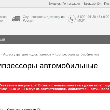
Вход
или
Регистрация
Закладки (0)
Пос
азов
Осуществляем доставку по
8 800 101 30 43 ( 9:00
но
России
МСК)
ЦИЯ
»
Аксессуары для лодок, катеров
» Компрессоры автомобильные
мпрессоры автомобильные
Сравнение товаров (0)