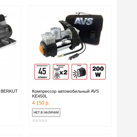
й BERKUT
Компрессор автомобильный AVS
KE450L
4 150 р.