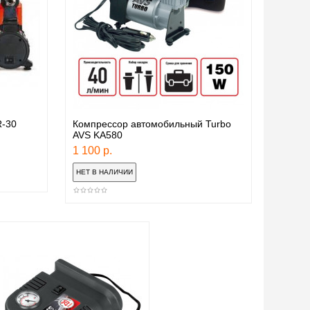
-30
Компрессор автомобильный Turbo
AVS KA580
1 100 р.