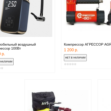
мобильный воздушный
Компрессор АГРЕССОР AGR
рессор 100Вт
1 200 р.
 р.