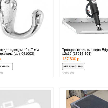
ок для одежды 40х17 мм
Транцевые плиты Lenco Edg
р.сталь (арт. 061003)
12x12 (15016-101)
.
137 500 р.