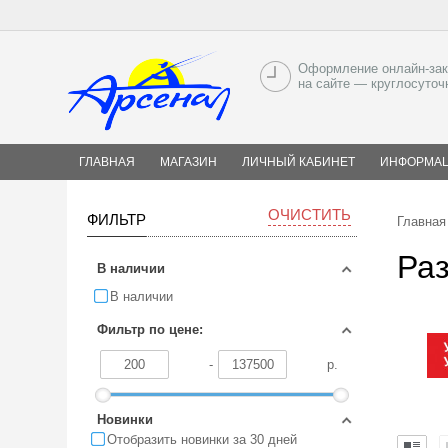
Оформление онлайн-зак
на сайте — круглосуточ
ГЛАВНАЯ
МАГАЗИН
ЛИЧНЫЙ КАБИНЕТ
ИНФОРМА
ОЧИСТИТЬ
ФИЛЬТР
Главная
Ра
В наличии
В наличии
Фильтр по цене:
-
р.
Новинки
Отобразить новинки за 30 дней