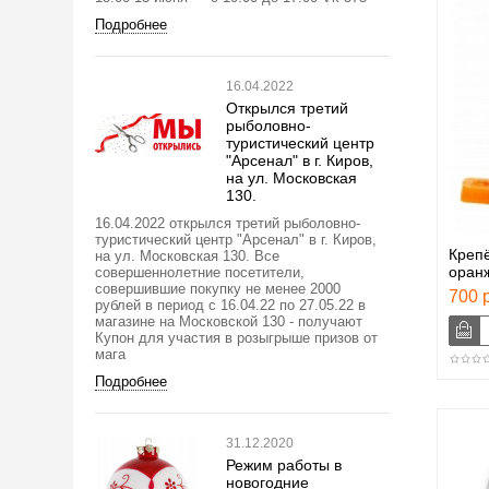
Подробнее
16.04.2022
Открылся третий
рыболовно-
туристический центр
"Арсенал" в г. Киров,
на ул. Московская
130.
16.04.2022 открылся третий рыболовно-
туристический центр "Арсенал" в г. Киров,
Крепё
на ул. Московская 130. Все
оран
совершеннолетние посетители,
совершившие покупку не менее 2000
700 р
рублей в период с 16.04.22 по 27.05.22 в
магазине на Московской 130 - получают
Купон для участия в розыгрыше призов от
мага
Подробнее
31.12.2020
Режим работы в
новогодние