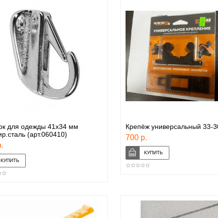
ок для одежды 41х34 мм
Крепёж универсальный 33-3
р.сталь (арт.060410)
700 р.
.