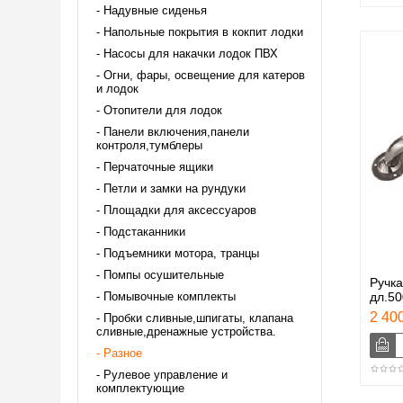
Надувные сиденья
Напольные покрытия в кокпит лодки
Насосы для накачки лодок ПВХ
Огни, фары, освещение для катеров
и лодок
Отопители для лодок
Панели включения,панели
контроля,тумблеры
Перчаточные ящики
Петли и замки на рундуки
Площадки для аксессуаров
Подстаканники
Подъемники мотора, транцы
Помпы осушительные
Ручка
Помывочные комплекты
дл.5
2 400
Пробки сливные,шпигаты, клапана
сливные,дренажные устройства.
Разное
Рулевое управление и
комплектующие