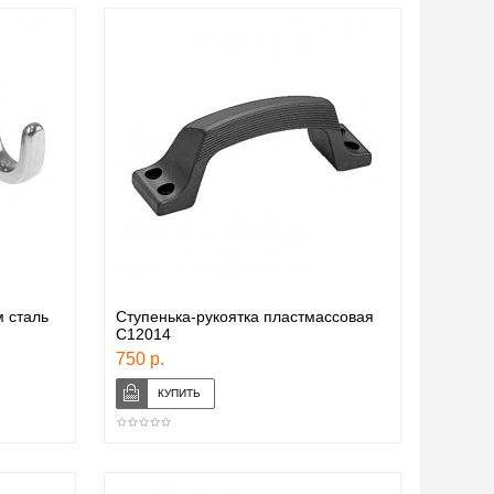
 сталь
Ступенька-рукоятка пластмассовая
C12014
750 р.