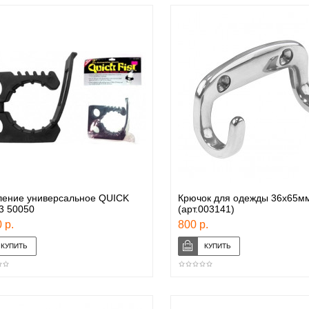
ление универсальное QUICK
Крючок для одежды 36х65мм
3 50050
(арт.003141)
 р.
800 р.