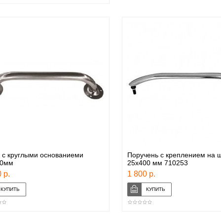
 с круглыми основаниеми
Поручень с креплением на 
00мм
25х400 мм 710253
 р.
1 800 р.