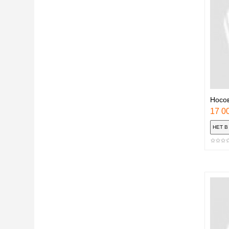
Носов
17 00