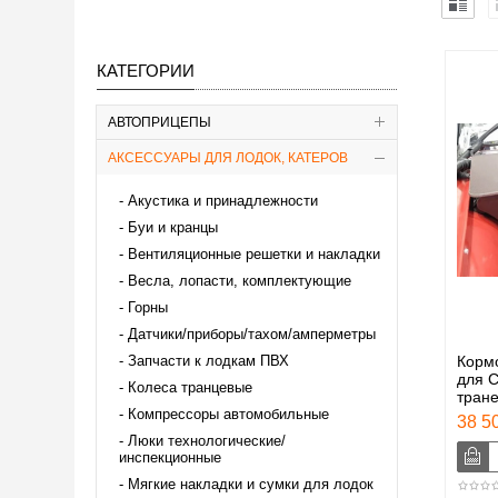
КАТЕГОРИИ
АВТОПРИЦЕПЫ
АКСЕССУАРЫ ДЛЯ ЛОДОК, КАТЕРОВ
Акустика и принадлежности
Буи и кранцы
Вентиляционные решетки и накладки
Весла, лопасти, комплектующие
Горны
Датчики/приборы/тахом/амперметры
Запчасти к лодкам ПВХ
Корм
для С
Колеса транцевые
тран
Компрессоры автомобильные
38 50
Люки технологические/
инспекционные
Мягкие накладки и сумки для лодок