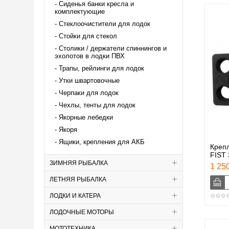
Сиденья банки кресла и
комплектующие
Стеклоочистители для лодок
Стойки для стекол
Столики / держатели спиннингов и
эхолотов в лодки ПВХ
Трапы, рейлинги для лодок
Утки швартовочные
Черпаки для лодок
Чехлы, тенты для лодок
Якорные лебедки
Якоря
Ящики, крепления для АКБ
Креп
FIST 
ЗИМНЯЯ РЫБАЛКА
1 250
ЛЕТНЯЯ РЫБАЛКА
ЛОДКИ И КАТЕРА
ЛОДОЧНЫЕ МОТОРЫ
МОТОТЕХНИКА