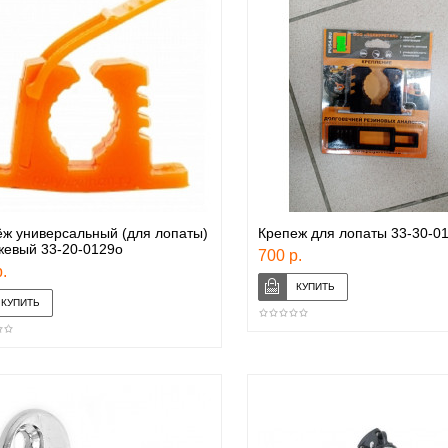
ж универсальный (для лопаты)
Крепеж для лопаты 33-30-0
жевый 33-20-0129о
700 р.
.