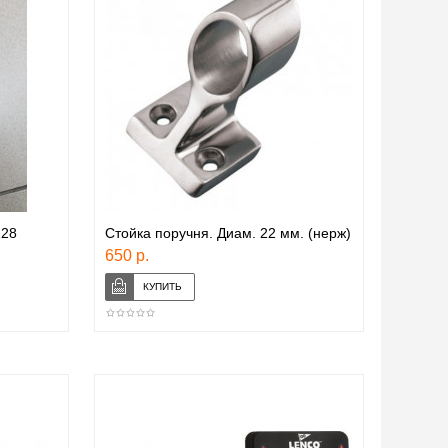
128
Стойка поручня. Диам. 22 мм. (нерж)
650 р.