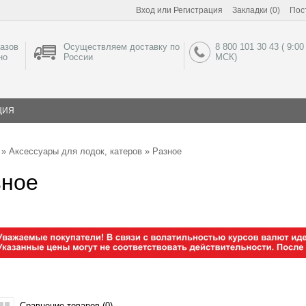
Вход
или
Регистрация
Закладки (0)
Пос
азов
Осуществляем доставку по
8 800 101 30 43 ( 9:00
но
России
МСК)
ЦИЯ
»
Аксессуары для лодок, катеров
» Разное
зное
Сравнение товаров (0)