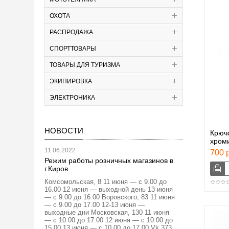
ОХОТА
РАСПРОДАЖА
СПОРТТОВАРЫ
ТОВАРЫ ДЛЯ ТУРИЗМА
ЭКИПИРОВКА
ЭЛЕКТРОНИКА
НОВОСТИ
Крюч
хроми
11.06.2022
700 р
Режим работы розничных магазинов в
г.Киров
Комсомольская, 8 11 июня — с 9.00 до
16.00 12 июня — выходной день 13 июня
— с 9.00 до 16.00 Воровского, 83 11 июня
— с 9.00 до 17.00 12-13 июня —
выходные дни Московская, 130 11 июня
— с 10.00 до 17.00 12 июня — с 10.00 до
15.00 13 июня — с 10.00 до 17.00 Vk 373