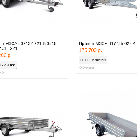
еп МЗСА 832132.221 B 3515-
Прицеп МЗСА 817735.022 4.
ИСП. 221
175 700 р.
00 р.