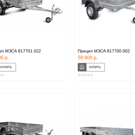
еп МЗСА 817701.022
Прицеп МЗСА 817700.002
0 р.
59 800 р.