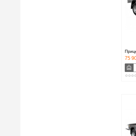
Приц
75 90