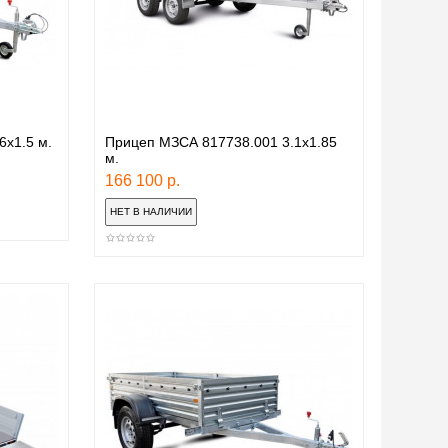
6x1.5 м.
Прицеп МЗСА 817738.001 3.1x1.85
м.
166 100 р.