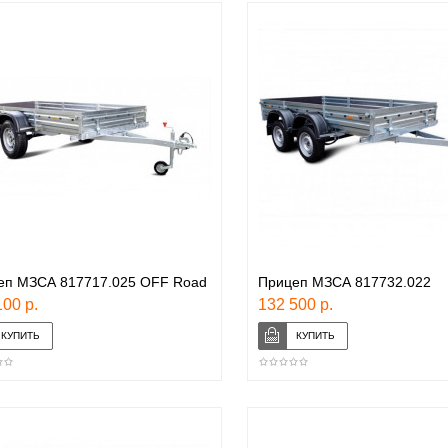
еп МЗСА 817717.025 OFF Road
Прицеп МЗСА 817732.022
00 р.
132 500 р.