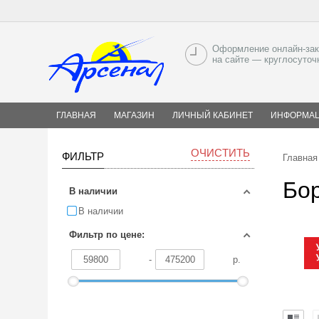
Оформление онлайн-зак
на сайте — круглосуточ
ГЛАВНАЯ
МАГАЗИН
ЛИЧНЫЙ КАБИНЕТ
ИНФОРМА
ОЧИСТИТЬ
ФИЛЬТР
Главная
Бо
В наличии
В наличии
Фильтр по цене:
-
р.