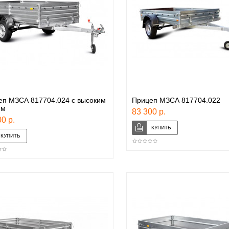
еп МЗСА 817704.024 с высоким
Прицеп МЗСА 817704.022
ом
83 300 р.
0 р.