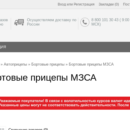
Вход
или
Регистрация
Закладки (0)
Пос
азов
Осуществляем доставку по
8 800 101 30 43 ( 9:00
но
России
МСК)
ЦИЯ
»
Автоприцепы
»
Бортовые прицепы
» Бортовые прицепы МЗСА
ртовые прицепы МЗСА
Сравнение товаров (0)