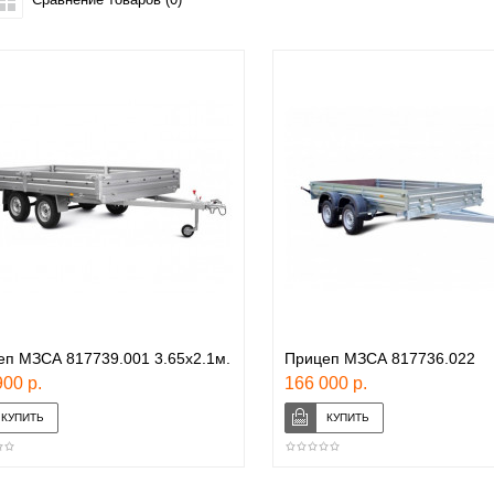
п МЗСА 817739.001 3.65x2.1м.
Прицеп МЗСА 817736.022
00 р.
166 000 р.