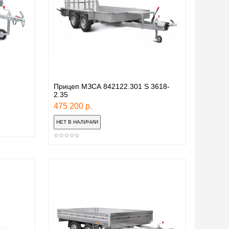
Прицеп МЗСА 842122.301 S 3618-
2.35
475 200 р.