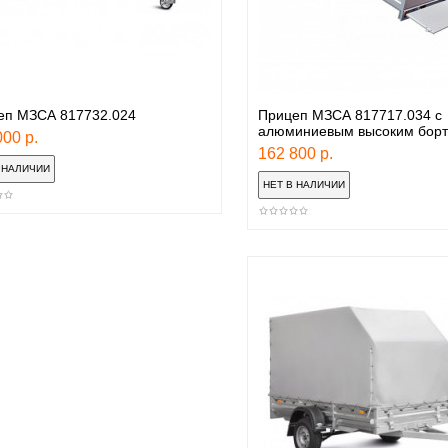
еп МЗСА 817732.024
Прицеп МЗСА 817717.034 с
алюминиевым высоким бор
00 р.
162 800 р.