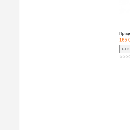
Приц
165 0