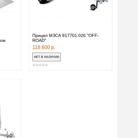
Прицеп МЗСА 817701.026 "OFF-
том
ROAD"
118 600 р.