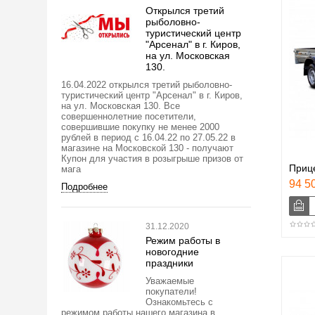
Открылся третий
рыболовно-
туристический центр
"Арсенал" в г. Киров,
на ул. Московская
130.
16.04.2022 открылся третий рыболовно-
туристический центр "Арсенал" в г. Киров,
на ул. Московская 130. Все
совершеннолетние посетители,
совершившие покупку не менее 2000
рублей в период с 16.04.22 по 27.05.22 в
магазине на Московской 130 - получают
Купон для участия в розыгрыше призов от
Приц
мага
94 50
Подробнее
31.12.2020
Режим работы в
новогодние
праздники
Уважаемые
покупатели!
Ознакомьтесь с
режимом работы нашего магазина в