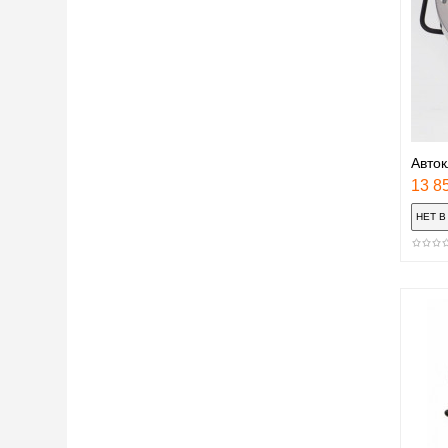
Авто
13 85