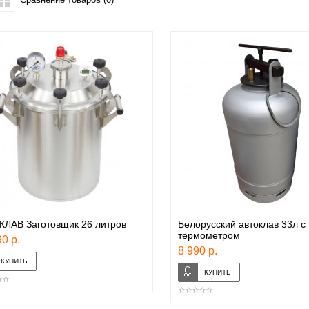
КЛАВ Заготовщик 26 литров
Белорусский автоклав 33л с
термометром
0 р.
8 990 р.