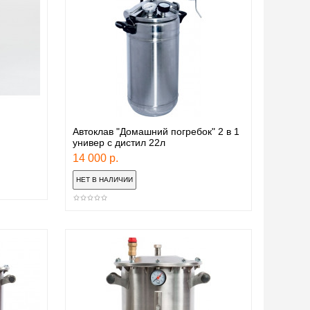
Автоклав "Домашний погребок" 2 в 1
универ с дистил 22л
14 000 р.