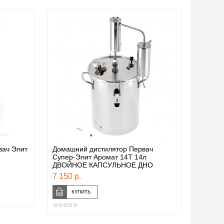
вач Элит
Домашний дистилятор Первач
Супер-Элит Аромат 14Т 14л
ДВОЙНОЕ КАПСУЛЬНОЕ ДНО
7 150 р.