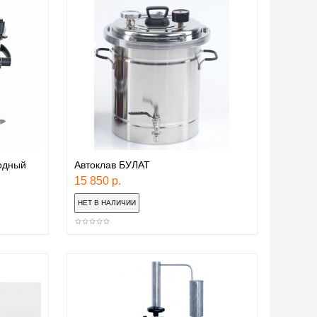
одный
Автоклав БУЛАТ
15 850 р.