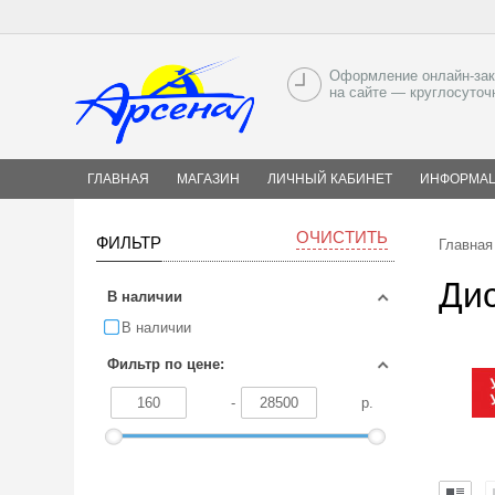
Оформление онлайн-зак
на сайте — круглосуточ
ГЛАВНАЯ
МАГАЗИН
ЛИЧНЫЙ КАБИНЕТ
ИНФОРМА
ОЧИСТИТЬ
ФИЛЬТР
Главная
Ди
В наличии
В наличии
Фильтр по цене:
-
р.