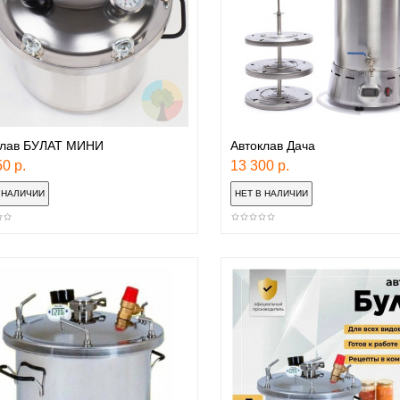
клав БУЛАТ МИНИ
Автоклав Дача
0 р.
13 300 р.