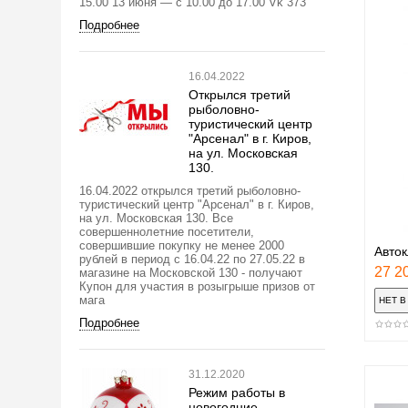
15.00 13 июня — с 10.00 до 17.00 Vk 373
Подробнее
16.04.2022
Открылся третий
рыболовно-
туристический центр
"Арсенал" в г. Киров,
на ул. Московская
130.
16.04.2022 открылся третий рыболовно-
туристический центр "Арсенал" в г. Киров,
на ул. Московская 130. Все
совершеннолетние посетители,
совершившие покупку не менее 2000
Авток
рублей в период с 16.04.22 по 27.05.22 в
27 20
магазине на Московской 130 - получают
Купон для участия в розыгрыше призов от
мага
Подробнее
31.12.2020
Режим работы в
новогодние