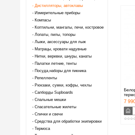
Дистилляторы, автоклавы
Измерительные приборы
Компасы
Коптильни, мангалы, печи, костровое
Лопаты, пилы, топоры
Лыжи, аксессуары для лыж
Матрацы, кровати надувные
Нитки, веревки, шнуры, канаты
Палатки летние, тенты
Посуда,наборы для пикника
Репелленты
Рюкзаки, сумки, кофры, чехлы
Белор
Сапборды Supboards
терм
Спальные мешки
7 990
Спасательные жилеты
Спички и свечи
Средства для обработки экипировки
Термоса