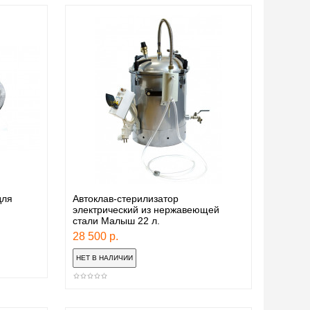
для
Автоклав-стерилизатор
электрический из нержавеющей
стали Малыш 22 л.
28 500 р.