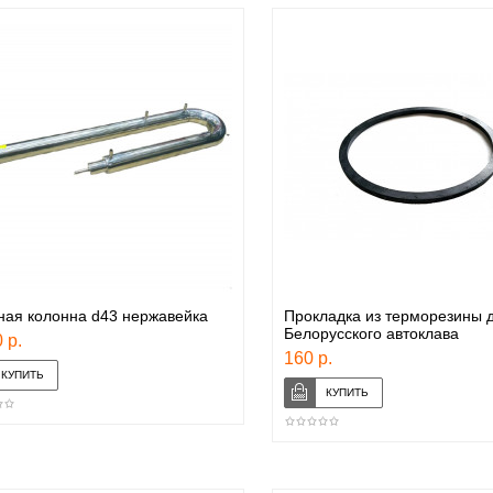
ная колонна d43 нержавейка
Прокладка из терморезины 
Белорусского автоклава
 р.
160 р.