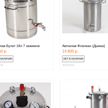
лав Булат 18л 7 зажимов
Автоклав Флагман (Дымка)
0 р.
14 800 р.