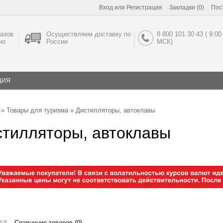
Вход
или
Регистрация
Закладки (0)
Пос
азов
Осуществляем доставку по
8 800 101 30 43 ( 9:00
но
России
МСК)
ЦИЯ
»
Товары для туризма
» Дистилляторы, автоклавы
стилляторы, автоклавы
Сравнение товаров (0)