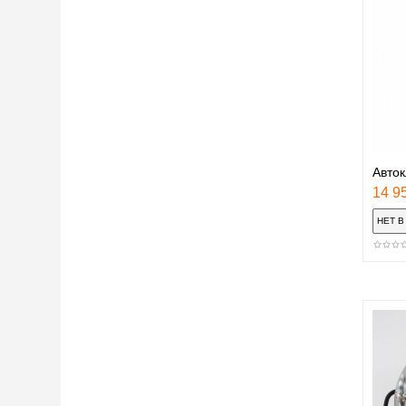
Авток
14 95