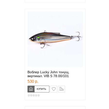
Воблер Lucky John тонущ.
вертикал. VIB S 78.00/101
530 р.
в закладки
сравнение