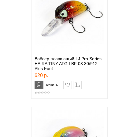
Воблер плавающий LJ Pro Series
HAIRA TINY ATG LBF 03.30/912
Plus Foot
620 р.
в закладки
сравнение