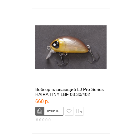
Воблер плавающий LJ Pro Series
HAIRA TINY LBF 03.30/402
660 р.
в закладки
сравнение