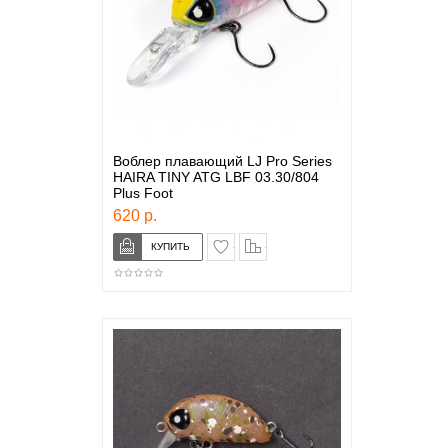
Воблер плавающий LJ Pro Series
HAIRA TINY ATG LBF 03.30/804
Plus Foot
620 р.
в закладки
сравнение