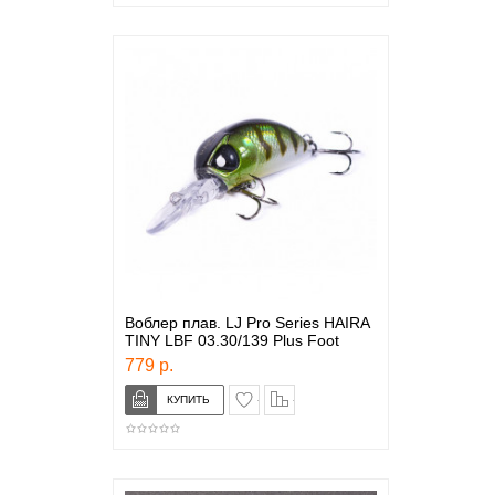
Воблер плав. LJ Pro Series HAIRA
TINY LBF 03.30/139 Plus Foot
779 р.
в закладки
сравнение