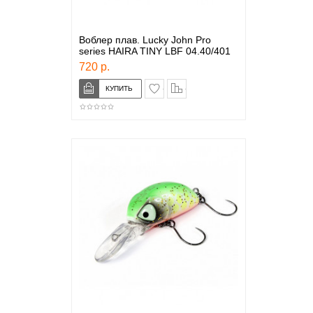
Воблер плав. Lucky John Pro
series HAIRA TINY LBF 04.40/401
720 р.
в закладки
сравнение