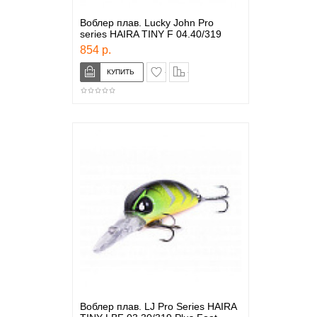
Воблер плав. Lucky John Pro
series HAIRA TINY F 04.40/319
854 р.
в закладки
сравнение
Воблер плав. LJ Pro Series HAIRA