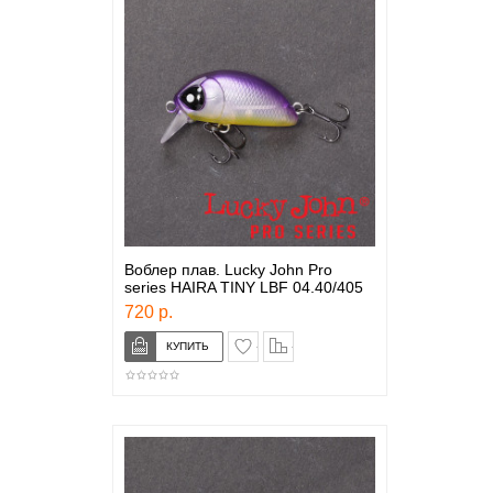
Воблер плав. Lucky John Pro
series HAIRA TINY LBF 04.40/405
720 р.
в закладки
сравнение