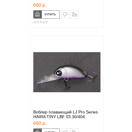
660 р.
в закладки
сравнение
Воблер плавающий LJ Pro Series
HAIRA TINY LBF 03.30/404
660 р.
в закладки
сравнение