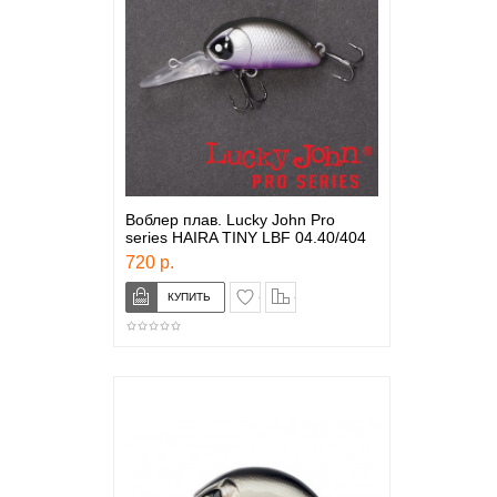
Воблер плав. Lucky John Pro
series HAIRA TINY LBF 04.40/404
720 р.
в закладки
сравнение