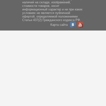
наличия на складе, изображений,
стоимости товаров, носит
информационный характер и ни при каких
условиях не является публичной
офертой, определяемой положениями
Статьи 437(2) Гражданского кодекса РФ.
Карта сайта