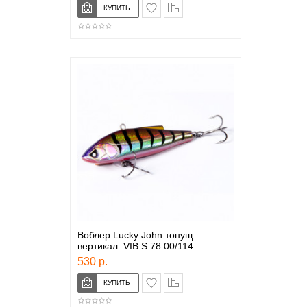
в закладки
сравнение
Воблер Lucky John тонущ.
вертикал. VIB S 78.00/114
530 р.
в закладки
сравнение