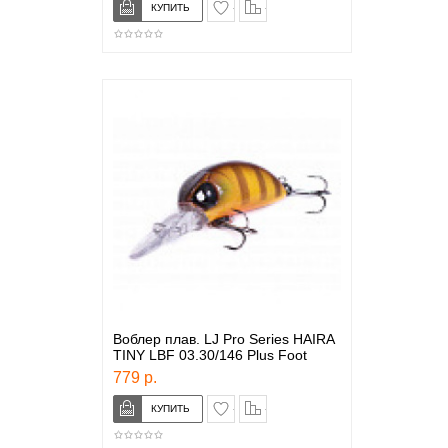
в закладки
сравнение
Воблер плав. LJ Pro Series HAIRA
TINY LBF 03.30/146 Plus Foot
779 р.
в закладки
сравнение