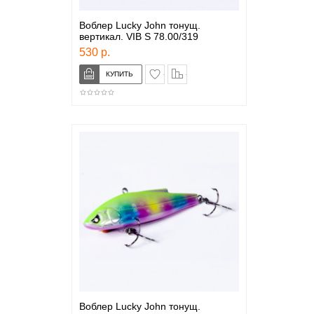
Воблер Lucky John тонущ.
вертикал. VIB S 78.00/319
530 р.
в закладки
сравнение
Воблер Lucky John тонущ.