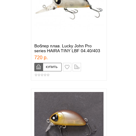
Воблер плав. Lucky John Pro
series HAIRA TINY LBF 04.40/403
720 р.
в закладки
сравнение