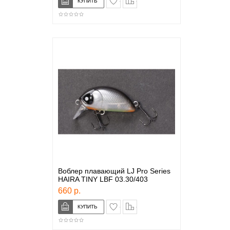
Воблер плавающий LJ Pro Series
HAIRA TINY LBF 03.30/403
660 р.
в закладки
сравнение