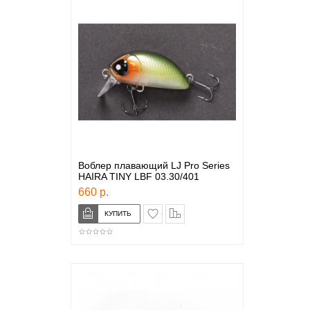
Воблер плавающий LJ Pro Series
HAIRA TINY LBF 03.30/401
660 р.
в закладки
сравнение