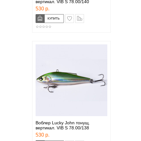
вертикал. VIB S 78.00/140
530 р.
в закладки
сравнение
Воблер Lucky John тонущ.
вертикал. VIB S 78.00/138
530 р.