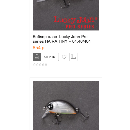
Воблер плав. Lucky John Pro
series HAIRA TINY F 04.40/404
854 р.
в закладки
сравнение