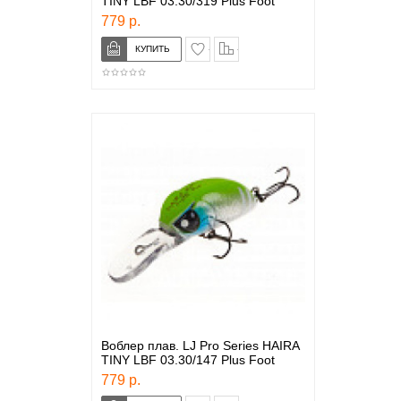
TINY LBF 03.30/319 Plus Foot
779 р.
в закладки
сравнение
Воблер плав. LJ Pro Series HAIRA
TINY LBF 03.30/147 Plus Foot
779 р.