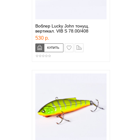
Воблер Lucky John тонущ.
вертикал. VIB S 78.00/408
530 р.
в закладки
сравнение