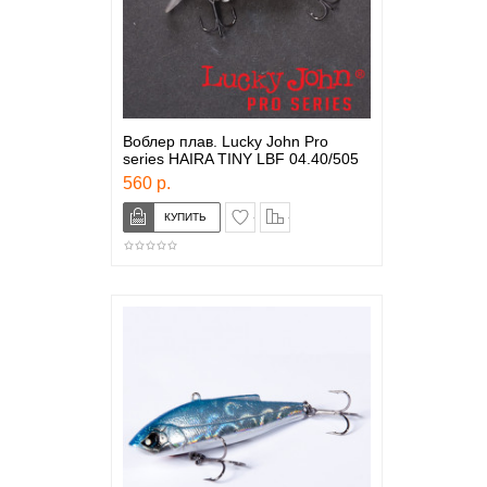
Воблер плав. Lucky John Pro
series HAIRA TINY LBF 04.40/505
560 р.
в закладки
сравнение