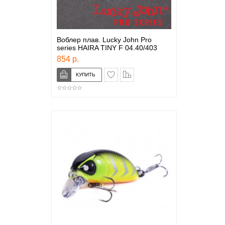
Воблер плав. Lucky John Pro
series HAIRA TINY F 04.40/403
854 р.
в закладки
сравнение