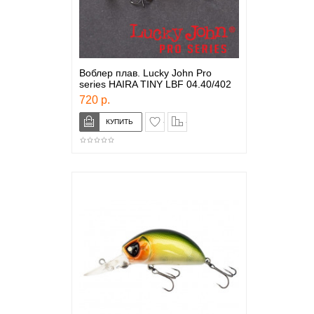
Воблер плав. Lucky John Pro
series HAIRA TINY LBF 04.40/402
720 р.
в закладки
сравнение