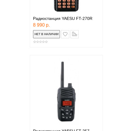
Радиостанция YAESU FT-270R
8 990 р.
в закладки
сравнение