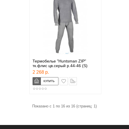
Термобелье "Huntsman ZIP"
тк.флис цв.серый р.44-46 (S)
2 268 р.
в закладки
сравнение
Показано с 1 по 16 из 16 (страниц: 1)