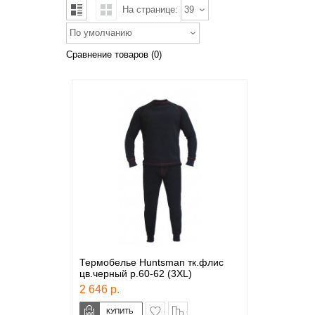
На странице:
39
По умолчанию
Сравнение товаров (0)
Термобелье Huntsman тк.флис
цв.черный р.60-62 (3XL)
2 646 р.
в закладки
сравнение