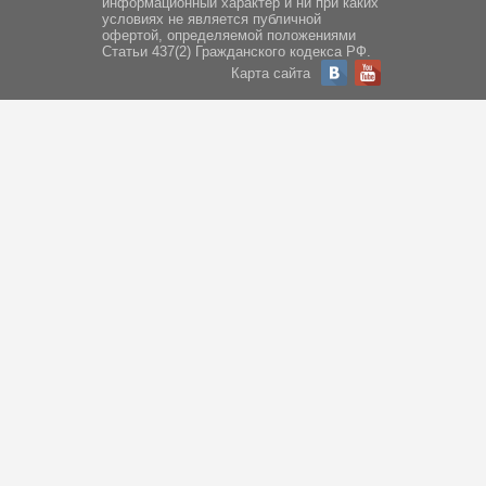
информационный характер и ни при каких
условиях не является публичной
офертой, определяемой положениями
Статьи 437(2) Гражданского кодекса РФ.
Карта сайта