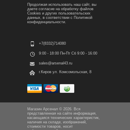
Продолжая использовать наш сайт, вы
даете согласие на обработку файлов
Cookies и других пользовательских
данных, в соответствии с
Политикой
конфиденциальности.
+7(8332)714080
9:00 - 18:00 Пн-Пт Сб 9:00 - 16:00
sales@arsenal43.ru
г.Киров ул. Комсомольская, 8
Магазин Арсенал © 2026. Вся
представленная на сайте информация,
касающаяся технических характеристик,
наличия на складе, изображений,
стоимости товаров, носит