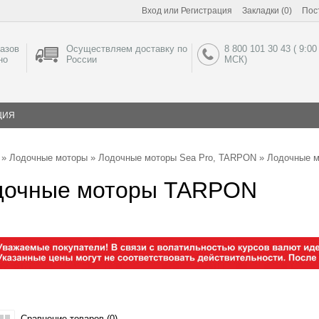
Вход
или
Регистрация
Закладки (0)
Пос
азов
Осуществляем доставку по
8 800 101 30 43 ( 9:00
но
России
МСК)
ЦИЯ
»
Лодочные моторы
»
Лодочные моторы Sea Pro, TARPON
» Лодочные 
дочные моторы TARPON
Сравнение товаров (0)