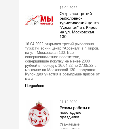
16.04.2022
Открылся третий
рыболовно-
туристический центр
"Арсенал" в г. Киров,
на ул. Московская
130.
16.04.2022 открылся третий рыболовно-
туристический центр "Арсенал" в г. Киров,
на ул. Московская 130. Все
совершеннолетние посетители,
совершившие покупку не менее 2000
рублей в период с 16.04.22 по 27.05.22 в
магазине на Московской 130 - получают
Купон для участия в розыгрыше призов от
мага
Подробнее
31.12.2020
Режим работы в
новогодние
праздники
Уважаемые
покупатели!