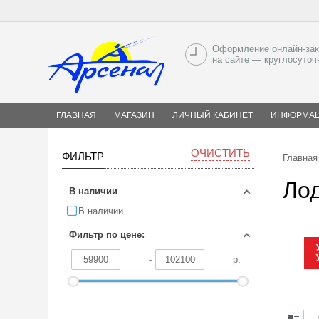
Оформление онлайн-зак
на сайте — круглосуточ
ГЛАВНАЯ
МАГАЗИН
ЛИЧНЫЙ КАБИНЕТ
ИНФОРМА
ОЧИСТИТЬ
ФИЛЬТР
Главная
Ло
В наличии
В наличии
Фильтр по цене:
-
р.