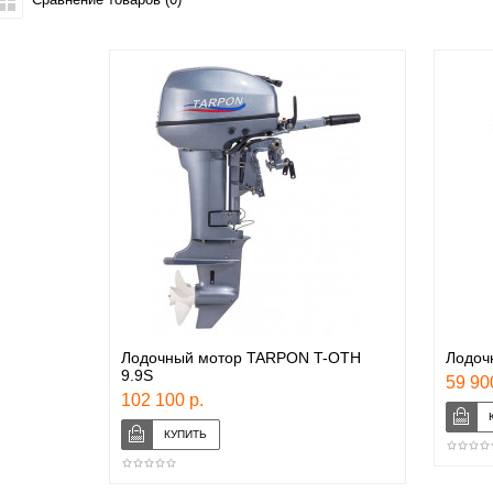
Лодочный мотор TARPON T-OTH
Лодоч
9.9S
59 90
102 100 р.