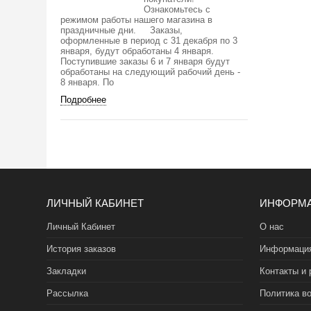
Ознакомьтесь с
режимом работы нашего магазина в
праздничные дни. Заказы,
оформленные в период с 31 декабря по 3
января, будут обработаны 4 января.
Поступившие заказы 6 и 7 января будут
обработаны на следующий рабочий день -
8 января. По
Подробнее
ЛИЧНЫЙ КАБИНЕТ
ИНФОРМ
Личный Кабинет
О нас
История заказов
Информация
Закладки
Контакты и 
Рассылка
Политика во