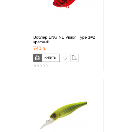
Воблер ENGINE Vision Type 1#2
красный
740 р.
в закладки
сравнение