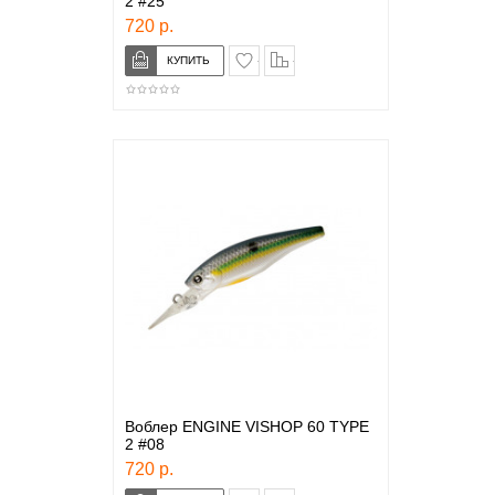
2 #25
720 р.
в закладки
сравнение
Воблер ENGINE VISHOP 60 TYPE
2 #08
720 р.