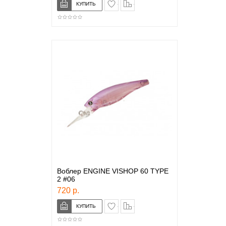
в закладки
сравнение
Воблер ENGINE VISHOP 60 TYPE
2 #06
720 р.
в закладки
сравнение