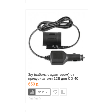
З/у (кабель с адаптером) от
прикуривателя 12В для CD-40
650 р.
в закладки
сравнение