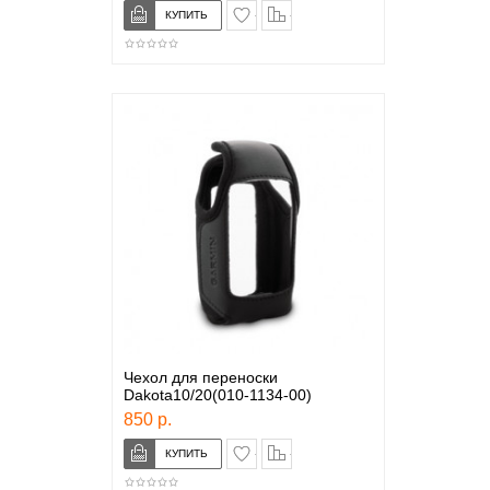
в закладки
сравнение
Чехол для переноски
Dakota10/20(010-1134-00)
850 р.
в закладки
сравнение