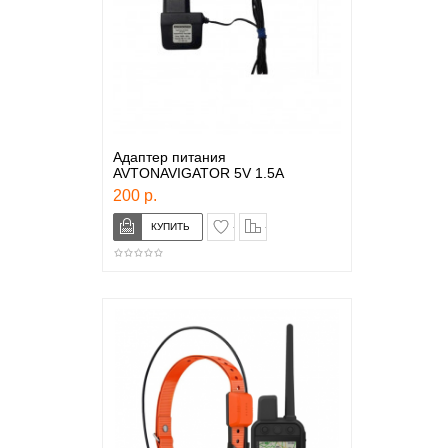
Адаптер питания
AVTONAVIGATOR 5V 1.5A
200 р.
в закладки
сравнение