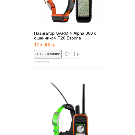
Навигатор GARMIN Alpha 300 с
ошейником T20 Европа
135 000 р.
в закладки
сравнение