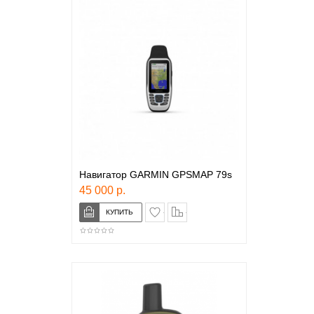
Навигатор GARMIN GPSMAP 79s
45 000 р.
в закладки
сравнение