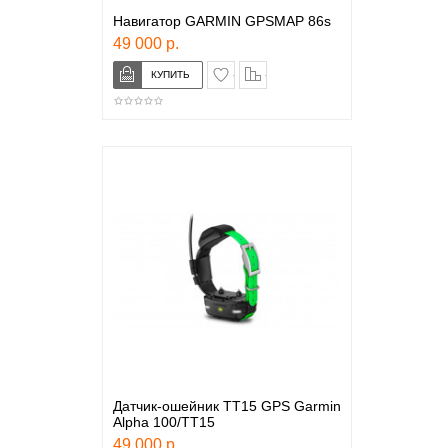
Навигатор GARMIN GPSMAP 86s
49 000 р.
в закладки
сравнение
Датчик-ошейник TT15 GPS Garmin
Alpha 100/TT15
49 000 р.