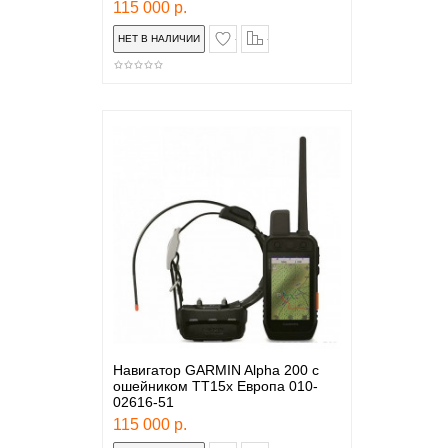
115 000 р.
в закладки
сравнение
Навигатор GARMIN Alpha 200 с
ошейником TT15x Европа 010-
02616-51
115 000 р.