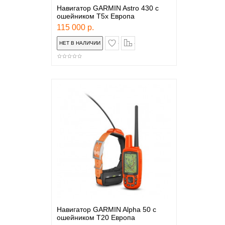
Навигатор GARMIN Astro 430 с
ошейником T5x Европа
115 000 р.
в закладки
сравнение
Навигатор GARMIN Alpha 50 с
ошейником T20 Европа