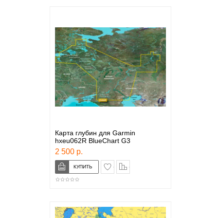
Карта глубин для Garmin
hxeu062R BlueChart G3
2 500 р.
в закладки
сравнение