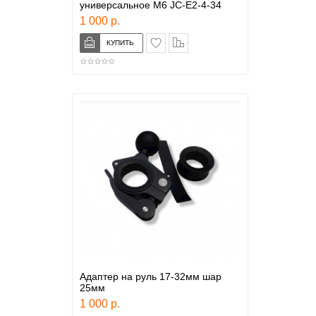
универсальное М6 JC-E2-4-34
1 000 р.
в закладки
сравнение
Адаптер на руль 17-32мм шар
25мм
1 000 р.