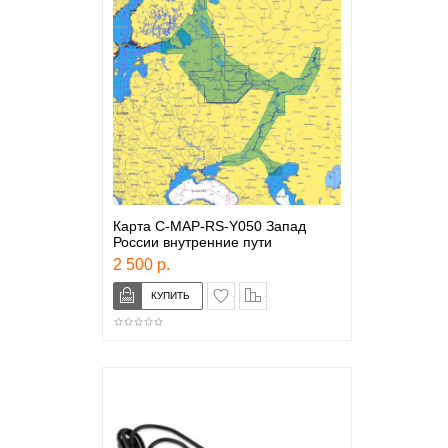
Карта C-MAP-RS-Y050 Запад
России внутренние пути
2 500 р.
в закладки
сравнение