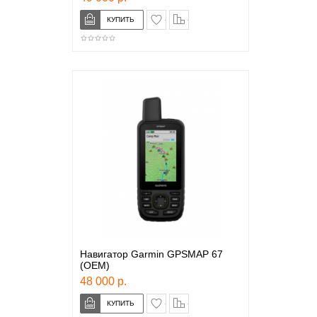
в закладки
сравнение
Навигатор Garmin GPSMAP 67
(OEM)
48 000 р.
в закладки
сравнение