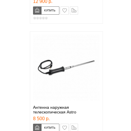
12 900 р.
в закладки
сравнение
Антенна наружная
телескопическая Astro
8 500 р.
в закладки
сравнение