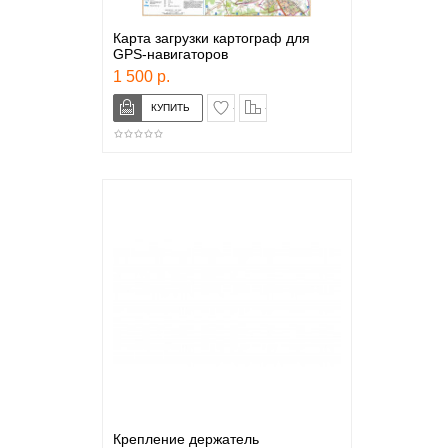
Карта загрузки картограф для
GPS-навигаторов
1 500 р.
в закладки
сравнение
Крепление держатель