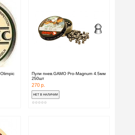
Olimpic
Пули пнев.GAMO Pro-Magnum 4.5мм
250шт
270 р.