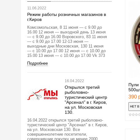
11.06.2022
Режим работы розничных магазинов в
г.Киров
Комсомольская, 8 11 июня — с 9.00 до
16.00 12 июня — выходной день 13 июня
— с 9.00 до 16.00 Воровского, 83 11 июня
— с 9.00 до 17.00 12-13 июня —
выходные дни Московская, 130 11 июня
— с 10.00 до 17.00 12 июня — с 10.00 до
15.00 13 июня — с 10.00 до 17.00 Vk 373
Подробнее
16.04.2022
Пули
Открылся третий
500ш
рыболовно-
390 р
туристический центр
"Арсенал" в г. Киров,
на ул. Московская
130.
16.04.2022 открылся третий рыболовно-
туристический центр "Арсенал" в г. Киров,
на ул. Московская 130. Все
совершеннолетние посетители,
совершившие покупку не менее 2000