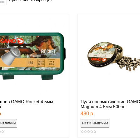
 пнев.GAMO Rocket 4.5мм
Пули пневматические GAMO
т
Magnum 4.5мм 500шт
.
480 р.