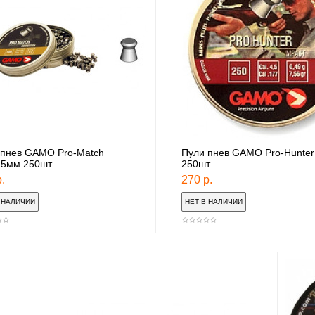
 пнев GAMO Pro-Match
Пули пнев GAMO Pro-Hunter
.5мм 250шт
250шт
.
270 р.