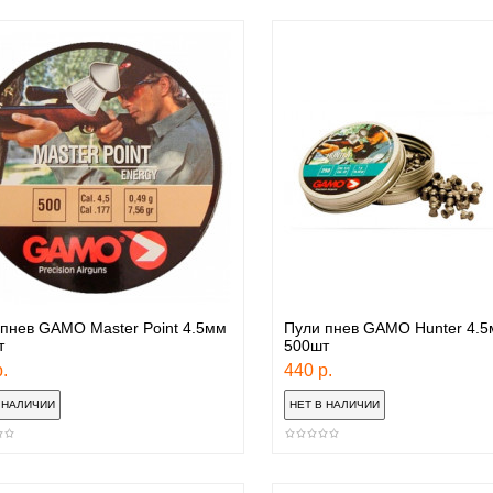
пнев GAMO Master Point 4.5мм
Пули пнев GAMO Hunter 4.
т
500шт
.
440 р.