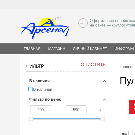
Оформление онлайн-зак
на сайте — круглосуточ
ГЛАВНАЯ
МАГАЗИН
ЛИЧНЫЙ КАБИНЕТ
ИНФОРМА
ОЧИСТИТЬ
ФИЛЬТР
Главная
Пу
В наличии
В наличии
Фильтр по цене:
-
р.