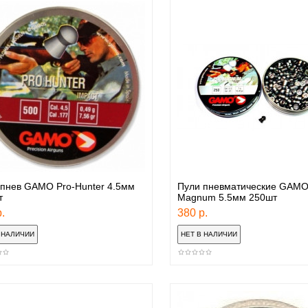
 пнев GAMO Pro-Hunter 4.5мм
Пули пневматические GAMO
т
Magnum 5.5мм 250шт
.
380 р.