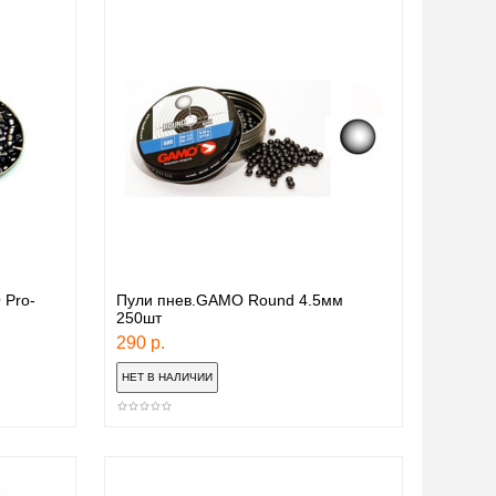
 Pro-
Пули пнев.GAMO Round 4.5мм
250шт
290 р.