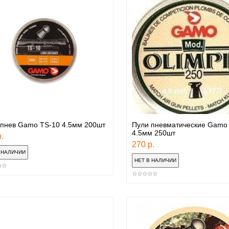
 пнев Gamo TS-10 4.5мм 200шт
Пули пневматические Gamo 
4.5мм 250шт
.
270 р.