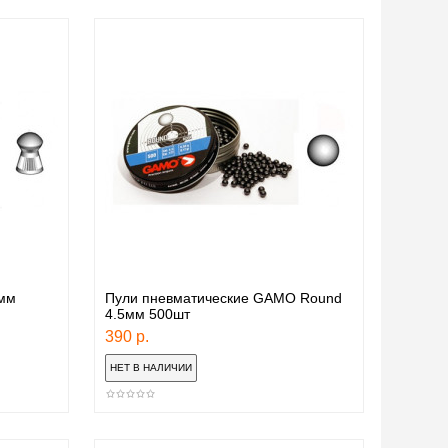
5мм
Пули пневматические GAMO Round
4.5мм 500шт
390 р.