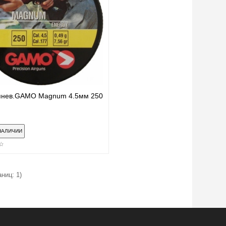
пнев.GAMO Magnum 4.5мм 250
.
аниц: 1)