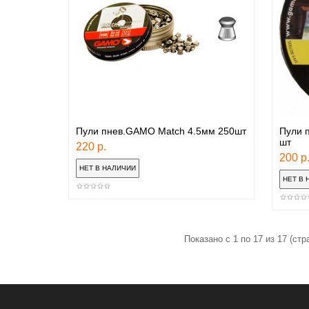
Пули пнев.GAMO Match 4.5мм 250шт
Пули 
шт
220 р.
200 р
Показано с 1 по 17 из 17 (стр