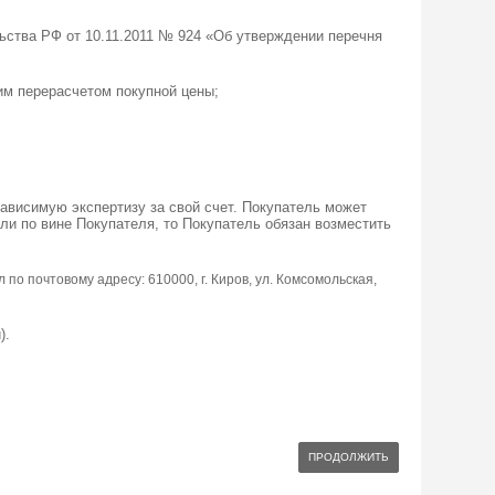
ьства РФ от 10.11.2011 № 924 «Об утверждении перечня
щим перерасчетом покупной цены;
зависимую экспертизу за свой счет. Покупатель может
кли по вине Покупателя, то Покупатель обязан возместить
по почтовому адресу: 610000, г. Киров, ул. Комсомольская,
).
ПРОДОЛЖИТЬ