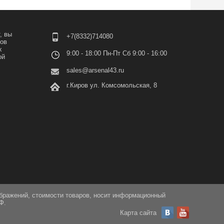
, вы
+7(8332)714080
лов
х
9:00 - 18:00 Пн-Пт Сб 9:00 - 16:00
ой
sales@arsenal43.ru
г.Киров ул. Комсомольская, 8
ображений, стоимости товаров, носит информационный
Ф.
Карта сайта