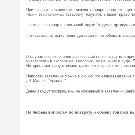
При возврате технически сложного товара ненадлежащего
технически сложных товаров») Покупатель имеет право по
- замены на товар аналогичной марки (модели, артикула) 
- отказаться от исполнения договора и потребовать возвр
В случае возникновения разногласий по качеству или при
участвовать в экспертизе и оспорить ее решение в суде. 
Интернет-магазину стоимость экспертизы, а также связан
Написать заявление можно в любом розничном магазине
г
д.8, Магазин "Арсенал"
Деньги будут возвращены на указанный в заявлении банк
По любым вопросам по возврату и обмену товаров вы 