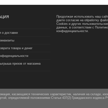
АЦИЯ
Продолжая использовать наш сайт
даете согласие на обработку фай
Cookies и других пользовательски
данных, в соответствии с
Политик
конфиденциальности.
 о доставке
реквизиты
зврата товара и денег
онфиденциальности
зыгрыша призов от магазина
рмация, касающаяся технических характеристик, наличия на складе, из
ертой, определяемой положениями Статьи 437(2) Гражданского кодекса Р