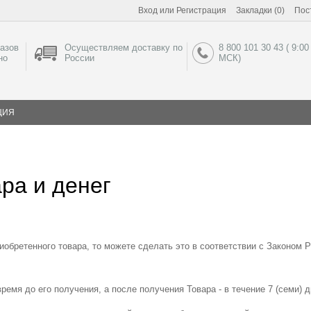
Вход
или
Регистрация
Закладки (0)
Пос
азов
Осуществляем доставку по
8 800 101 30 43 ( 9:00
но
России
МСК)
ЦИЯ
ра и денег
иобретенного товара, то можете сделать это в соответствии с Законом Р
ремя до его получения, а после получения Товара - в течение 7 (семи) д